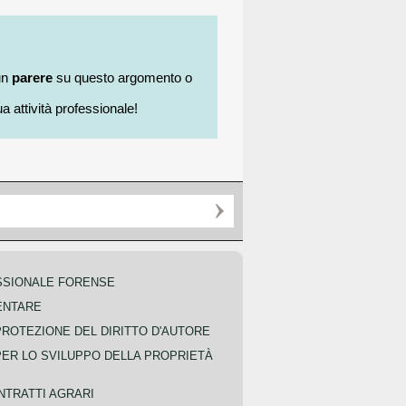
un
parere
su questo argomento o
a attività professionale!
SSIONALE FORENSE
ENTARE
PROTEZIONE DEL DIRITTO D'AUTORE
PER LO SVILUPPO DELLA PROPRIETÀ
NTRATTI AGRARI