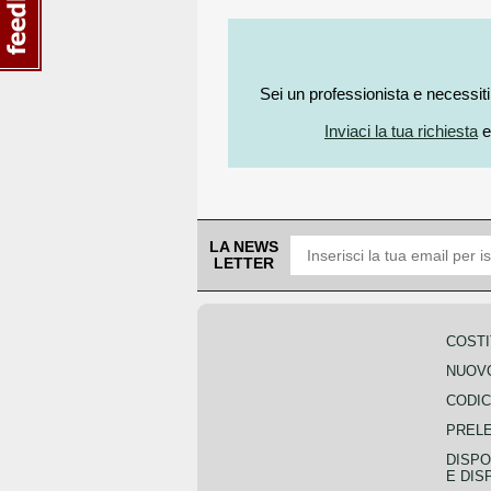
Sei un professionista e necessit
Inviaci la tua richiesta
e
LA NEWS
LETTER
COSTI
NUOVO
CODIC
PREL
DISPO
E DIS