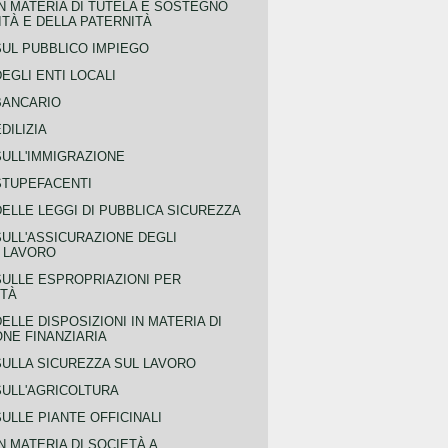
N MATERIA DI TUTELA E SOSTEGNO
TÀ E DELLA PATERNITÀ
SUL PUBBLICO IMPIEGO
EGLI ENTI LOCALI
BANCARIO
DILIZIA
SULL'IMMIGRAZIONE
STUPEFACENTI
ELLE LEGGI DI PUBBLICA SICUREZZA
SULL'ASSICURAZIONE DEGLI
L LAVORO
SULLE ESPROPRIAZIONI PER
ITÀ
ELLE DISPOSIZIONI IN MATERIA DI
NE FINANZIARIA
SULLA SICUREZZA SUL LAVORO
SULL'AGRICOLTURA
ULLE PIANTE OFFICINALI
N MATERIA DI SOCIETÀ A