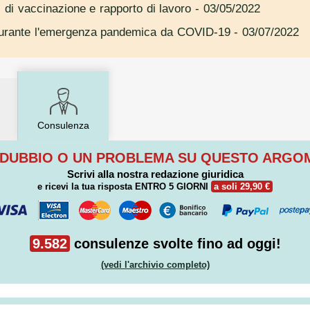
di vaccinazione e rapporto di lavoro
- 03/05/2022
 durante l'emergenza pandemica da COVID-19
- 03/07/2022
Consulenza
 DUBBIO O UN PROBLEMA SU QUESTO ARG
Scrivi alla nostra redazione giuridica
e ricevi la tua risposta
ENTRO 5 GIORNI
a soli 29,90 €
9.582
consulenze svolte fino ad oggi!
(vedi l'archivio completo)