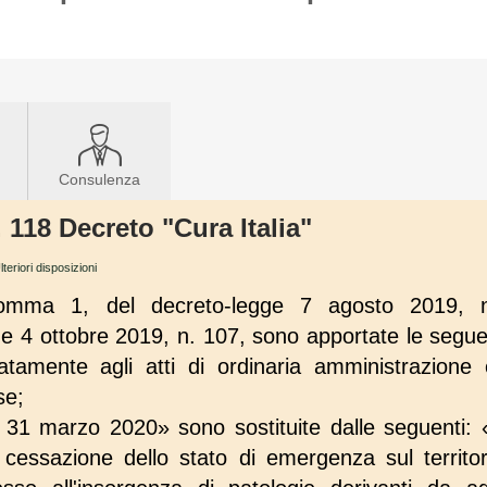
Consulenza
. 118 Decreto "Cura Italia"
lteriori disposizioni
 comma 1, del decreto-legge 7 agosto 2019, n
gge 4 ottobre 2019, n. 107, sono apportate le seguen
atamente agli atti di ordinaria amministrazione e 
se;
il 31 marzo 2020» sono sostituite dalle seguenti: 
 cessazione dello stato di emergenza sul territor