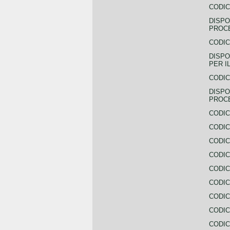
CODIC
DISPO
PROCE
CODIC
DISPO
PER I
CODIC
DISPO
PROC
CODIC
CODIC
CODIC
CODIC
CODI
CODIC
CODIC
CODIC
CODIC