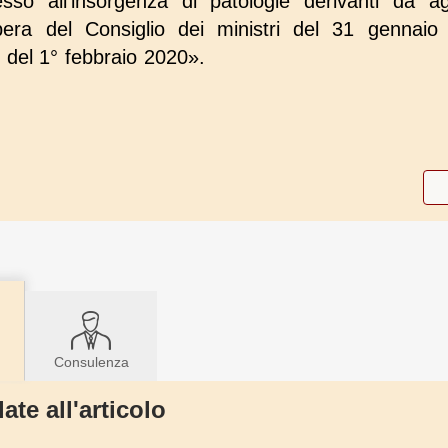
sso all'insorgenza di patologie derivanti da agen
bera del Consiglio dei ministri del 31 gennaio
6 del 1° febbraio 2020».
Consulenza
ate all'articolo