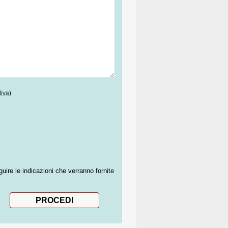
tiva
)
guire le indicazioni che verranno fornite