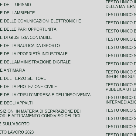
TESTO UNICO I
E DEL TURISMO
DELLA MATERNI
E DELL'AMBIENTE
TESTO UNICO 
E DELLE COMUNICAZIONI ELETTRONICHE
TESTO UNICO D
E DELLE PARI OPPORTUNITÀ
TESTO UNICO 
E DI GIUSTIZIA CONTABILE
TESTO UNICO E
E DELLA NAUTICA DA DIPORTO
TESTO UNICO 
E DELLA PROPRIETÀ INDUSTRIALE
TESTO UNICO 
E DELL'AMMINISTRAZIONE DIGITALE
TESTO UNICO D
E ANTIMAFIA
TESTO UNICO 
INFORTUNI SU
E DEL TERZO SETTORE
TESTO UNICO 
E DELLA PROTEZIONE CIVILE
PUBBLICA UTIL
E DELLA CRISI D'IMPRESA E DELL'INSOLVENZA
TESTO UNICO D
INTERMEDIAZIO
E DEGLI APPALTI
TESTO UNICO 
SIZIONI IN MATERIA DI SEPARAZIONE DEI
ORI E AFFIDAMENTO CONDIVISO DEI FIGLI
TESTO UNICO 
 SULL'ABORTO
TESTO UNICO S
TO LAVORO 2023
TESTO UNICO I