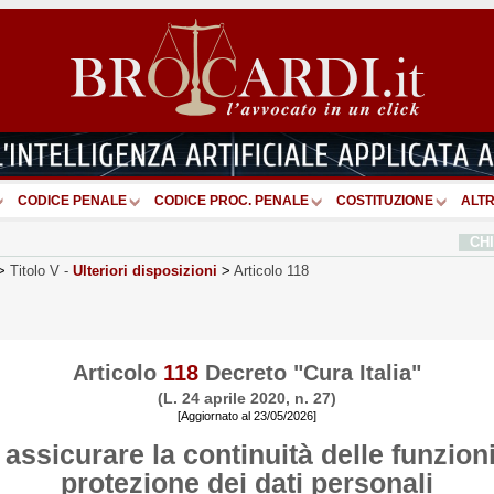
CODICE PENALE
CODICE PROC. PENALE
COSTITUZIONE
ALTR
CH
>
Titolo V
-
Ulteriori disposizioni
>
Articolo 118
Articolo
118
Decreto "Cura Italia"
(L. 24 aprile 2020, n. 27)
[Aggiornato al 23/05/2026]
assicurare la continuità delle funzion
protezione dei dati personali