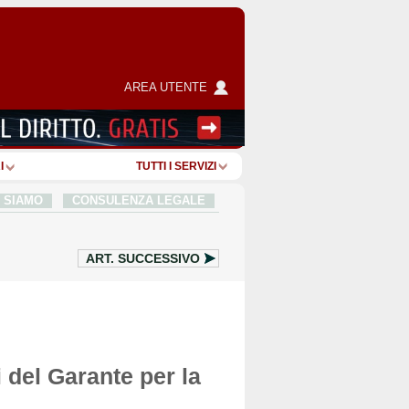
AREA UTENTE
I
TUTTI I SERVIZI
I SIAMO
CONSULENZA LEGALE
ART.
SUCCESSIVO
i del Garante per la