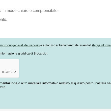
ondizioni generali del servizio
e autorizzo al trattamento dei miei dati (
leggi informa
informazione giuridica di Brocardi.it
umentazione
o altro materiale informativo relativo al quesito posto, basterà se
ento.