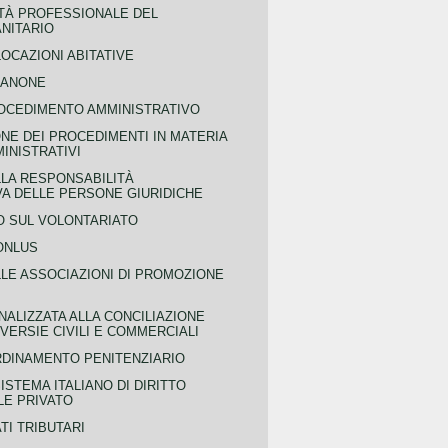
TÀ PROFESSIONALE DEL
NITARIO
OCAZIONI ABITATIVE
CANONE
OCEDIMENTO AMMINISTRATIVO
NE DEI PROCEDIMENTI IN MATERIA
MINISTRATIVI
LLA RESPONSABILITÀ
VA DELLE PERSONE GIURIDICHE
 SUL VOLONTARIATO
ONLUS
LLE ASSOCIAZIONI DI PROMOZIONE
NALIZZATA ALLA CONCILIAZIONE
ERSIE CIVILI E COMMERCIALI
RDINAMENTO PENITENZIARIO
ISTEMA ITALIANO DI DIRITTO
LE PRIVATO
TI TRIBUTARI