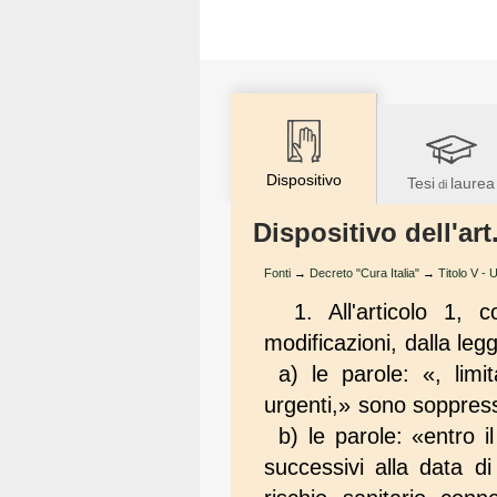
Dispositivo
Tesi
laurea
di
Dispositivo dell'art
Fonti
→
Decreto "Cura Italia"
→
Titolo V - U
1. All'articolo 1,
modificazioni, dalla le
a) le parole: «, limit
urgenti,» sono soppres
b) le parole: «entro 
successivi alla data di