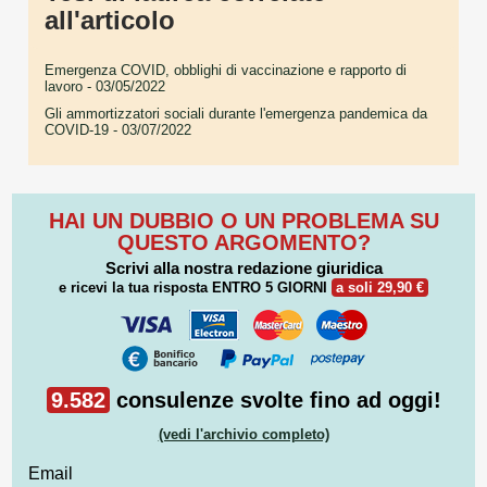
all'articolo
Emergenza COVID, obblighi di vaccinazione e rapporto di
lavoro
- 03/05/2022
Gli ammortizzatori sociali durante l'emergenza pandemica da
COVID-19
- 03/07/2022
HAI UN DUBBIO O UN PROBLEMA SU
QUESTO ARGOMENTO?
Scrivi alla nostra redazione giuridica
e ricevi la tua risposta
ENTRO 5 GIORNI
a soli 29,90 €
9.582
consulenze svolte fino ad oggi!
(vedi l'archivio completo)
Email