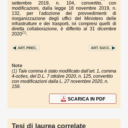
settembre 2019, n. 104, convertito, con
modificazioni, dalla legge 18 novembre 2019, n.
132, per l'adozione dei provvedimenti di
riorganizzazione degli uffici del Ministero delle
infrastrutture e dei trasporti, ivi compresi quelli di
diretta collaborazione, è differito al 31 dicembre
(1)
2020
.
ART.
PREC.
ART.
SUCC.
Note
(1)
Tale comma è stato modificato dall'art. 1, comma
4-octies, del D.L. 7 ottobre 2020, n. 125, convertito
con modificazioni dalla L. 27 novembre 2020, n.
159.
SCARICA IN PDF
Tesi di laurea correlate