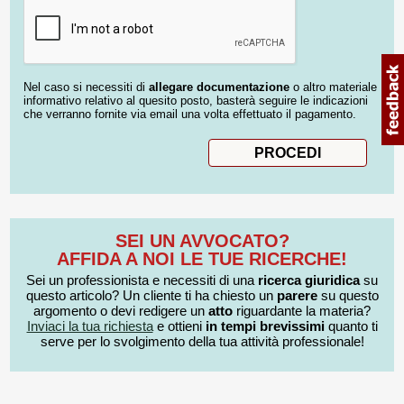
Nel caso si necessiti di
allegare documentazione
o altro materiale
informativo relativo al quesito posto, basterà seguire le indicazioni
che verranno fornite via email una volta effettuato il pagamento.
SEI UN AVVOCATO?
AFFIDA A NOI LE TUE RICERCHE!
Sei un professionista e necessiti di una
ricerca giuridica
su
questo articolo? Un cliente ti ha chiesto un
parere
su questo
argomento o devi redigere un
atto
riguardante la materia?
Inviaci la tua richiesta
e ottieni
in tempi brevissimi
quanto ti
serve per lo svolgimento della tua attività professionale!