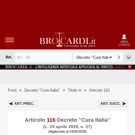
AREA
UTENTE
Art.
Fonti
>
Decreto "Cura Italia"
>
Titolo V
>
Articolo 116
ART.
PREC.
ART.
SUCC.
Articolo
116
Decreto "Cura Italia"
(L. 24 aprile 2020, n. 27)
[Aggiornato al 23/05/2026]