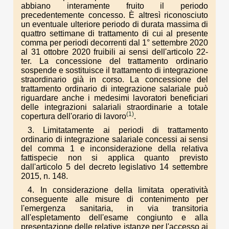
abbiano interamente fruito il periodo
precedentemente concesso. È altresì riconosciuto
un eventuale ulteriore periodo di durata massima di
quattro settimane di trattamento di cui al presente
comma per periodi decorrenti dal 1° settembre 2020
al 31 ottobre 2020 fruibili ai sensi dell'articolo 22-
ter. La concessione del trattamento ordinario
sospende e sostituisce il trattamento di integrazione
straordinario già in corso. La concessione del
trattamento ordinario di integrazione salariale può
riguardare anche i medesimi lavoratori beneficiari
delle integrazioni salariali straordinarie a totale
(1)
copertura dell'orario di lavoro
.
3. Limitatamente ai periodi di trattamento
ordinario di integrazione salariale concessi ai sensi
del comma 1 e inconsiderazione della relativa
fattispecie non si applica quanto previsto
dall'articolo 5 del decreto legislativo 14 settembre
2015, n. 148.
4. In considerazione della limitata operatività
conseguente alle misure di contenimento per
l'emergenza sanitaria, in via transitoria
all'espletamento dell'esame congiunto e alla
presentazione delle relative istanze per l'accesso ai