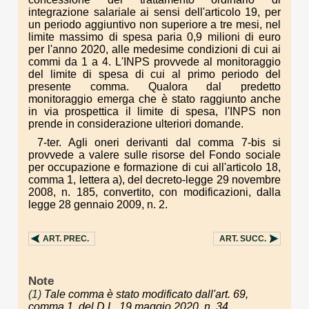
integrazione salariale ai sensi dell'articolo 19, per
un periodo aggiuntivo non superiore a tre mesi, nel
limite massimo di spesa paria 0,9 milioni di euro
per l'anno 2020, alle medesime condizioni di cui ai
commi da 1 a 4. L'INPS provvede al monitoraggio
del limite di spesa di cui al primo periodo del
presente comma. Qualora dal predetto
monitoraggio emerga che è stato raggiunto anche
in via prospettica il limite di spesa, l'INPS non
prende in considerazione ulteriori domande.
7-ter. Agli oneri derivanti dal comma 7-bis si
provvede a valere sulle risorse del Fondo sociale
per occupazione e formazione di cui all'articolo 18,
comma 1, lettera a), del decreto-legge 29 novembre
2008, n. 185, convertito, con modificazioni, dalla
legge 28 gennaio 2009, n. 2.
ART.
PREC.
ART.
SUCC.
Note
(1)
Tale comma è stato modificato dall'art. 69,
comma 1, del D.L. 19 maggio 2020, n. 34.