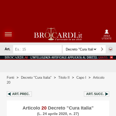
AREA
UTENTE
Art.
Fonti
>
Decreto "Cura Italia"
>
Titolo II
>
Capo I
>
Articolo
20
ART.
PREC.
ART.
SUCC.
Articolo
20
Decreto "Cura Italia"
(L. 24 aprile 2020, n. 27)