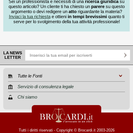
Sei un professionista e necessiti di una
ricerca giuridica
su
questo articolo? Un cliente ti ha chiesto un
parere
su questo
argomento o devi redigere un
atto
riguardante la materia?
Inviaci la tua richiesta
e ottieni
in tempi brevissimi
quanto ti
serve per lo svolgimento della tua attività professionale!
LA NEWS
LETTER
Tutte le Fonti
Servizio di consulenza legale
Chi siamo
Tutti i diritti riservati - Copyright © Brocardi.it 2003-2026