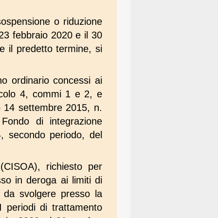
 sospensione o riduzione
 23 febbraio 2020 e il 30
 il predetto termine, si
no ordinario concessi ai
ticolo 4, commi 1 e 2, e
o 14 settembre 2015, n.
 Fondo di integrazione
 4, secondo periodo, del
 (CISOA), richiesto per
o in deroga ai limiti di
ve da svolgere presso la
I periodi di trattamento