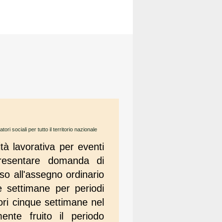
ri sociali per tutto il territorio nazionale
tà lavorativa per eventi
presentare domanda di
so all'assegno ordinario
settimane per periodi
ori cinque settimane nel
nte fruito il periodo