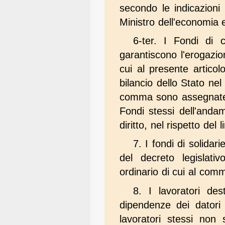
secondo le indicazioni 
Ministro dell'economia 
6-ter. I Fondi di 
garantiscono l'erogazi
cui al presente articol
bilancio dello Stato nel
comma sono assegnate ai
Fondi stessi dell'andam
diritto, nel rispetto del 
7. I fondi di solidari
del decreto legislati
ordinario di cui al com
8. I lavoratori des
dipendenze dei datori 
lavoratori stessi non 