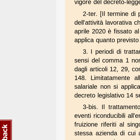
vigore del decreto-legg
2-ter. [Il termine d
dell'attività lavorativa
aprile 2020 è fissato a
applica quanto previsto
3. I periodi di trat
sensi del comma 1 non s
dagli articoli 12, 29,
148. Limitatamente al
salariale non si applic
decreto legislativo 14 
3-bis. Il trattament
eventi riconducibili al
fruizione riferiti al s
stessa azienda di cui a