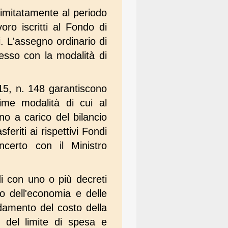
limitatamente al periodo
oro iscritti al Fondo di
. L'assegno ordinario di
esso con la modalità di
015, n. 148 garantiscono
ime modalità di cui al
ono a carico del bilancio
feriti ai rispettivi Fondi
ncerto con il Ministro
i con uno o più decreti
ro dell'economia e delle
ndamento del costo della
to del limite di spesa e