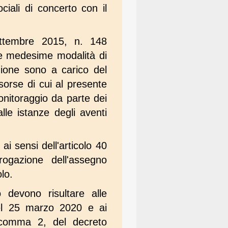
ciali di concerto con il
settembre 2015, n. 148
le medesime modalità di
azione sono a carico del
isorse di cui al presente
onitoraggio da parte dei
lle istanze degli aventi
i ai sensi dell'articolo 40
rogazione dell'assegno
lo.
o devono risultare alle
 del 25 marzo 2020 e ai
1, comma 2, del decreto