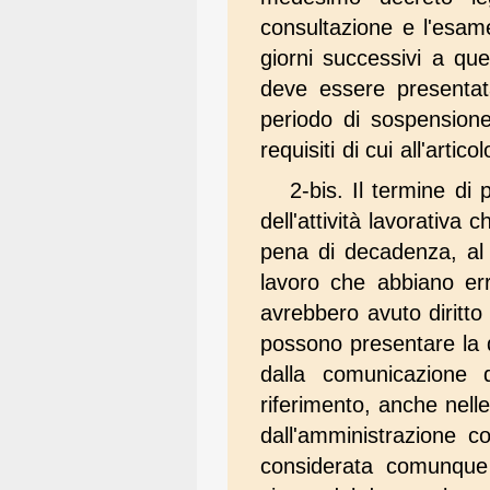
consultazione e l'esam
giorni successivi a qu
deve essere presentata
periodo di sospensione 
requisiti di cui all'arti
2-bis. Il termine di
dell'attività lavorativa 
pena di decadenza, al 
lavoro che abbiano er
avrebbero avuto diritt
possono presentare la 
dalla comunicazione d
riferimento, anche nel
dall'amministrazione c
considerata comunque 