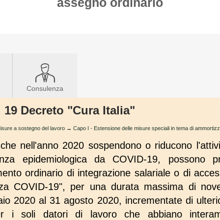
assegno ordinario
Consulenza
. 19 Decreto "Cura Italia"
 Misure a sostegno del lavoro
→
Capo I - Estensione delle misure speciali in tema di ammortizzato
o che nell'anno 2020 sospendono o riducono l'attivi
ergenza epidemiologica da COVID-19, possono 
ento ordinario di integrazione salariale o di acces
za COVID-19", per una durata massima di nove 
aio 2020 al 31 agosto 2020, incrementate di ulteri
 i soli datori di lavoro che abbiano interame