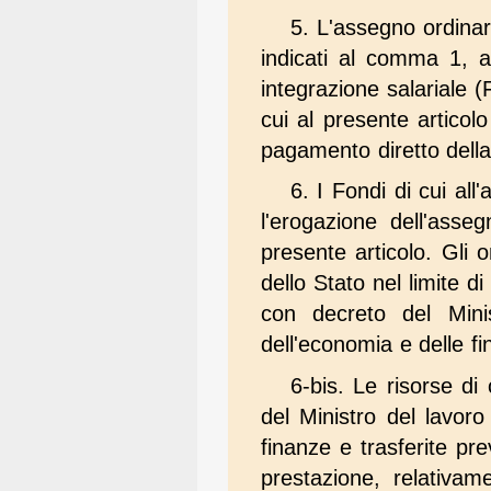
5. L'assegno ordinar
indicati al comma 1, an
integrazione salariale 
cui al presente artico
pagamento diretto della
6. I Fondi di cui al
l'erogazione dell'ass
presente articolo. Gli o
dello Stato nel limite di
con decreto del Minis
dell'economia e delle f
6-bis. Le risorse di
del Ministro del lavoro
finanze e trasferite pr
prestazione, relativame