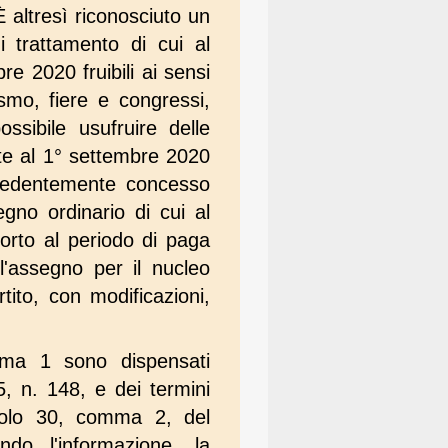
altresì riconosciuto un
i trattamento di cui al
e 2020 fruibili ai sensi
ismo, fiere e congressi,
ssibile usufruire delle
te al 1° settembre 2020
ecedentemente concesso
egno ordinario di cui al
porto al periodo di paga
l'assegno per il nucleo
tito, con modificazioni,
mma 1 sono dispensati
5, n. 148, e dei termini
icolo 30, comma 2, del
ndo l'informazione, la