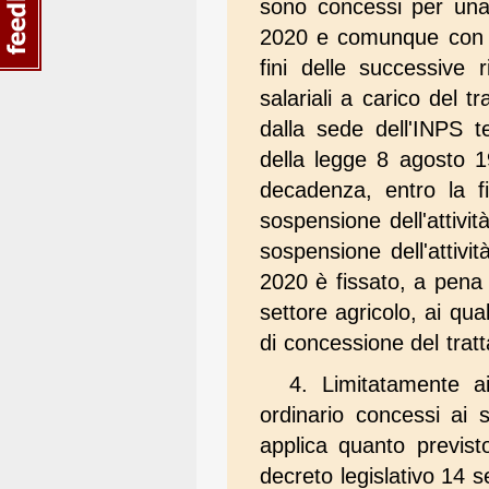
sono concessi per una
2020 e comunque con t
fini delle successive r
salariali a carico de
dalla sede dell'INPS t
della legge 8 agosto 
decadenza, entro la f
sospensione dell'attivit
sospensione dell'attivi
2020 è fissato, a pena 
settore agricolo, ai qu
di concessione del tratt
4. Limitatamente ai
ordinario concessi ai 
applica quanto previs
decreto legislativo 14 