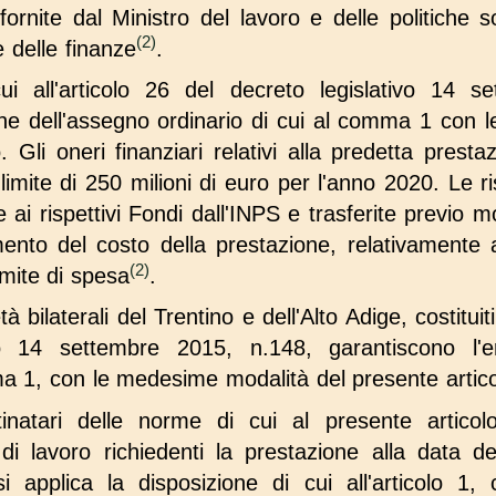
fornite dal Ministro del lavoro e delle politiche so
(2)
e delle finanze
.
cui all'articolo 26 del decreto legislativo 14 
one dell'assegno ordinario di cui al comma 1 con 
o. Gli oneri finanziari relativi alla predetta prest
 limite di 250 milioni di euro per l'anno 2020. Le r
 rispettivi Fondi dall'INPS e trasferite previo m
ento del costo della prestazione, relativamente a
(2)
limite di spesa
.
età bilaterali del Trentino e dell'Alto Adige, costituit
vo 14 settembre 2015, n.148, garantiscono l'e
ma 1, con le medesime modalità del presente artico
tinatari delle norme di cui al presente articol
di lavoro richiedenti la prestazione alla data
si applica la disposizione di cui all'articolo 