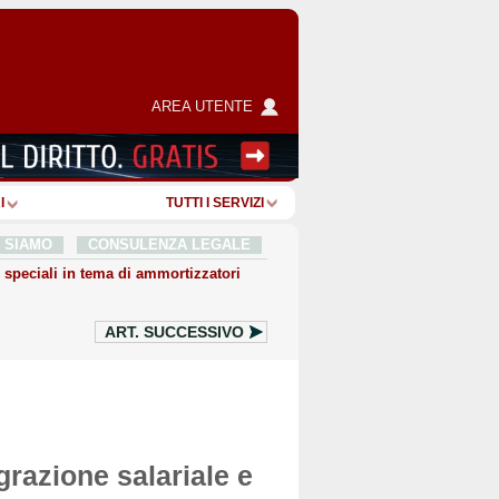
AREA UTENTE
I
TUTTI I SERVIZI
I SIAMO
CONSULENZA LEGALE
 speciali in tema di ammortizzatori
ART.
SUCCESSIVO
grazione salariale e