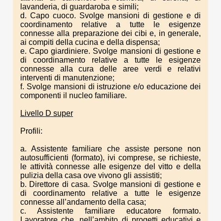
lavanderia, di guardaroba e simili;
d. Capo cuoco. Svolge mansioni di gestione e di
coordinamento relative a tutte le esigenze
connesse alla preparazione dei cibi e, in generale,
ai compiti della cucina e della dispensa;
e. Capo giardiniere. Svolge mansioni di gestione e
di coordinamento relative a tutte le esigenze
connesse alla cura delle aree verdi e relativi
interventi di manutenzione;
f. Svolge mansioni di istruzione e/o educazione dei
componenti il nucleo familiare.
Livello D super
Profili:
a. Assistente familiare che assiste persone non
autosufficienti (formato), ivi comprese, se richieste,
le attività connesse alle esigenze del vitto e della
pulizia della casa ove vivono gli assistiti;
b. Direttore di casa. Svolge mansioni di gestione e
di coordinamento relative a tutte le esigenze
connesse all’andamento della casa;
c. Assistente familiare educatore formato.
Lavoratore che, nell’ambito di progetti educativi e