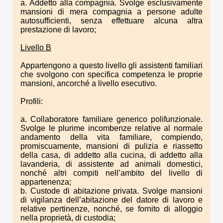
a. Addetto alla compagnia. Svolge esclusivamente
mansioni di mera compagnia a persone adulte
autosufficienti, senza effettuare alcuna altra
prestazione di lavoro;
Livello B
Appartengono a questo livello gli assistenti familiari
che svolgono con specifica competenza le proprie
mansioni, ancorché a livello esecutivo.
Profili:
a. Collaboratore familiare generico polifunzionale.
Svolge le plurime incombenze relative al normale
andamento della vita familiare, compiendo,
promiscuamente, mansioni di pulizia e riassetto
della casa, di addetto alla cucina, di addetto alla
lavanderia, di assistente ad animali domestici,
nonché altri compiti nell’ambito del livello di
appartenenza;
b. Custode di abitazione privata. Svolge mansioni
di vigilanza dell’abitazione del datore di lavoro e
relative pertinenze, nonché, se fornito di alloggio
nella proprietà, di custodia;