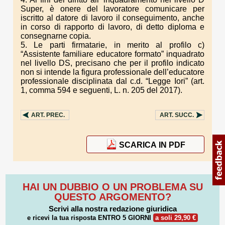
Super, è onere del lavoratore comunicare per
iscritto al datore di lavoro il conseguimento, anche
in corso di rapporto di lavoro, di detto diploma e
consegnarne copia.
5. Le parti firmatarie, in merito al profilo c)
“Assistente familiare educatore formato” inquadrato
nel livello DS, precisano che per il profilo indicato
non si intende la figura professionale dell’educatore
professionale disciplinata dal c.d. “Legge Iori” (art.
1, comma 594 e seguenti, L. n. 205 del 2017).
ART.
PREC.
ART.
SUCC.
SCARICA IN PDF
HAI UN DUBBIO O UN PROBLEMA SU
QUESTO ARGOMENTO?
Scrivi alla nostra redazione giuridica
e ricevi la tua risposta
ENTRO 5 GIORNI
a soli 29,90 €