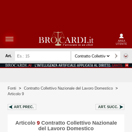
AREA
UTENTE
Art.
Fonti
>
Contratto Collettivo Nazionale del Lavoro Domestico
>
Articolo 9
ART.
PREC.
ART.
SUCC.
Articolo
9
Contratto Collettivo Nazionale
del Lavoro Domestico