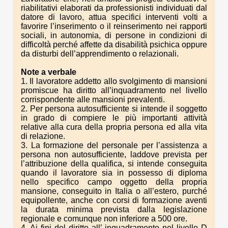
riabilitativi elaborati da professionisti individuati dal
datore di lavoro, attua specifici interventi volti a
favorire l’inserimento o il reinserimento nei rapporti
sociali, in autonomia, di persone in condizioni di
difficoltà perché affette da disabilità psichica oppure
da disturbi dell’apprendimento o relazionali.
Note a verbale
1. Il lavoratore addetto allo svolgimento di mansioni
promiscue ha diritto all’inquadramento nel livello
corrispondente alle mansioni prevalenti.
2. Per persona autosufficiente si intende il soggetto
in grado di compiere le più importanti attività
relative alla cura della propria persona ed alla vita
di relazione.
3. La formazione del personale per l’assistenza a
persona non autosufficiente, laddove prevista per
l’attribuzione della qualifica, si intende conseguita
quando il lavoratore sia in possesso di diploma
nello specifico campo oggetto della propria
mansione, conseguito in Italia o all’estero, purché
equipollente, anche con corsi di formazione aventi
la durata minima prevista dalla legislazione
regionale e comunque non inferiore a 500 ore.
4. Ai fini del diritto all’ inquadramento nel livello D