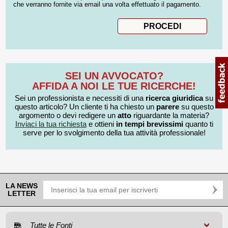
che verranno fornite via email una volta effettuato il pagamento.
SEI UN AVVOCATO?
AFFIDA A NOI LE TUE RICERCHE!
Sei un professionista e necessiti di una
ricerca giuridica
su
questo articolo? Un cliente ti ha chiesto un
parere
su questo
argomento o devi redigere un
atto
riguardante la materia?
Inviaci la tua richiesta
e ottieni
in tempi brevissimi
quanto ti
serve per lo svolgimento della tua attività professionale!
LA NEWS
LETTER
Tutte le Fonti