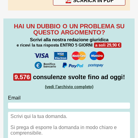
SCARICA IN PDF
HAI UN DUBBIO O UN PROBLEMA SU
QUESTO ARGOMENTO?
Scrivi alla nostra redazione giuridica
e ricevi la tua risposta
ENTRO 5 GIORNI
a soli 29,90 €
9.576
consulenze svolte fino ad oggi!
(vedi l'archivio completo)
Email