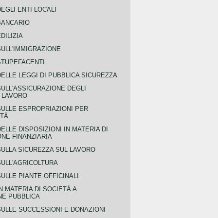
EGLI ENTI LOCALI
BANCARIO
DILIZIA
SULL'IMMIGRAZIONE
STUPEFACENTI
ELLE LEGGI DI PUBBLICA SICUREZZA
SULL'ASSICURAZIONE DEGLI
L LAVORO
SULLE ESPROPRIAZIONI PER
ITÀ
ELLE DISPOSIZIONI IN MATERIA DI
NE FINANZIARIA
SULLA SICUREZZA SUL LAVORO
SULL'AGRICOLTURA
ULLE PIANTE OFFICINALI
N MATERIA DI SOCIETÀ A
NE PUBBLICA
SULLE SUCCESSIONI E DONAZIONI