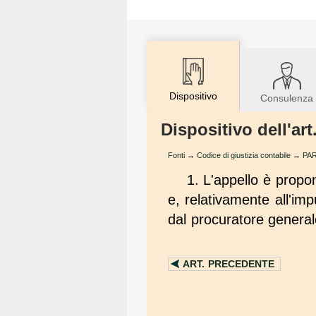
Dispositivo
Consulenza
Dispositivo dell'art
Fonti
→
Codice di giustizia contabile
→
PAR
1. L'appello è propon
e, relativamente all'im
dal procuratore general
ART.
PRECEDENTE