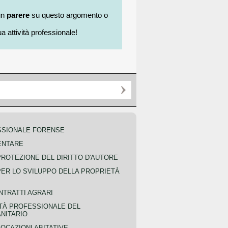
un
parere
su questo argomento o
a attività professionale!
SSIONALE FORENSE
ENTARE
PROTEZIONE DEL DIRITTO D'AUTORE
PER LO SVILUPPO DELLA PROPRIETÀ
NTRATTI AGRARI
TÀ PROFESSIONALE DEL
NITARIO
OCAZIONI ABITATIVE