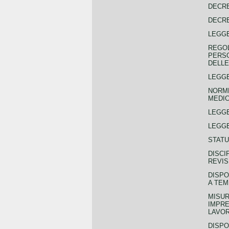
DECRE
DECRE
LEGGE
REGOL
PERSO
DELLE
LEGGE
NORME
MEDIC
LEGG
LEGGE
STATU
DISCI
REVIS
DISPO
A TEM
MISUR
IMPRE
LAVOR
DISPO