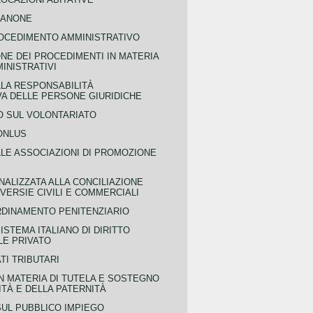
CANONE
OCEDIMENTO AMMINISTRATIVO
NE DEI PROCEDIMENTI IN MATERIA
MINISTRATIVI
LLA RESPONSABILITÀ
VA DELLE PERSONE GIURIDICHE
 SUL VOLONTARIATO
ONLUS
LLE ASSOCIAZIONI DI PROMOZIONE
NALIZZATA ALLA CONCILIAZIONE
ERSIE CIVILI E COMMERCIALI
RDINAMENTO PENITENZIARIO
ISTEMA ITALIANO DI DIRITTO
LE PRIVATO
TI TRIBUTARI
N MATERIA DI TUTELA E SOSTEGNO
TÀ E DELLA PATERNITÀ
SUL PUBBLICO IMPIEGO