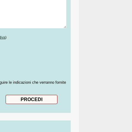
tiva
)
guire le indicazioni che verranno fornite