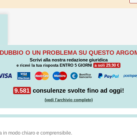
 DUBBIO O UN PROBLEMA SU QUESTO ARG
Scrivi alla nostra redazione giuridica
e ricevi la tua risposta
ENTRO 5 GIORNI
a soli 29,90 €
9.581
consulenze svolte fino ad oggi!
(vedi l'archivio completo)