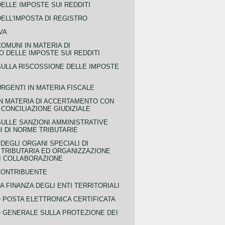
ELLE IMPOSTE SUI REDDITI
ELL'IMPOSTA DI REGISTRO
VA
COMUNI IN MATERIA DI
 DELLE IMPOSTE SUI REDDITI
SULLA RISCOSSIONE DELLE IMPOSTE
URGENTI IN MATERIA FISCALE
IN MATERIA DI ACCERTAMENTO CON
 CONCILIAZIONE GIUDIZIALE
SULLE SANZIONI AMMINISTRATIVE
I DI NORME TRIBUTARIE
EGLI ORGANI SPECIALI DI
 TRIBUTARIA ED ORGANIZZAZIONE
DI COLLABORAZIONE
CONTRIBUENTE
A FINANZA DEGLI ENTI TERRITORIALI
POSTA ELETTRONICA CERTIFICATA
GENERALE SULLA PROTEZIONE DEI