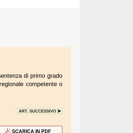
a sentenza di primo grado
e regionale competente o
ART.
SUCCESSIVO
SCARICA IN PDF