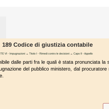
. 189 Codice di giustizia contabile
TE VI - Impugnazioni
→
Titolo I - Rimedi contro le decisioni
→
Capo II - Appello
ibile dalle parti fra le quali è stata pronunciata l
pugnazione del pubblico ministero, dal procurator
e.