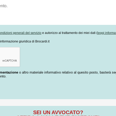
ondizioni generali del servizio
e autorizzo al trattamento dei miei dati (
leggi informa
informazione giuridica di Brocardi.it
umentazione
o altro materiale informativo relativo al quesito posto, basterà se
ento.
SEI UN AVVOCATO?