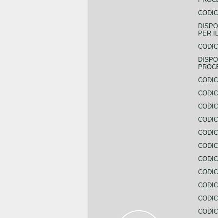
CODIC
DISPO
PER I
CODIC
DISPO
PROC
CODIC
CODIC
CODIC
CODIC
CODI
CODIC
CODIC
CODIC
CODIC
CODIC
CODIC