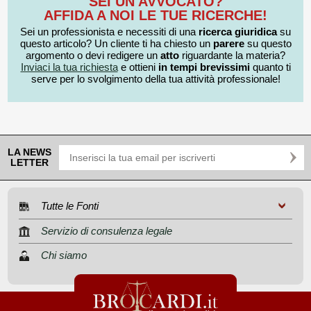
SEI UN AVVOCATO?
AFFIDA A NOI LE TUE RICERCHE!
Sei un professionista e necessiti di una
ricerca giuridica
su
questo articolo? Un cliente ti ha chiesto un
parere
su questo
argomento o devi redigere un
atto
riguardante la materia?
Inviaci la tua richiesta
e ottieni
in tempi brevissimi
quanto ti
serve per lo svolgimento della tua attività professionale!
LA NEWS
LETTER
Tutte le Fonti
Servizio di consulenza legale
Chi siamo