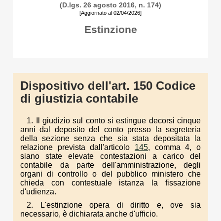
(D.lgs. 26 agosto 2016, n. 174)
[Aggiornato al 02/04/2026]
Estinzione
Dispositivo dell'art. 150 Codice
di giustizia contabile
1. Il giudizio sul conto si estingue decorsi cinque
anni dal deposito del conto presso la segreteria
della sezione senza che sia stata depositata la
relazione prevista dall'articolo
145
, comma 4, o
siano state elevate contestazioni a carico del
contabile da parte dell'amministrazione, degli
organi di controllo o del pubblico ministero che
chieda con contestuale istanza la fissazione
d'udienza.
2. L'estinzione opera di diritto e, ove sia
necessario, è dichiarata anche d'ufficio.