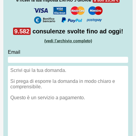
e ricevi la tua risposta
ENTRO 5 GIORNI
a soli 29,90 €
9.582
consulenze svolte fino ad oggi!
(vedi l'archivio completo)
Email