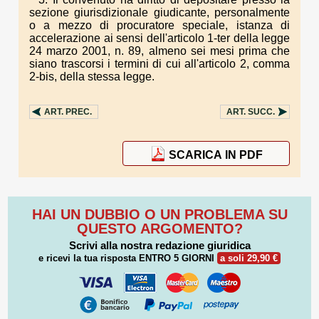
sezione giurisdizionale giudicante, personalmente
o a mezzo di procuratore speciale, istanza di
accelerazione ai sensi dell'articolo 1-ter della legge
24 marzo 2001, n. 89, almeno sei mesi prima che
siano trascorsi i termini di cui all'articolo 2, comma
2-bis, della stessa legge.
ART.
PREC.
ART.
SUCC.
SCARICA IN PDF
HAI UN DUBBIO O UN PROBLEMA SU
QUESTO ARGOMENTO?
Scrivi alla nostra redazione giuridica
e ricevi la tua risposta
ENTRO 5 GIORNI
a soli 29,90 €