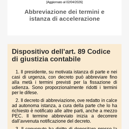
[Aggiornato al 02/04/2026]
Abbreviazione dei termini e
istanza di accelerazione
Dispositivo dell'art. 89 Codice
di giustizia contabile
1. Il presidente, su motivata istanza di parte e nei
casi di urgenza, con decreto può abbreviare fino
alla metà i termini previsti per la fissazione di
udienza. Sono proporzionalmente ridotti i termini
per le difese.
2. Il decreto di abbreviazione, ove redatto in calce
ad autonoma istanza, a cura della parte che lo ha
richiesto è notificato alle altre parti, anche a mezzo
PEC. Il termine abbreviato inizia a decorrere
dall'avvenuta notificazione del decreto.
3. Il convenuto ha diritto di depositare presso la