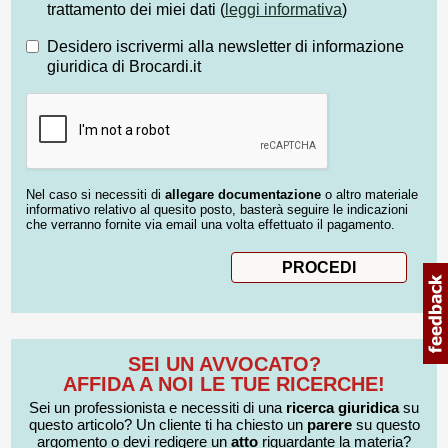
trattamento dei miei dati (
leggi informativa
)
Desidero iscrivermi alla newsletter di informazione
giuridica di Brocardi.it
Nel caso si necessiti di
allegare documentazione
o altro materiale
informativo relativo al quesito posto, basterà seguire le indicazioni
che verranno fornite via email una volta effettuato il pagamento.
SEI UN AVVOCATO?
AFFIDA A NOI LE TUE RICERCHE!
Sei un professionista e necessiti di una
ricerca giuridica
su
questo articolo? Un cliente ti ha chiesto un
parere
su questo
argomento o devi redigere un
atto
riguardante la materia?