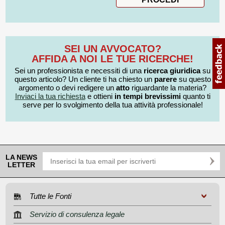
SEI UN AVVOCATO?
AFFIDA A NOI LE TUE RICERCHE!
Sei un professionista e necessiti di una
ricerca giuridica
su
questo articolo? Un cliente ti ha chiesto un
parere
su questo
argomento o devi redigere un
atto
riguardante la materia?
Inviaci la tua richiesta
e ottieni
in tempi brevissimi
quanto ti
serve per lo svolgimento della tua attività professionale!
LA NEWS
LETTER
Tutte le Fonti
Servizio di consulenza legale