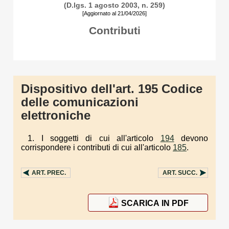
(D.lgs. 1 agosto 2003, n. 259)
[Aggiornato al 21/04/2026]
Contributi
Dispositivo dell'art. 195 Codice
delle comunicazioni
elettroniche
1. I soggetti di cui all'articolo
194
devono
corrispondere i contributi di cui all'articolo
185
.
ART.
PREC.
ART.
SUCC.
SCARICA IN PDF