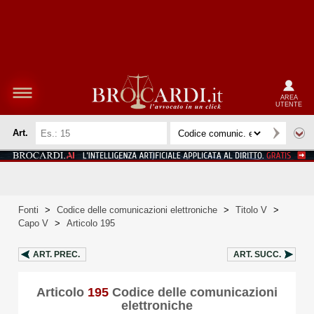
AREA
UTENTE
Art.
Fonti
>
Codice delle comunicazioni elettroniche
>
Titolo V
>
Capo V
>
Articolo 195
ART.
PREC.
ART.
SUCC.
Articolo
195
Codice delle comunicazioni
elettroniche