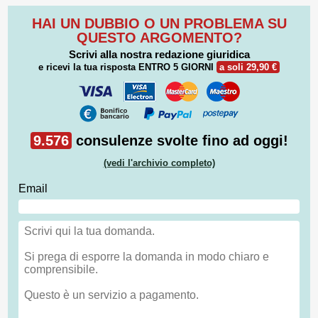
HAI UN DUBBIO O UN PROBLEMA SU
QUESTO ARGOMENTO?
Scrivi alla nostra redazione giuridica
e ricevi la tua risposta
ENTRO 5 GIORNI
a soli 29,90 €
9.576
consulenze svolte fino ad oggi!
(vedi l'archivio completo)
Email