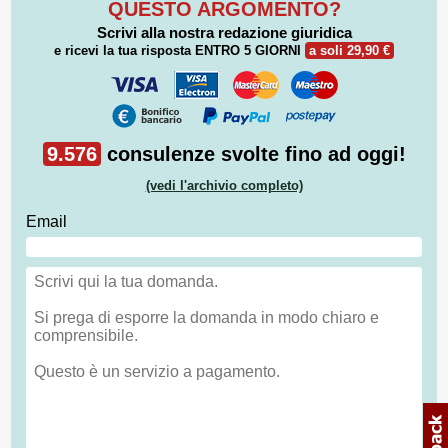
QUESTO ARGOMENTO?
Scrivi alla nostra redazione giuridica
e ricevi la tua risposta
ENTRO 5 GIORNI
a soli 29,90 €
9.576
consulenze svolte fino ad oggi!
(vedi l'archivio completo)
Email