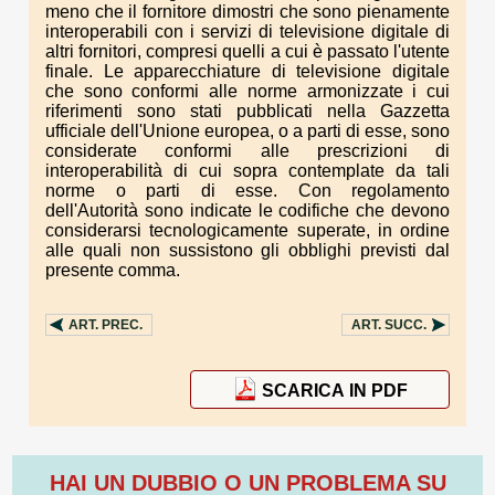
meno che il fornitore dimostri che sono pienamente
interoperabili con i servizi di televisione digitale di
altri fornitori, compresi quelli a cui è passato l'utente
finale. Le apparecchiature di televisione digitale
che sono conformi alle norme armonizzate i cui
riferimenti sono stati pubblicati nella Gazzetta
ufficiale dell'Unione europea, o a parti di esse, sono
considerate conformi alle prescrizioni di
interoperabilità di cui sopra contemplate da tali
norme o parti di esse. Con regolamento
dell'Autorità sono indicate le codifiche che devono
considerarsi tecnologicamente superate, in ordine
alle quali non sussistono gli obblighi previsti dal
presente comma.
ART.
PREC.
ART.
SUCC.
SCARICA IN PDF
HAI UN DUBBIO O UN PROBLEMA SU