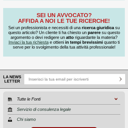
SEI UN AVVOCATO?
AFFIDA A NOI LE TUE RICERCHE!
Sei un professionista e necessiti di una
ricerca giuridica
su
questo articolo? Un cliente ti ha chiesto un
parere
su questo
argomento o devi redigere un
atto
riguardante la materia?
Inviaci la tua richiesta
e ottieni
in tempi brevissimi
quanto ti
serve per lo svolgimento della tua attività professionale!
LA NEWS
LETTER
Tutte le Fonti
Servizio di consulenza legale
Chi siamo