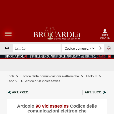
AREA
UTENTE
Art.
Fonti
>
Codice delle comunicazioni elettroniche
>
Titolo II
>
Capo VI
>
Articolo 98 viciessexies
ART.
PREC.
ART.
SUCC.
Articolo
98 viciessexies
Codice delle
comunicazioni elettroniche