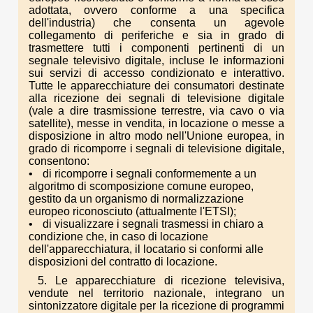
adottata, ovvero conforme a una specifica
dell'industria) che consenta un agevole
collegamento di periferiche e sia in grado di
trasmettere tutti i componenti pertinenti di un
segnale televisivo digitale, incluse le informazioni
sui servizi di accesso condizionato e interattivo.
Tutte le apparecchiature dei consumatori destinate
alla ricezione dei segnali di televisione digitale
(vale a dire trasmissione terrestre, via cavo o via
satellite), messe in vendita, in locazione o messe a
disposizione in altro modo nell'Unione europea, in
grado di ricomporre i segnali di televisione digitale,
consentono:
di ricomporre i segnali conformemente a un
algoritmo di scomposizione comune europeo,
gestito da un organismo di normalizzazione
europeo riconosciuto (attualmente l'ETSI);
di visualizzare i segnali trasmessi in chiaro a
condizione che, in caso di locazione
dell'apparecchiatura, il locatario si conformi alle
disposizioni del contratto di locazione.
5. Le apparecchiature di ricezione televisiva,
vendute nel territorio nazionale, integrano un
sintonizzatore digitale per la ricezione di programmi