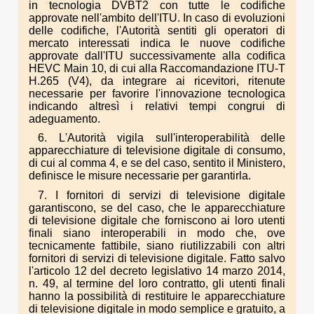
in tecnologia DVBT2 con tutte le codifiche
approvate nell'ambito dell'ITU. In caso di evoluzioni
delle codifiche, l'Autorità sentiti gli operatori di
mercato interessati indica le nuove codifiche
approvate dall'ITU successivamente alla codifica
HEVC Main 10, di cui alla Raccomandazione ITU-T
H.265 (V4), da integrare ai ricevitori, ritenute
necessarie per favorire l'innovazione tecnologica
indicando altresì i relativi tempi congrui di
adeguamento.
6. L'Autorità vigila sull'interoperabilità delle
apparecchiature di televisione digitale di consumo,
di cui al comma 4, e se del caso, sentito il Ministero,
definisce le misure necessarie per garantirla.
7. I fornitori di servizi di televisione digitale
garantiscono, se del caso, che le apparecchiature
di televisione digitale che forniscono ai loro utenti
finali siano interoperabili in modo che, ove
tecnicamente fattibile, siano riutilizzabili con altri
fornitori di servizi di televisione digitale. Fatto salvo
l'articolo 12 del decreto legislativo 14 marzo 2014,
n. 49, al termine del loro contratto, gli utenti finali
hanno la possibilità di restituire le apparecchiature
di televisione digitale in modo semplice e gratuito, a