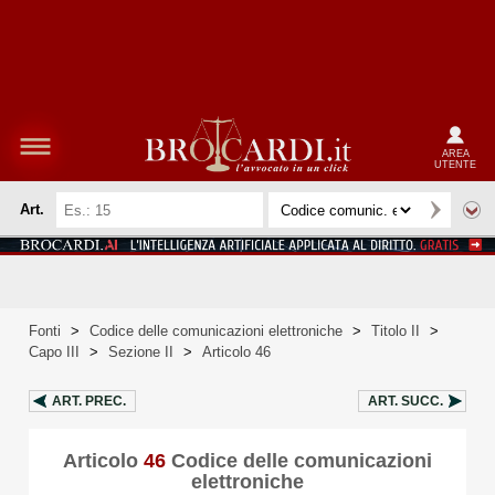
AREA
UTENTE
Art.
Fonti
>
Codice delle comunicazioni elettroniche
>
Titolo II
>
Capo III
>
Sezione II
>
Articolo 46
ART.
PREC.
ART.
SUCC.
Articolo
46
Codice delle comunicazioni
elettroniche