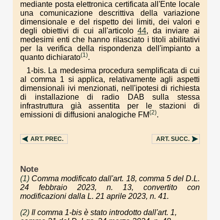
mediante posta elettronica certificata all'Ente locale
una comunicazione descrittiva della variazione
dimensionale e del rispetto dei limiti, dei valori e
degli obiettivi di cui all'articolo
44
, da inviare ai
medesimi enti che hanno rilasciato i titoli abilitativi
per la verifica della rispondenza dell'impianto a
(1)
quanto dichiarato
.
1-bis. La medesima procedura semplificata di cui
al comma 1 si applica, relativamente agli aspetti
dimensionali ivi menzionati, nell'ipotesi di richiesta
di installazione di radio DAB sulla stessa
infrastruttura già assentita per le stazioni di
(2)
emissioni di diffusioni analogiche FM
.
ART.
PREC.
ART.
SUCC.
Note
(1)
Comma modificato dall'art. 18, comma 5 del D.L.
24 febbraio 2023, n. 13, convertito con
modificazioni dalla L. 21 aprile 2023, n. 41.
(2)
Il comma 1-bis è stato introdotto dall'art. 1,