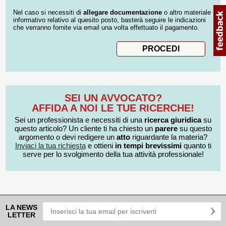
Nel caso si necessiti di
allegare documentazione
o altro materiale
informativo relativo al quesito posto, basterà seguire le indicazioni
che verranno fornite via email una volta effettuato il pagamento.
SEI UN AVVOCATO?
AFFIDA A NOI LE TUE RICERCHE!
Sei un professionista e necessiti di una
ricerca giuridica
su
questo articolo? Un cliente ti ha chiesto un
parere
su questo
argomento o devi redigere un
atto
riguardante la materia?
Inviaci la tua richiesta
e ottieni
in tempi brevissimi
quanto ti
serve per lo svolgimento della tua attività professionale!
LA NEWS
LETTER