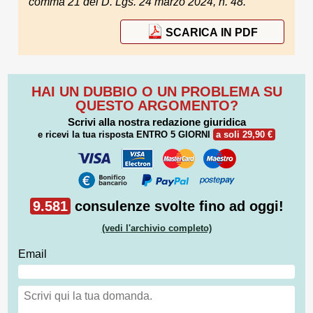
comma 21 del D. Lgs. 24 marzo 2024, n. 48.
SCARICA IN PDF
HAI UN DUBBIO O UN PROBLEMA SU
QUESTO ARGOMENTO?
Scrivi alla nostra redazione giuridica
e ricevi la tua risposta
ENTRO 5 GIORNI
a soli 29,90 €
9.581
consulenze svolte fino ad oggi!
(vedi l'archivio completo)
Email