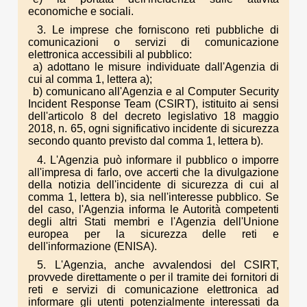
economiche e sociali.
3. Le imprese che forniscono reti pubbliche di
comunicazioni o servizi di comunicazione
elettronica accessibili al pubblico:
a) adottano le misure individuate dall'Agenzia di
cui al comma 1, lettera a);
b) comunicano all'Agenzia e al Computer Security
Incident Response Team (CSIRT), istituito ai sensi
dell'articolo 8 del decreto legislativo 18 maggio
2018, n. 65, ogni significativo incidente di sicurezza
secondo quanto previsto dal comma 1, lettera b).
4. L'Agenzia può informare il pubblico o imporre
all'impresa di farlo, ove accerti che la divulgazione
della notizia dell'incidente di sicurezza di cui al
comma 1, lettera b), sia nell'interesse pubblico. Se
del caso, l'Agenzia informa le Autorità competenti
degli altri Stati membri e l'Agenzia dell'Unione
europea per la sicurezza delle reti e
dell'informazione (ENISA).
5. L'Agenzia, anche avvalendosi del CSIRT,
provvede direttamente o per il tramite dei fornitori di
reti e servizi di comunicazione elettronica ad
informare gli utenti potenzialmente interessati da