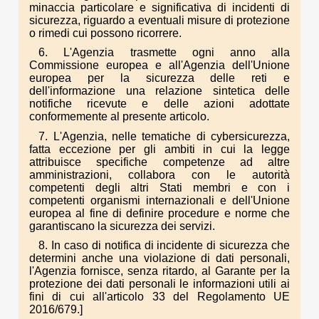
minaccia particolare e significativa di incidenti di
sicurezza, riguardo a eventuali misure di protezione
o rimedi cui possono ricorrere.
6. L'Agenzia trasmette ogni anno alla
Commissione europea e all'Agenzia dell'Unione
europea per la sicurezza delle reti e
dell'informazione una relazione sintetica delle
notifiche ricevute e delle azioni adottate
conformemente al presente articolo.
7. L'Agenzia, nelle tematiche di cybersicurezza,
fatta eccezione per gli ambiti in cui la legge
attribuisce specifiche competenze ad altre
amministrazioni, collabora con le autorità
competenti degli altri Stati membri e con i
competenti organismi internazionali e dell'Unione
europea al fine di definire procedure e norme che
garantiscano la sicurezza dei servizi.
8. In caso di notifica di incidente di sicurezza che
determini anche una violazione di dati personali,
l'Agenzia fornisce, senza ritardo, al Garante per la
protezione dei dati personali le informazioni utili ai
fini di cui all'articolo 33 del Regolamento UE
2016/679.]