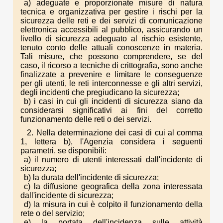
a) adeguate e proporzionate misure di natura
tecnica e organizzativa per gestire i rischi per la
sicurezza delle reti e dei servizi di comunicazione
elettronica accessibili al pubblico, assicurando un
livello di sicurezza adeguato al rischio esistente,
tenuto conto delle attuali conoscenze in materia.
Tali misure, che possono comprendere, se del
caso, il ricorso a tecniche di crittografia, sono anche
finalizzate a prevenire e limitare le conseguenze
per gli utenti, le reti interconnesse e gli altri servizi,
degli incidenti che pregiudicano la sicurezza;
b) i casi in cui gli incidenti di sicurezza siano da
considerarsi significativi ai fini del corretto
funzionamento delle reti o dei servizi.
2. Nella determinazione dei casi di cui al comma
1, lettera b), l'Agenzia considera i seguenti
parametri, se disponibili:
a) il numero di utenti interessati dall'incidente di
sicurezza;
b) la durata dell'incidente di sicurezza;
c) la diffusione geografica della zona interessata
dall'incidente di sicurezza;
d) la misura in cui è colpito il funzionamento della
rete o del servizio;
e) la portata dell'incidenza sulle attività