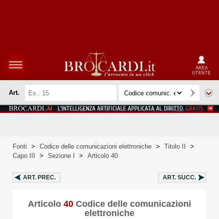
AREA
UTENTE
Art.
Fonti
>
Codice delle comunicazioni elettroniche
>
Titolo II
>
Capo III
>
Sezione I
>
Articolo 40
ART.
PREC.
ART.
SUCC.
Articolo
40
Codice delle comunicazioni
elettroniche