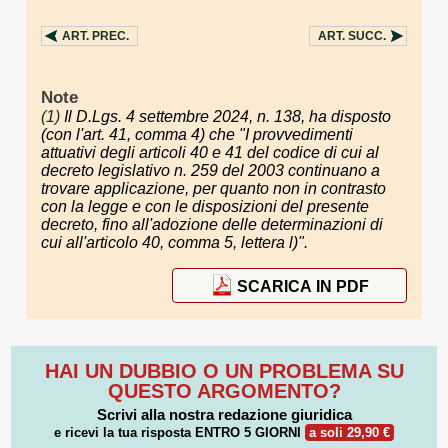
ART.
PREC.
ART.
SUCC.
Note
(1)
Il D.Lgs. 4 settembre 2024, n. 138, ha disposto
(con l'art. 41, comma 4) che "I provvedimenti
attuativi degli articoli 40 e 41 del codice di cui al
decreto legislativo n. 259 del 2003 continuano a
trovare applicazione, per quanto non in contrasto
con la legge e con le disposizioni del presente
decreto, fino all'adozione delle determinazioni di
cui all'articolo 40, comma 5, lettera l)".
SCARICA IN PDF
HAI UN DUBBIO O UN PROBLEMA SU
QUESTO ARGOMENTO?
Scrivi alla nostra redazione giuridica
e ricevi la tua risposta
ENTRO 5 GIORNI
a soli 29,90 €