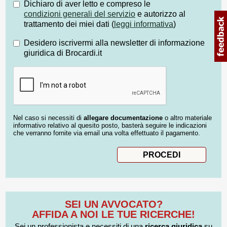
Dichiaro di aver letto e compreso le
condizioni generali del servizio
e autorizzo al
trattamento dei miei dati (
leggi informativa
)
Desidero iscrivermi alla newsletter di informazione
giuridica di Brocardi.it
Nel caso si necessiti di
allegare documentazione
o altro materiale
informativo relativo al quesito posto, basterà seguire le indicazioni
che verranno fornite via email una volta effettuato il pagamento.
SEI UN AVVOCATO?
AFFIDA A NOI LE TUE RICERCHE!
Sei un professionista e necessiti di una
ricerca giuridica
su