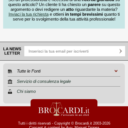
questo articolo? Un cliente ti ha chiesto un
parere
su questo
argomento o devi redigere un
atto
riguardante la materia?
Inviaci la tua richiesta
e ottieni
in tempi brevissimi
quanto ti
serve per lo svolgimento della tua attività professionale!
LA NEWS
LETTER
Tutte le Fonti
Servizio di consulenza legale
Chi siamo
Tutti i diritti riservati - Copyright © Brocardi.it 2003-2026
Concept & content by
Avv. Manuel Tropea