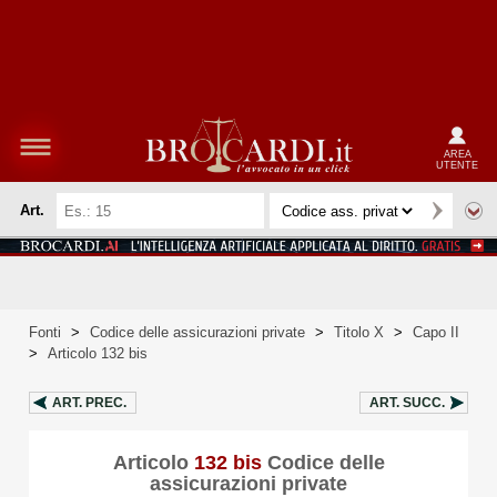
AREA
UTENTE
Art.
Fonti
>
Codice delle assicurazioni private
>
Titolo X
>
Capo II
>
Articolo 132 bis
ART.
PREC.
ART.
SUCC.
Articolo
132 bis
Codice delle
assicurazioni private