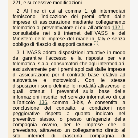
221, e successive modificazioni.
2. Al fine di cui al comma 1, gli intermediari
forniscono l'indicazione dei premi offerti dalle
imprese di assicurazione mediante collegamento
telematico al preventivatore di cui all'articolo
132.1
,
consultabile nei siti internet dell'IVASS e del
Ministero delle imprese del made in Italy e senza
(1)
obbligo di rilascio di supporti cartacei
.
3. L'IVASS adotta disposizioni attuative in modo
da garantire l'accesso e la risposta per via
telematica, sia ai consumatori che agli intermediari,
esclusivamente per i premi applicati dalle imprese
di assicurazione per il contratto base relativo ad
autovetture e motoveicoli. Con le stesse
disposizioni sono definite le modalità attraverso le
quali, ottenuti i preventivi sulla base delle
informazioni inserite nel servizio informativo di cui
all'articolo
136
, comma 3-bis, è consentita la
conclusione del contratto, a condizioni non
peggiorative rispetto a quanto indicato nel
preventivo stesso, o presso un'agenzia della
compagnia ovvero, per le imprese che lo
prevedano, attraverso un collegamento diretto al
sito internet di ciascuna compagnia di