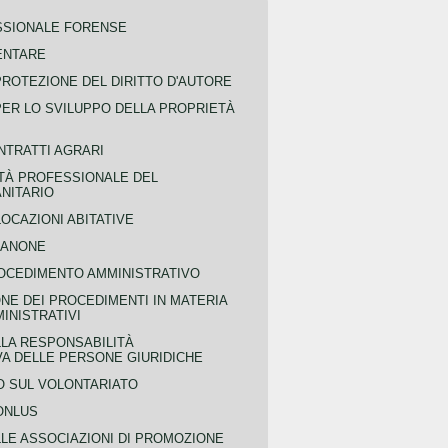
SSIONALE FORENSE
ENTARE
PROTEZIONE DEL DIRITTO D'AUTORE
PER LO SVILUPPO DELLA PROPRIETÀ
NTRATTI AGRARI
TÀ PROFESSIONALE DEL
NITARIO
OCAZIONI ABITATIVE
CANONE
OCEDIMENTO AMMINISTRATIVO
NE DEI PROCEDIMENTI IN MATERIA
MINISTRATIVI
LLA RESPONSABILITÀ
VA DELLE PERSONE GIURIDICHE
 SUL VOLONTARIATO
ONLUS
LLE ASSOCIAZIONI DI PROMOZIONE