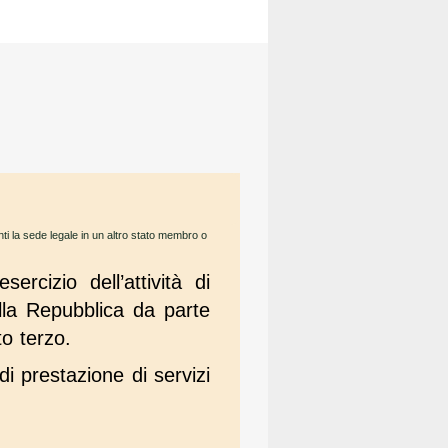
ti la sede legale in un altro stato membro o
ercizio dell’attività di
ella Repubblica da parte
o terzo.
à di prestazione di servizi