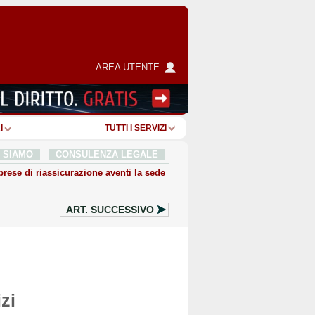
AREA UTENTE
I
TUTTI I SERVIZI
I SIAMO
CONSULENZA LEGALE
rese di riassicurazione aventi la sede
ART.
SUCCESSIVO
zi