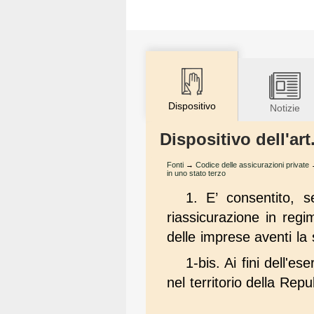
Dispositivo
Notizie
Dispositivo dell'art
Fonti
→
Codice delle assicurazioni private
in uno stato terzo
1. E’ consentito, se
riassicurazione in regi
delle imprese aventi la
1-bis. Ai fini dell'es
nel territorio della Repu