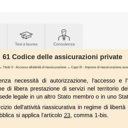
Tesi
laurea
Consulenza
di
. 61 Codice delle assicurazioni private
→
Titolo V - Accesso all'attività di riassicurazione
→
Capo III - Imprese di riassicurazione aven
nza necessità di autorizzazione, l’accesso e l’es
me di libera prestazione di servizi nel territorio d
 sede legale in un altro Stato membro o in uno Stat
ercizio dell'attività riassicurativa in regime di libert
bblica si applica l'articolo
23
, comma 1-bis.