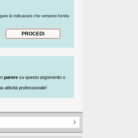
guire le indicazioni che verranno fornite
un
parere
su questo argomento o
a attività professionale!