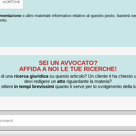
umentazione
o altro materiale informativo relativo al quesito posto, basterà se
ento.
SEI UN AVVOCATO?
AFFIDA A NOI LE TUE RICERCHE!
i di una
ricerca giuridica
su questo articolo? Un cliente ti ha chiesto 
devi redigere un
atto
riguardante la materia?
 ottieni
in tempi brevissimi
quanto ti serve per lo svolgimento della tu