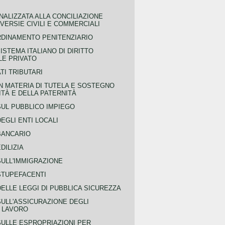
NALIZZATA ALLA CONCILIAZIONE
ERSIE CIVILI E COMMERCIALI
RDINAMENTO PENITENZIARIO
ISTEMA ITALIANO DI DIRITTO
LE PRIVATO
TI TRIBUTARI
N MATERIA DI TUTELA E SOSTEGNO
TÀ E DELLA PATERNITÀ
SUL PUBBLICO IMPIEGO
EGLI ENTI LOCALI
BANCARIO
DILIZIA
SULL'IMMIGRAZIONE
STUPEFACENTI
ELLE LEGGI DI PUBBLICA SICUREZZA
SULL'ASSICURAZIONE DEGLI
L LAVORO
SULLE ESPROPRIAZIONI PER