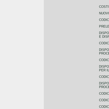
COSTI
NUOVO
CODIC
PREL
DISPO
E DIS
CODIC
DISPO
PROCE
CODIC
DISPO
PER I
CODIC
DISPO
PROC
CODIC
CODIC
CODIC