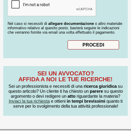
Nel caso si necessiti di
allegare documentazione
o altro materiale
informativo relativo al quesito posto, basterà seguire le indicazioni
che verranno fornite via email una volta effettuato il pagamento.
SEI UN AVVOCATO?
AFFIDA A NOI LE TUE RICERCHE!
Sei un professionista e necessiti di una
ricerca giuridica
su
questo articolo? Un cliente ti ha chiesto un
parere
su questo
argomento o devi redigere un
atto
riguardante la materia?
Inviaci la tua richiesta
e ottieni
in tempi brevissimi
quanto ti
serve per lo svolgimento della tua attività professionale!