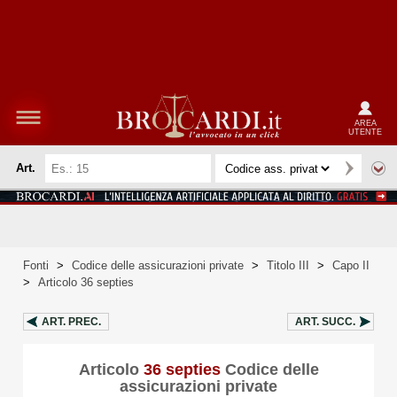
AREA
UTENTE
Art.
Fonti
>
Codice delle assicurazioni private
>
Titolo III
>
Capo II
>
Articolo 36 septies
ART.
PREC.
ART.
SUCC.
Articolo
36 septies
Codice delle
assicurazioni private