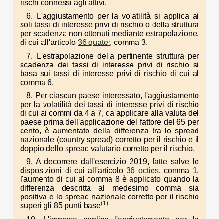
rischi connessi agli attivi.
6. L'aggiustamento per la volatilità si applica ai
soli tassi di interesse privi di rischio o della struttura
per scadenza non ottenuti mediante estrapolazione,
di cui all'articolo
36 quater
, comma 3.
7. L'estrapolazione della pertinente struttura per
scadenza dei tassi di interesse privi di rischio si
basa sui tassi di interesse privi di rischio di cui al
comma 6.
8. Per ciascun paese interessato, l'aggiustamento
per la volatilità dei tassi di interesse privi di rischio
di cui ai commi da 4 a 7, da applicare alla valuta del
paese prima dell'applicazione del fattore del 65 per
cento, è aumentato della differenza tra lo spread
nazionale (country spread) corretto per il rischio e il
doppio dello spread valutario corretto per il rischio.
9. A decorrere dall'esercizio 2019, fatte salve le
disposizioni di cui all'articolo
36 octies
, comma 1,
l'aumento di cui al comma 8 è applicato quando la
differenza descritta al medesimo comma sia
positiva e lo spread nazionale corretto per il rischio
(1)
superi gli 85 punti base
.