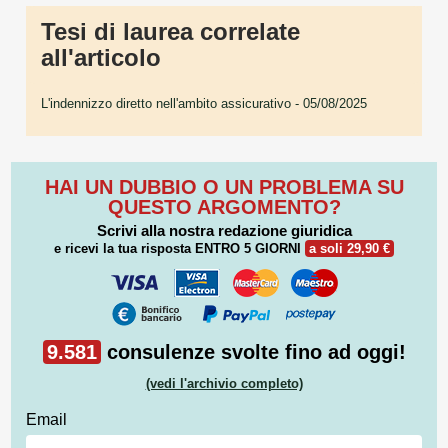
Tesi di laurea correlate
all'articolo
L'indennizzo diretto nell'ambito assicurativo
- 05/08/2025
HAI UN DUBBIO O UN PROBLEMA SU
QUESTO ARGOMENTO?
Scrivi alla nostra redazione giuridica
e ricevi la tua risposta
ENTRO 5 GIORNI
a soli 29,90 €
9.581
consulenze svolte fino ad oggi!
(vedi l'archivio completo)
Email