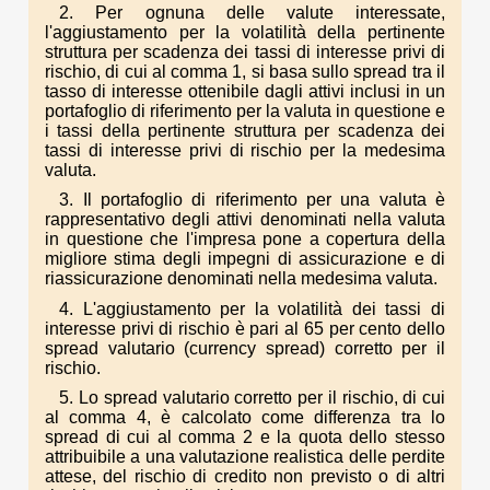
2. Per ognuna delle valute interessate,
l'aggiustamento per la volatilità della pertinente
struttura per scadenza dei tassi di interesse privi di
rischio, di cui al comma 1, si basa sullo spread tra il
tasso di interesse ottenibile dagli attivi inclusi in un
portafoglio di riferimento per la valuta in questione e
i tassi della pertinente struttura per scadenza dei
tassi di interesse privi di rischio per la medesima
valuta.
3. Il portafoglio di riferimento per una valuta è
rappresentativo degli attivi denominati nella valuta
in questione che l'impresa pone a copertura della
migliore stima degli impegni di assicurazione e di
riassicurazione denominati nella medesima valuta.
4. L'aggiustamento per la volatilità dei tassi di
interesse privi di rischio è pari al 65 per cento dello
spread valutario (currency spread) corretto per il
rischio.
5. Lo spread valutario corretto per il rischio, di cui
al comma 4, è calcolato come differenza tra lo
spread di cui al comma 2 e la quota dello stesso
attribuibile a una valutazione realistica delle perdite
attese, del rischio di credito non previsto o di altri