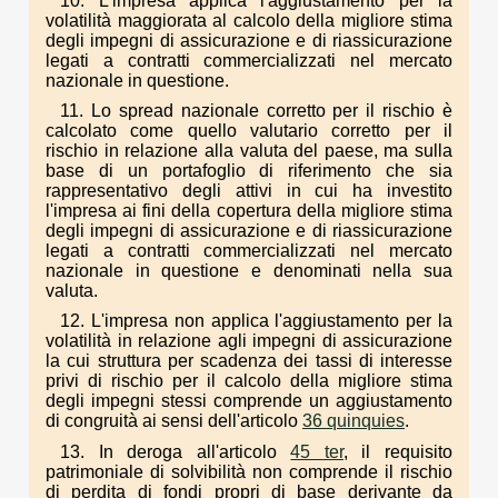
10. L'impresa applica l'aggiustamento per la
volatilità maggiorata al calcolo della migliore stima
degli impegni di assicurazione e di riassicurazione
legati a contratti commercializzati nel mercato
nazionale in questione.
11. Lo spread nazionale corretto per il rischio è
calcolato come quello valutario corretto per il
rischio in relazione alla valuta del paese, ma sulla
base di un portafoglio di riferimento che sia
rappresentativo degli attivi in cui ha investito
l'impresa ai fini della copertura della migliore stima
degli impegni di assicurazione e di riassicurazione
legati a contratti commercializzati nel mercato
nazionale in questione e denominati nella sua
valuta.
12. L'impresa non applica l'aggiustamento per la
volatilità in relazione agli impegni di assicurazione
la cui struttura per scadenza dei tassi di interesse
privi di rischio per il calcolo della migliore stima
degli impegni stessi comprende un aggiustamento
di congruità ai sensi dell'articolo
36 quinquies
.
13. In deroga all'articolo
45 ter
, il requisito
patrimoniale di solvibilità non comprende il rischio
di perdita di fondi propri di base derivante da