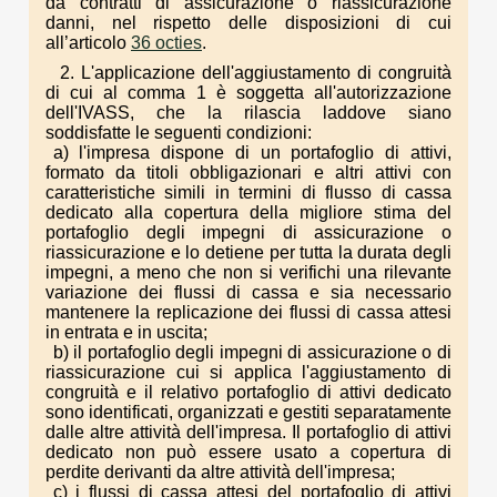
da contratti di assicurazione o riassicurazione
danni, nel rispetto delle disposizioni di cui
all’articolo
36 octies
.
2. L'applicazione dell'aggiustamento di congruità
di cui al comma 1 è soggetta all'autorizzazione
dell'IVASS, che la rilascia laddove siano
soddisfatte le seguenti condizioni:
a) l'impresa dispone di un portafoglio di attivi,
formato da titoli obbligazionari e altri attivi con
caratteristiche simili in termini di flusso di cassa
dedicato alla copertura della migliore stima del
portafoglio degli impegni di assicurazione o
riassicurazione e lo detiene per tutta la durata degli
impegni, a meno che non si verifichi una rilevante
variazione dei flussi di cassa e sia necessario
mantenere la replicazione dei flussi di cassa attesi
in entrata e in uscita;
b) il portafoglio degli impegni di assicurazione o di
riassicurazione cui si applica l'aggiustamento di
congruità e il relativo portafoglio di attivi dedicato
sono identificati, organizzati e gestiti separatamente
dalle altre attività dell'impresa. Il portafoglio di attivi
dedicato non può essere usato a copertura di
perdite derivanti da altre attività dell'impresa;
c) i flussi di cassa attesi del portafoglio di attivi