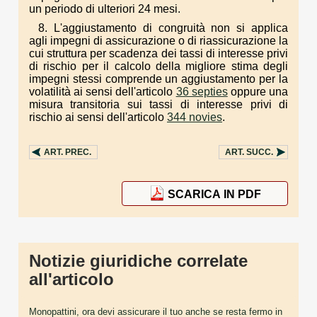
un periodo di ulteriori 24 mesi.
8. L'aggiustamento di congruità non si applica
agli impegni di assicurazione o di riassicurazione la
cui struttura per scadenza dei tassi di interesse privi
di rischio per il calcolo della migliore stima degli
impegni stessi comprende un aggiustamento per la
volatilità ai sensi dell'articolo
36 septies
oppure una
misura transitoria sui tassi di interesse privi di
rischio ai sensi dell'articolo
344 novies
.
ART.
PREC.
ART.
SUCC.
SCARICA IN PDF
Notizie giuridiche correlate
all'articolo
Monopattini, ora devi assicurare il tuo anche se resta fermo in