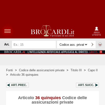
AREA
UTENTE
Art.
Fonti
>
Codice delle assicurazioni private
>
Titolo III
>
Capo II
>
Articolo 36 quinquies
ART.
PREC.
ART.
SUCC.
Articolo
36 quinquies
Codice delle
assicurazioni private