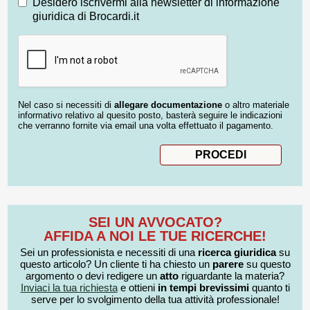
Desidero iscrivermi alla newsletter di informazione
giuridica di Brocardi.it
Nel caso si necessiti di
allegare documentazione
o altro materiale
informativo relativo al quesito posto, basterà seguire le indicazioni
che verranno fornite via email una volta effettuato il pagamento.
SEI UN AVVOCATO?
AFFIDA A NOI LE TUE RICERCHE!
Sei un professionista e necessiti di una
ricerca giuridica
su
questo articolo? Un cliente ti ha chiesto un
parere
su questo
argomento o devi redigere un
atto
riguardante la materia?
Inviaci la tua richiesta
e ottieni
in tempi brevissimi
quanto ti
serve per lo svolgimento della tua attività professionale!