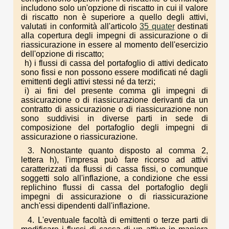
includono solo un'opzione di riscatto in cui il valore
di riscatto non è superiore a quello degli attivi,
valutati in conformità all'articolo
35 quater
destinati
alla copertura degli impegni di assicurazione o di
riassicurazione in essere al momento dell'esercizio
dell'opzione di riscatto;
h) i flussi di cassa del portafoglio di attivi dedicato
sono fissi e non possono essere modificati né dagli
emittenti degli attivi stessi né da terzi;
i) ai fini del presente comma gli impegni di
assicurazione o di riassicurazione derivanti da un
contratto di assicurazione o di riassicurazione non
sono suddivisi in diverse parti in sede di
composizione del portafoglio degli impegni di
assicurazione o riassicurazione.
3. Nonostante quanto disposto al comma 2,
lettera h), l'impresa può fare ricorso ad attivi
caratterizzati da flussi di cassa fissi, o comunque
soggetti solo all'inflazione, a condizione che essi
replichino flussi di cassa del portafoglio degli
impegni di assicurazione o di riassicurazione
anch'essi dipendenti dall'inflazione.
4. L'eventuale facoltà di emittenti o terze parti di