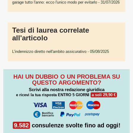
garage tutto l'anno: ecco l'unico modo per evitarlo
- 31/07/2026
Tesi di laurea correlate
all'articolo
L'indennizzo diretto nell'ambito assicurativo
- 05/08/2025
HAI UN DUBBIO O UN PROBLEMA SU
QUESTO ARGOMENTO?
Scrivi alla nostra redazione giuridica
e ricevi la tua risposta
ENTRO 5 GIORNI
a soli 29,90 €
9.582
consulenze svolte fino ad oggi!