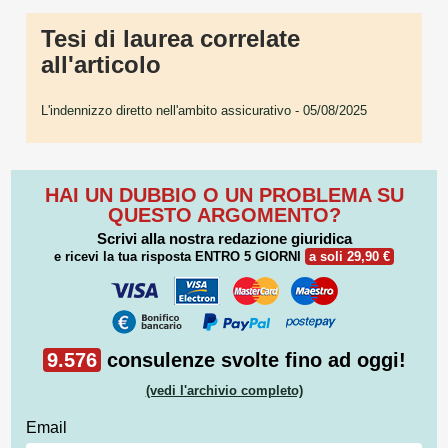
Tesi di laurea correlate
all'articolo
L'indennizzo diretto nell'ambito assicurativo
- 05/08/2025
HAI UN DUBBIO O UN PROBLEMA SU
QUESTO ARGOMENTO?
Scrivi alla nostra redazione giuridica
e ricevi la tua risposta
ENTRO 5 GIORNI
a soli 29,90 €
9.576
consulenze svolte fino ad oggi!
(vedi l'archivio completo)
Email