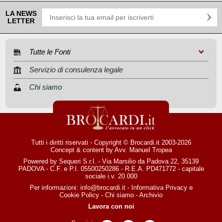
LA NEWS
LETTER
Tutte le Fonti
Servizio di consulenza legale
Chi siamo
Tutti i diritti riservati - Copyright © Brocardi.it 2003-2026
Concept & content by
Avv. Manuel Tropea
Powered by Sequeri S.r.l. - Via Marsilio da Padova 22, 35139
PADOVA - C.F. e P.I. 05500250286 - R.E.A. PD471772 - capitale
sociale i.v. 20.000
Per informazioni:
info@brocardi.it
-
Informativa Privacy
e
Cookie Policy
-
Chi siamo
-
Archivio
Lavora con noi