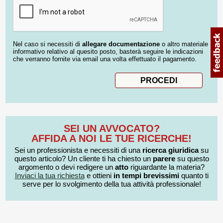
Nel caso si necessiti di
allegare documentazione
o altro materiale
informativo relativo al quesito posto, basterà seguire le indicazioni
che verranno fornite via email una volta effettuato il pagamento.
SEI UN AVVOCATO?
AFFIDA A NOI LE TUE RICERCHE!
Sei un professionista e necessiti di una
ricerca giuridica
su
questo articolo? Un cliente ti ha chiesto un
parere
su questo
argomento o devi redigere un
atto
riguardante la materia?
Inviaci la tua richiesta
e ottieni
in tempi brevissimi
quanto ti
serve per lo svolgimento della tua attività professionale!