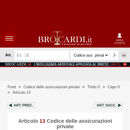
AREA
UTENTE
Art.
Fonti
>
Codice delle assicurazioni private
>
Titolo II
>
Capo II
>
Articolo 13
ART.
PREC.
ART.
SUCC.
Articolo
13
Codice delle assicurazioni
private