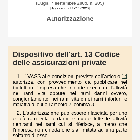
(D.lgs. 7 settembre 2005, n. 209)
[Aggiornato al 12/05/2026]
Autorizzazione
Dispositivo dell'art. 13 Codice
delle assicurazioni private
1. L'IVASS alle condizioni previste dall'articolo
14
autorizza, con provvedimento da pubblicare nel
bollettino, l'impresa che intende esercitare l'attività
nei rami vita oppure nei rami danni ovvero,
congiuntamente, nei rami vita e nei rami infortuni e
malattia di cui all'articolo
2
, comma 3.
2. L'autorizzazione può essere rilasciata per uno
o più rami vita o danni e copre tutte le attività
rientranti nei rami cui si riferisce, a meno che
l'impresa non chieda che sia limitata ad una parte
soltanto di esse.