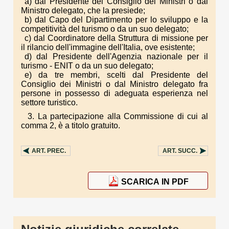
a) dal Presidente del Consiglio dei Ministri o dal
Ministro delegato, che la presiede;
b) dal Capo del Dipartimento per lo sviluppo e la
competitività del turismo o da un suo delegato;
c) dal Coordinatore della Struttura di missione per
il rilancio dell'immagine dell'Italia, ove esistente;
d) dal Presidente dell'Agenzia nazionale per il
turismo - ENIT o da un suo delegato;
e) da tre membri, scelti dal Presidente del
Consiglio dei Ministri o dal Ministro delegato fra
persone in possesso di adeguata esperienza nel
settore turistico.
3. La partecipazione alla Commissione di cui al
comma 2, è a titolo gratuito.
ART.
PREC.
ART.
SUCC.
SCARICA IN PDF