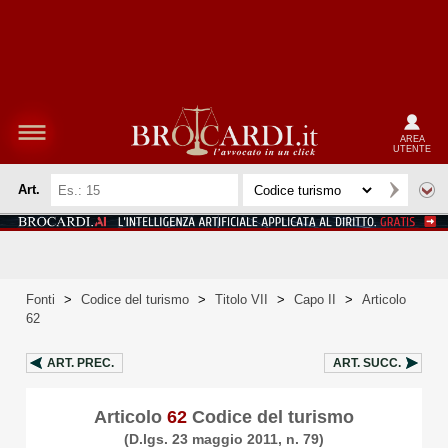
AREA
UTENTE
Art.
Fonti
>
Codice del turismo
>
Titolo VII
>
Capo II
>
Articolo
62
ART.
PREC.
ART.
SUCC.
Articolo
62
Codice del turismo
(D.lgs. 23 maggio 2011, n. 79)