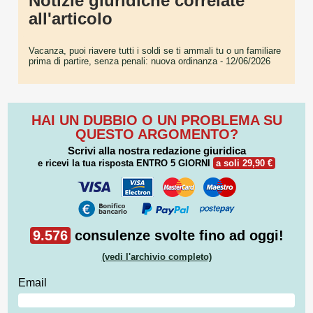
Notizie giuridiche correlate
all'articolo
Vacanza, puoi riavere tutti i soldi se ti ammali tu o un familiare
prima di partire, senza penali: nuova ordinanza
- 12/06/2026
HAI UN DUBBIO O UN PROBLEMA SU
QUESTO ARGOMENTO?
Scrivi alla nostra redazione giuridica
e ricevi la tua risposta
ENTRO 5 GIORNI
a soli 29,90 €
9.576
consulenze svolte fino ad oggi!
(vedi l'archivio completo)
Email