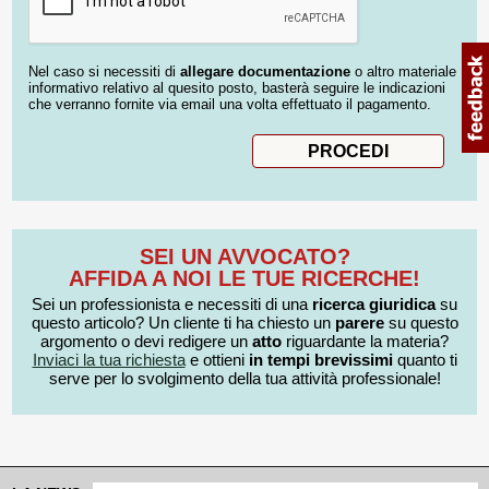
Nel caso si necessiti di
allegare documentazione
o altro materiale
informativo relativo al quesito posto, basterà seguire le indicazioni
che verranno fornite via email una volta effettuato il pagamento.
SEI UN AVVOCATO?
AFFIDA A NOI LE TUE RICERCHE!
Sei un professionista e necessiti di una
ricerca giuridica
su
questo articolo? Un cliente ti ha chiesto un
parere
su questo
argomento o devi redigere un
atto
riguardante la materia?
Inviaci la tua richiesta
e ottieni
in tempi brevissimi
quanto ti
serve per lo svolgimento della tua attività professionale!