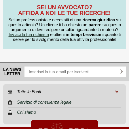
SEI UN AVVOCATO?
AFFIDA A NOI LE TUE RICERCHE!
Sei un professionista e necessiti di una
ricerca giuridica
su
questo articolo? Un cliente ti ha chiesto un
parere
su questo
argomento o devi redigere un
atto
riguardante la materia?
Inviaci la tua richiesta
e ottieni
in tempi brevissimi
quanto ti
serve per lo svolgimento della tua attività professionale!
LA NEWS
LETTER
Tutte le Fonti
Servizio di consulenza legale
Chi siamo