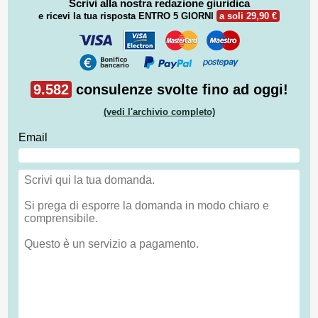
Scrivi alla nostra redazione giuridica
e ricevi la tua risposta
ENTRO 5 GIORNI
a soli 29,90 €
9.582
consulenze svolte fino ad oggi!
(vedi l'archivio completo)
Email