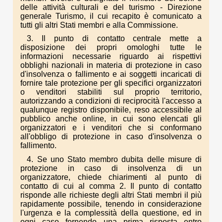
delle attività culturali e del turismo - Direzione
generale Turismo, il cui recapito è comunicato a
tutti gli altri Stati membri e alla Commissione.
3. Il punto di contatto centrale mette a
disposizione dei propri omologhi tutte le
informazioni necessarie riguardo ai rispettivi
obblighi nazionali in materia di protezione in caso
d'insolvenza o fallimento e ai soggetti incaricati di
fornire tale protezione per gli specifici organizzatori
o venditori stabiliti sul proprio territorio,
autorizzando a condizioni di reciprocità l'accesso a
qualunque registro disponibile, reso accessibile al
pubblico anche online, in cui sono elencati gli
organizzatori e i venditori che si conformano
all'obbligo di protezione in caso d'insolvenza o
fallimento.
4. Se uno Stato membro dubita delle misure di
protezione in caso di insolvenza di un
organizzatore, chiede chiarimenti al punto di
contatto di cui al comma 2. Il punto di contatto
risponde alle richieste degli altri Stati membri il più
rapidamente possibile, tenendo in considerazione
l'urgenza e la complessità della questione, ed in
ogni caso fornendo una prima risposta entro