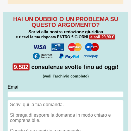
HAI UN DUBBIO O UN PROBLEMA SU
QUESTO ARGOMENTO?
Scrivi alla nostra redazione giuridica
e ricevi la tua risposta
ENTRO 5 GIORNI
a soli 29,90 €
9.582
consulenze svolte fino ad oggi!
(vedi l'archivio completo)
Email