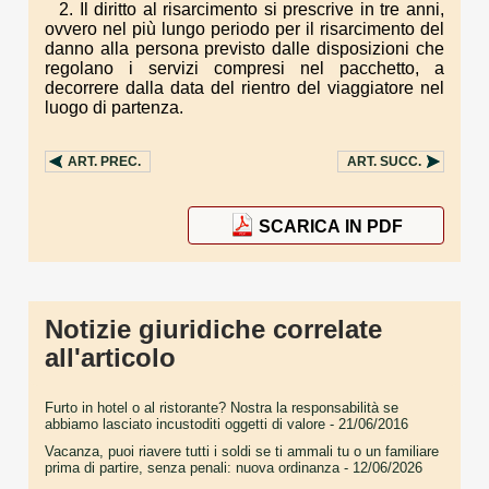
2. Il diritto al risarcimento si prescrive in tre anni,
ovvero nel più lungo periodo per il risarcimento del
danno alla persona previsto dalle disposizioni che
regolano i servizi compresi nel pacchetto, a
decorrere dalla data del rientro del viaggiatore nel
luogo di partenza.
ART.
PREC.
ART.
SUCC.
SCARICA IN PDF
Notizie giuridiche correlate
all'articolo
Furto in hotel o al ristorante? Nostra la responsabilità se
abbiamo lasciato incustoditi oggetti di valore
- 21/06/2016
Vacanza, puoi riavere tutti i soldi se ti ammali tu o un familiare
prima di partire, senza penali: nuova ordinanza
- 12/06/2026