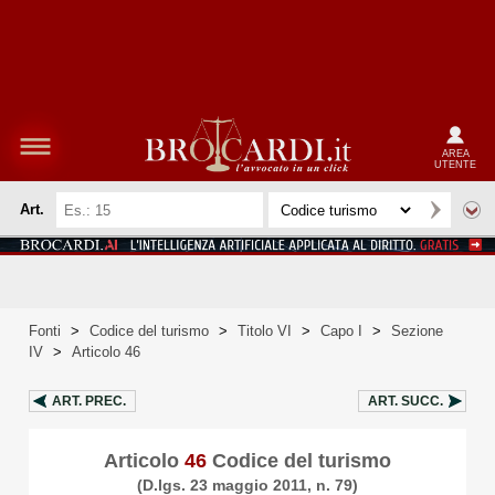
AREA
UTENTE
Art.
Fonti
>
Codice del turismo
>
Titolo VI
>
Capo I
>
Sezione
IV
>
Articolo 46
ART.
PREC.
ART.
SUCC.
Articolo
46
Codice del turismo
(D.lgs. 23 maggio 2011, n. 79)