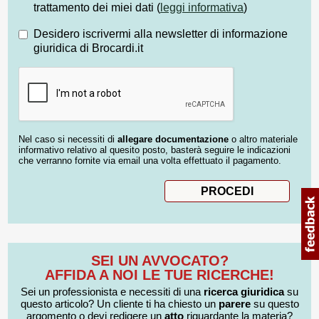
trattamento dei miei dati (
leggi informativa
)
Desidero iscrivermi alla newsletter di informazione
giuridica di Brocardi.it
Nel caso si necessiti di
allegare documentazione
o altro materiale
informativo relativo al quesito posto, basterà seguire le indicazioni
che verranno fornite via email una volta effettuato il pagamento.
SEI UN AVVOCATO?
AFFIDA A NOI LE TUE RICERCHE!
Sei un professionista e necessiti di una
ricerca giuridica
su
questo articolo? Un cliente ti ha chiesto un
parere
su questo
argomento o devi redigere un
atto
riguardante la materia?