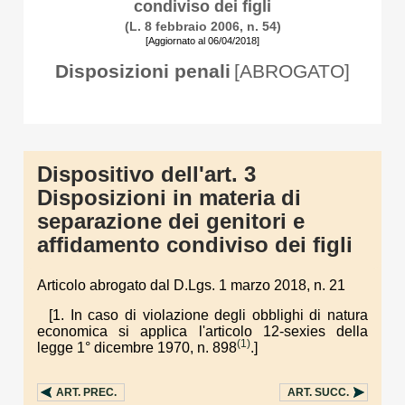
condiviso dei figli
(L. 8 febbraio 2006, n. 54)
[Aggiornato al 06/04/2018]
Disposizioni penali
[ABROGATO]
Dispositivo dell'art. 3
Disposizioni in materia di
separazione dei genitori e
affidamento condiviso dei figli
Articolo abrogato dal D.Lgs. 1 marzo 2018, n. 21
[1. In caso di violazione degli obblighi di natura
economica si applica l'articolo 12-sexies della
(1)
legge 1° dicembre 1970, n. 898
.]
ART.
PREC.
ART.
SUCC.