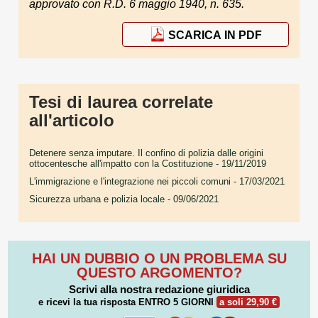
approvato con R.D. 6 maggio 1940, n. 635.
SCARICA IN PDF
Tesi di laurea correlate
all'articolo
Detenere senza imputare. Il confino di polizia dalle origini
ottocentesche all'impatto con la Costituzione
- 19/11/2019
L'immigrazione e l'integrazione nei piccoli comuni
- 17/03/2021
Sicurezza urbana e polizia locale
- 09/06/2021
HAI UN DUBBIO O UN PROBLEMA SU
QUESTO ARGOMENTO?
Scrivi alla nostra redazione giuridica
e ricevi la tua risposta
ENTRO 5 GIORNI
a soli 29,90 €