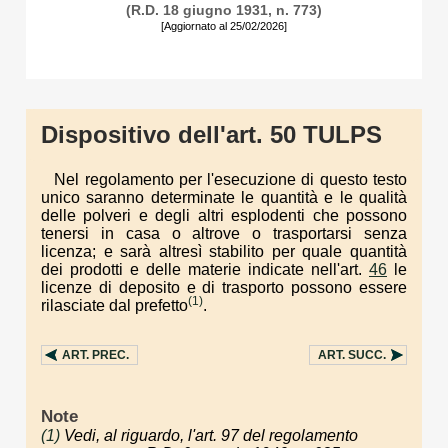
(R.D. 18 giugno 1931, n. 773)
[Aggiornato al 25/02/2026]
Dispositivo dell'art. 50 TULPS
Nel regolamento per l'esecuzione di questo testo
unico saranno determinate le quantità e le qualità
delle polveri e degli altri esplodenti che possono
tenersi in casa o altrove o trasportarsi senza
licenza; e sarà altresì stabilito per quale quantità
dei prodotti e delle materie indicate nell'art.
46
le
licenze di deposito e di trasporto possono essere
(1)
rilasciate dal prefetto
.
ART.
PREC.
ART.
SUCC.
Note
(1)
Vedi, al riguardo, l'art. 97 del regolamento