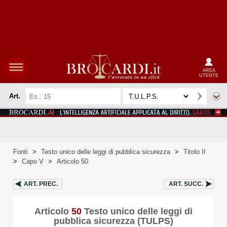
AREA
UTENTE
Art.
Fonti
>
Testo unico delle leggi di pubblica sicurezza
>
Titolo II
>
Capo V
>
Articolo 50
ART.
PREC.
ART.
SUCC.
Articolo
50
Testo unico delle leggi di
pubblica sicurezza (TULPS)