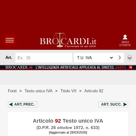
AREA
UTENTE
Art.
Fonti
>
Testo unico IVA
>
Titolo VII
>
Articolo 92
ART.
PREC.
ART.
SUCC.
Articolo
92
Testo unico IVA
(D.P.R. 26 ottobre 1972, n. 633)
[Aggiornato al 28/03/2026]