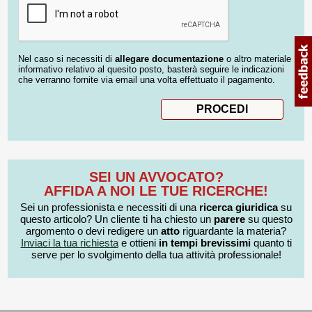
Nel caso si necessiti di
allegare documentazione
o altro materiale
informativo relativo al quesito posto, basterà seguire le indicazioni
che verranno fornite via email una volta effettuato il pagamento.
SEI UN AVVOCATO?
AFFIDA A NOI LE TUE RICERCHE!
Sei un professionista e necessiti di una
ricerca giuridica
su
questo articolo? Un cliente ti ha chiesto un
parere
su questo
argomento o devi redigere un
atto
riguardante la materia?
Inviaci la tua richiesta
e ottieni
in tempi brevissimi
quanto ti
serve per lo svolgimento della tua attività professionale!