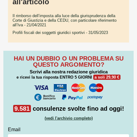
all'articolo
Il rimborso dell’imposta alla luce della giurisprudenza della
Corte di Giustizia e della CEDU, con particolare riferimento
all’Iva
- 21/04/2021
Profili fiscali dei soggetti giuridici sportivi
- 31/05/2023
HAI UN DUBBIO O UN PROBLEMA SU
QUESTO ARGOMENTO?
Scrivi alla nostra redazione giuridica
e ricevi la tua risposta
ENTRO 5 GIORNI
a soli 29,90 €
9.581
consulenze svolte fino ad oggi!
(vedi l'archivio completo)
Email