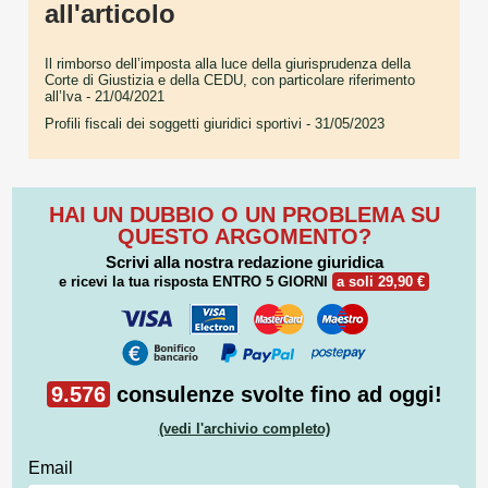
all'articolo
Il rimborso dell’imposta alla luce della giurisprudenza della
Corte di Giustizia e della CEDU, con particolare riferimento
all’Iva
- 21/04/2021
Profili fiscali dei soggetti giuridici sportivi
- 31/05/2023
HAI UN DUBBIO O UN PROBLEMA SU
QUESTO ARGOMENTO?
Scrivi alla nostra redazione giuridica
e ricevi la tua risposta
ENTRO 5 GIORNI
a soli 29,90 €
9.576
consulenze svolte fino ad oggi!
(vedi l'archivio completo)
Email