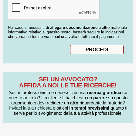
Nel caso si necessiti di
allegare documentazione
o altro materiale
informativo relativo al quesito posto, basterà seguire le indicazioni
che verranno fornite via email una volta effettuato il pagamento.
SEI UN AVVOCATO?
AFFIDA A NOI LE TUE RICERCHE!
Sei un professionista e necessiti di una
ricerca giuridica
su
questo articolo? Un cliente ti ha chiesto un
parere
su questo
argomento o devi redigere un
atto
riguardante la materia?
Inviaci la tua richiesta
e ottieni
in tempi brevissimi
quanto ti
serve per lo svolgimento della tua attività professionale!