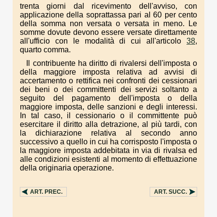
trenta giorni dal ricevimento dell'avviso, con
applicazione della soprattassa pari al 60 per cento
della somma non versata o versata in meno. Le
somme dovute devono essere versate direttamente
all'ufficio con le modalità di cui all'articolo
38
,
quarto comma.
Il contribuente ha diritto di rivalersi dell'imposta o
della maggiore imposta relativa ad avvisi di
accertamento o rettifica nei confronti dei cessionari
dei beni o dei committenti dei servizi soltanto a
seguito del pagamento dell'imposta o della
maggiore imposta, delle sanzioni e degli interessi.
In tal caso, il cessionario o il committente può
esercitare il diritto alla detrazione, al più tardi, con
la dichiarazione relativa al secondo anno
successivo a quello in cui ha corrisposto l'imposta o
la maggiore imposta addebitata in via di rivalsa ed
alle condizioni esistenti al momento di effettuazione
della originaria operazione.
ART.
PREC.
ART.
SUCC.