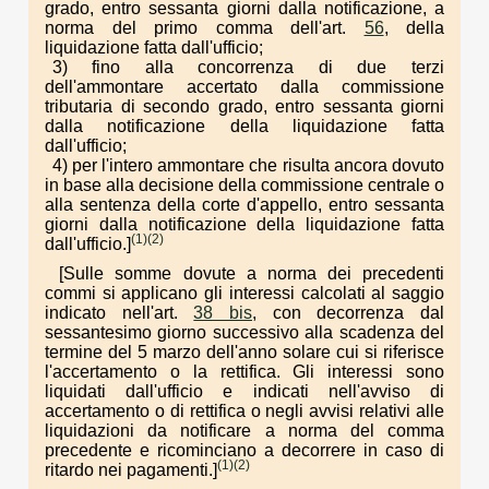
grado, entro sessanta giorni dalla notificazione, a
norma del primo comma dell'art.
56
, della
liquidazione fatta dall'ufficio;
3) fino alla concorrenza di due terzi
dell'ammontare accertato dalla commissione
tributaria di secondo grado, entro sessanta giorni
dalla notificazione della liquidazione fatta
dall'ufficio;
4) per l'intero ammontare che risulta ancora dovuto
in base alla decisione della commissione centrale o
alla sentenza della corte d'appello, entro sessanta
giorni dalla notificazione della liquidazione fatta
(1)
(2)
dall'ufficio.]
[Sulle somme dovute a norma dei precedenti
commi si applicano gli interessi calcolati al saggio
indicato nell'art.
38 bis
, con decorrenza dal
sessantesimo giorno successivo alla scadenza del
termine del 5 marzo dell'anno solare cui si riferisce
l'accertamento o la rettifica. Gli interessi sono
liquidati dall'ufficio e indicati nell'avviso di
accertamento o di rettifica o negli avvisi relativi alle
liquidazioni da notificare a norma del comma
precedente e ricominciano a decorrere in caso di
(1)
(2)
ritardo nei pagamenti.]