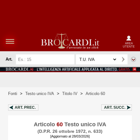
AREA
UTENTE
Art.
Fonti
>
Testo unico IVA
>
Titolo IV
>
Articolo 60
ART.
PREC.
ART.
SUCC.
Articolo
60
Testo unico IVA
(D.P.R. 26 ottobre 1972, n. 633)
[Aggiornato al 28/03/2026]