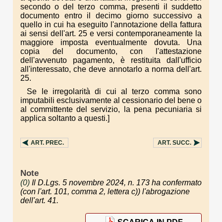
secondo o del terzo comma, presenti il suddetto
documento entro il decimo giorno successivo a
quello in cui ha eseguito l'annotazione della fattura
ai sensi dell'art. 25 e versi contemporaneamente la
maggiore imposta eventualmente dovuta. Una
copia del documento, con l'attestazione
dell'avvenuto pagamento, è restituita dall'ufficio
all'interessato, che deve annotarlo a norma dell'art.
25.
Se le irregolarità di cui al terzo comma sono
imputabili esclusivamente al cessionario del bene o
al committente del servizio, la pena pecuniaria si
applica soltanto a questi.]
ART.
PREC.
ART.
SUCC.
Note
(0)
Il D.Lgs. 5 novembre 2024, n. 173 ha confermato
(con l'art. 101, comma 2, lettera c)) l'abrogazione
dell'art. 41.