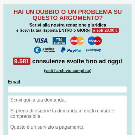
HAI UN DUBBIO O UN PROBLEMA SU
QUESTO ARGOMENTO?
Scrivi alla nostra redazione giuridica
e ricevi la tua risposta
ENTRO 5 GIORNI
a soli 29,90 €
9.581
consulenze svolte fino ad oggi!
(vedi l'archivio completo)
Email