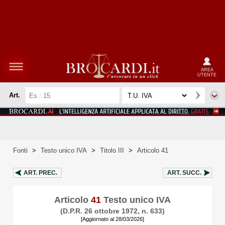
AREA
UTENTE
Art.
Fonti
>
Testo unico IVA
>
Titolo III
>
Articolo 41
ART.
PREC.
ART.
SUCC.
Articolo
41
Testo unico IVA
(D.P.R. 26 ottobre 1972, n. 633)
[Aggiornato al 28/03/2026]