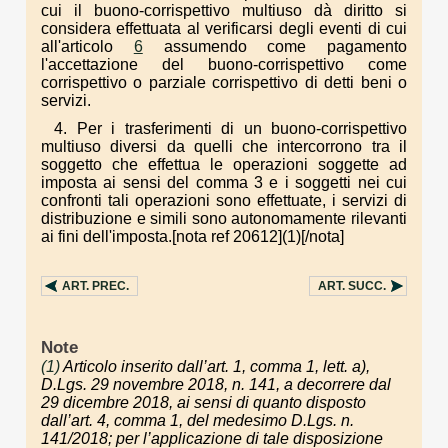
cui il buono-corrispettivo multiuso dà diritto si
considera effettuata al verificarsi degli eventi di cui
all'articolo
6
assumendo come pagamento
l'accettazione del buono-corrispettivo come
corrispettivo o parziale corrispettivo di detti beni o
servizi.
4. Per i trasferimenti di un buono-corrispettivo
multiuso diversi da quelli che intercorrono tra il
soggetto che effettua le operazioni soggette ad
imposta ai sensi del comma 3 e i soggetti nei cui
confronti tali operazioni sono effettuate, i servizi di
distribuzione e simili sono autonomamente rilevanti
ai fini dell'imposta.[nota ref 20612](1)[/nota]
ART.
PREC.
ART.
SUCC.
Note
(1)
Articolo inserito dall’art. 1, comma 1, lett. a),
D.Lgs. 29 novembre 2018, n. 141, a decorrere dal
29 dicembre 2018, ai sensi di quanto disposto
dall’art. 4, comma 1, del medesimo D.Lgs. n.
141/2018; per l’applicazione di tale disposizione