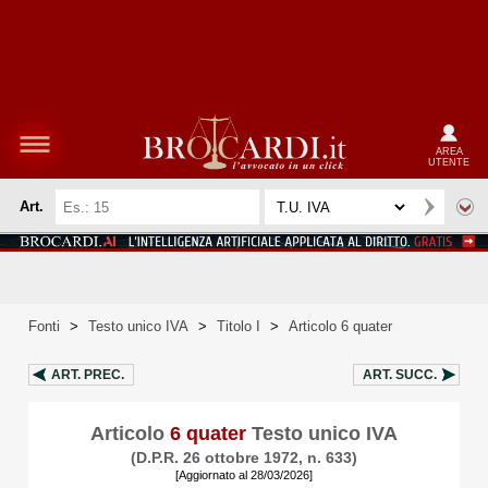
AREA
UTENTE
Art.
Fonti
>
Testo unico IVA
>
Titolo I
>
Articolo 6 quater
ART.
PREC.
ART.
SUCC.
Articolo
6 quater
Testo unico IVA
(D.P.R. 26 ottobre 1972, n. 633)
[Aggiornato al 28/03/2026]