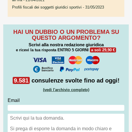
Profili fiscali dei soggetti giuridici sportivi
- 31/05/2023
HAI UN DUBBIO O UN PROBLEMA SU
QUESTO ARGOMENTO?
Scrivi alla nostra redazione giuridica
e ricevi la tua risposta
ENTRO 5 GIORNI
a soli 29,90 €
9.581
consulenze svolte fino ad oggi!
(vedi l'archivio completo)
Email