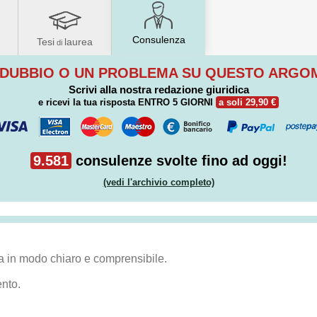
Consulenza
Tesi
laurea
di
 DUBBIO O UN PROBLEMA SU QUESTO ARG
Scrivi alla nostra redazione giuridica
e ricevi la tua risposta
ENTRO 5 GIORNI
a soli 29,90 €
9.581
consulenze svolte fino ad oggi!
(vedi l'archivio completo)