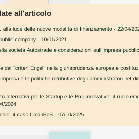
ate all'articolo
. alla luce delle nuove modalità di finanziamento
- 22/04/20
e public company
- 10/01/2021
della società Autostrade e considerazioni sull'impresa pubbl
ne dei "criteri Engel" nella giurisprudenza europea e costituz
impresa e le politiche retributive degli amministratori nel dir
to alternativi per le Startup e le Pmi Innovative: il ruolo e
04/2024
ischio: il caso CleanBnB
- 07/10/2025