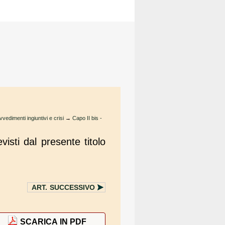
vvedimenti ingiuntivi e crisi
→
Capo II bis -
isti dal presente titolo
ART.
SUCCESSIVO
SCARICA IN PDF