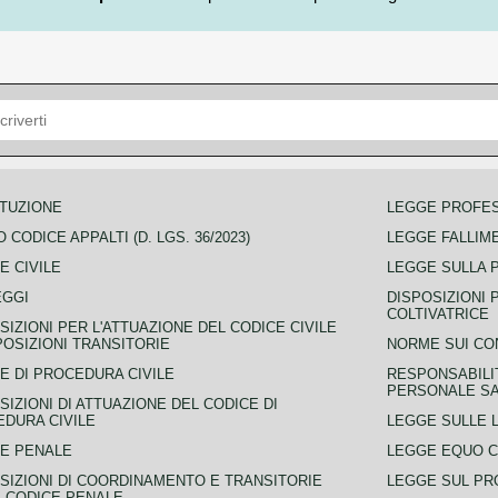
TUZIONE
LEGGE PROFE
 CODICE APPALTI (D. LGS. 36/2023)
LEGGE FALLIM
E CIVILE
LEGGE SULLA 
EGGI
DISPOSIZIONI 
COLTIVATRICE
SIZIONI PER L'ATTUAZIONE DEL CODICE CIVILE
POSIZIONI TRANSITORIE
NORME SUI CO
E DI PROCEDURA CIVILE
RESPONSABILI
PERSONALE SA
SIZIONI DI ATTUAZIONE DEL CODICE DI
DURA CIVILE
LEGGE SULLE L
E PENALE
LEGGE EQUO 
SIZIONI DI COORDINAMENTO E TRANSITORIE
LEGGE SUL PR
L CODICE PENALE