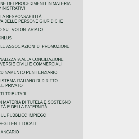
NE DEI PROCEDIMENTI IN MATERIA
MINISTRATIVI
LLA RESPONSABILITÀ
VA DELLE PERSONE GIURIDICHE
 SUL VOLONTARIATO
ONLUS
LLE ASSOCIAZIONI DI PROMOZIONE
NALIZZATA ALLA CONCILIAZIONE
ERSIE CIVILI E COMMERCIALI
RDINAMENTO PENITENZIARIO
ISTEMA ITALIANO DI DIRITTO
LE PRIVATO
TI TRIBUTARI
N MATERIA DI TUTELA E SOSTEGNO
TÀ E DELLA PATERNITÀ
SUL PUBBLICO IMPIEGO
EGLI ENTI LOCALI
BANCARIO