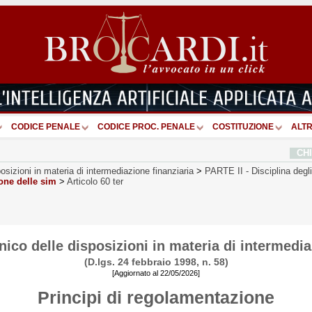
CODICE PENALE
CODICE PROC. PENALE
COSTITUZIONE
ALTR
CH
osizioni in materia di intermediazione finanziaria
>
PARTE II
-
Disciplina degl
one delle sim
>
Articolo 60 ter
ico delle disposizioni in materia di intermedia
(D.lgs. 24 febbraio 1998, n. 58)
[Aggiornato al 22/05/2026]
Principi di regolamentazione