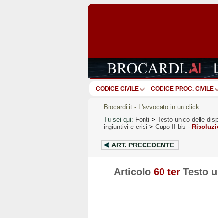
CODICE CIVILE
CODICE PROC. CIVILE
Brocardi.it - L'avvocato in un click!
Tu sei qui:
Fonti
>
Testo unico delle disp
ingiuntivi e crisi
>
Capo II bis
-
Risoluzi
ART.
PRECEDENTE
Articolo
60 ter
Testo un