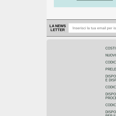
LA NEWS
LETTER
COSTI
NUOVO
CODIC
PREL
DISPO
E DIS
CODIC
DISPO
PROCE
CODIC
DISPO
PER I