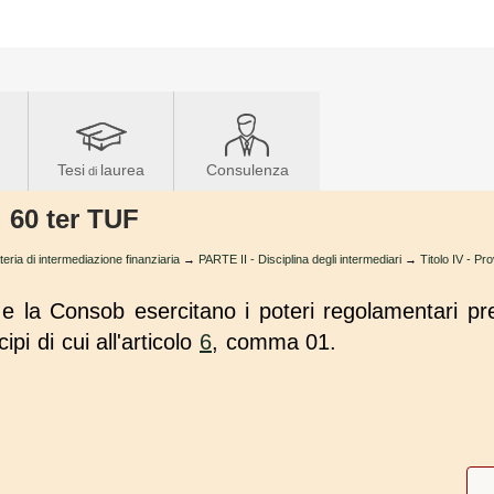
Tesi
laurea
Consulenza
di
. 60 ter TUF
teria di intermediazione finanziaria
→
PARTE II - Disciplina degli intermediari
→
Titolo IV - Pro
 e la Consob esercitano i poteri regolamentari prev
ipi di cui all'articolo
6
, comma 01.