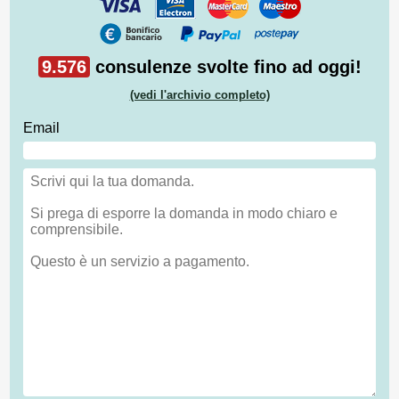
9.576
consulenze svolte fino ad oggi!
(vedi l'archivio completo)
Email