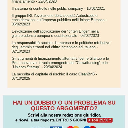
finanziamento
- 22/04/2020
Il sistema di controllo nelle public company
- 10/01/2021
Il gruppo IRI: l'evoluzione della società Autostrade e
considerazioni sull'impresa pubblica nell'Unione Europea
-
06/02/2023
L'evoluzione dell'applicazione dei "criteri Engel" nella
giurisprudenza europea e costituzionale
- 08/02/2023
La responsabilità sociale di impresa e le politiche retributive
degli amministratori nel diritto britannico ed italiano
-
02/10/2023
Gli strumenti di finanziamento alternativi per le Startup e le
Pmi Innovative: il ruolo emergente del "Crowdfunding" e le
"Unicorn Startup"
- 29/04/2024
La raccolta di capitale di rischio: il caso CleanBnB
-
07/10/2025
HAI UN DUBBIO O UN PROBLEMA SU
QUESTO ARGOMENTO?
Scrivi alla nostra redazione giuridica
e ricevi la tua risposta
ENTRO 5 GIORNI
a soli 29,90 €