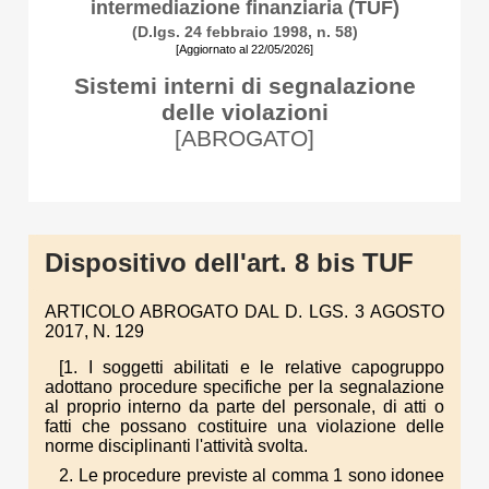
intermediazione finanziaria (TUF)
(D.lgs. 24 febbraio 1998, n. 58)
[Aggiornato al 22/05/2026]
Sistemi interni di segnalazione
delle violazioni
[ABROGATO]
Dispositivo dell'art. 8 bis TUF
ARTICOLO ABROGATO DAL D. LGS. 3 AGOSTO
2017, N. 129
[1. I soggetti abilitati e le relative capogruppo
adottano procedure specifiche per la segnalazione
al proprio interno da parte del personale, di atti o
fatti che possano costituire una violazione delle
norme disciplinanti l'attività svolta.
2. Le procedure previste al comma 1 sono idonee