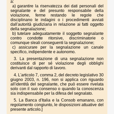
a:
a) garantire la riservatezza dei dati personali del
segnalante e del presunto responsabile della
violazione, ferme restando le regole che
disciplinano le indagini o i procedimenti avviati
dall'autorità giudiziaria in relazione ai fatti oggetto
della segnalazione;
b) tutelare adeguatamente il soggetto segnalante
contro condotte ritorsive, discriminatorie o
comunque sleali conseguenti la segnalazione;
c) assicurare per la segnalazione un canale
specifico, indipendente e autonomo.
3. La presentazione di una segnalazione non
costituisce di per sé violazione degli obblighi
derivanti dal rapporto di lavoro.
4. L'articolo 7, comma 2, del decreto legislativo 30
giugno 2003, n. 196, non si applica con riguardo
all'identità del segnalante, che può essere rivelata
solo con il suo consenso o quando la conoscenza
sia indispensabile per la difesa del segnalato.
5. La Banca d'Italia e la Consob emanano, con
regolamento congiunto, le disposizioni attuative del
presente articolo.]