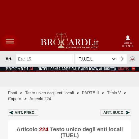
AREA
UTENTE
Art.
Fonti
>
Testo unico degli enti locali
>
PARTE II
>
Titolo V
>
Capo V
>
Articolo 224
ART.
PREC.
ART.
SUCC.
Articolo
224
Testo unico degli enti locali
(TUEL)