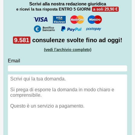
Scrivi alla nostra redazione giuridica
e ricevi la tua risposta
ENTRO 5 GIORNI
a soli 29,90 €
9.581
consulenze svolte fino ad oggi!
(vedi l'archivio completo)
Email