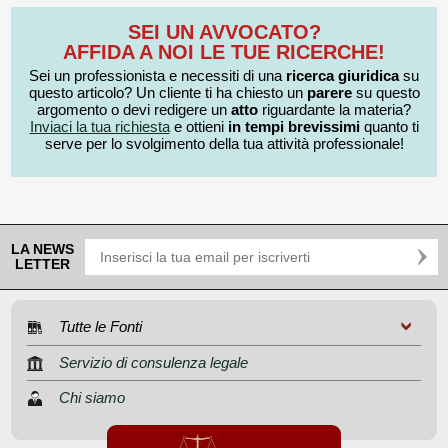
SEI UN AVVOCATO?
AFFIDA A NOI LE TUE RICERCHE!
Sei un professionista e necessiti di una
ricerca giuridica
su
questo articolo? Un cliente ti ha chiesto un
parere
su questo
argomento o devi redigere un
atto
riguardante la materia?
Inviaci la tua richiesta
e ottieni
in tempi brevissimi
quanto ti
serve per lo svolgimento della tua attività professionale!
LA NEWS
LETTER
Tutte le Fonti
Servizio di consulenza legale
Chi siamo