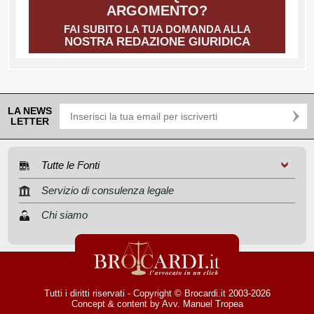
ARGOMENTO?
FAI SUBITO LA TUA DOMANDA ALLA
NOSTRA REDAZIONE GIURIDICA
LA NEWS
LETTER
Tutte le Fonti
Servizio di consulenza legale
Chi siamo
Tutti i diritti riservati - Copyright © Brocardi.it 2003-2026
Concept & content by
Avv. Manuel Tropea