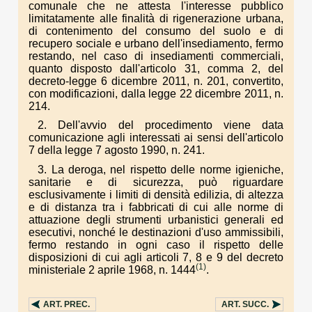
comunale che ne attesta l'interesse pubblico
limitatamente alle finalità di rigenerazione urbana,
di contenimento del consumo del suolo e di
recupero sociale e urbano dell'insediamento, fermo
restando, nel caso di insediamenti commerciali,
quanto disposto dall'articolo 31, comma 2, del
decreto-legge 6 dicembre 2011, n. 201, convertito,
con modificazioni, dalla legge 22 dicembre 2011, n.
214.
2. Dell'avvio del procedimento viene data
comunicazione agli interessati ai sensi dell'articolo
7 della legge 7 agosto 1990, n. 241.
3. La deroga, nel rispetto delle norme igieniche,
sanitarie e di sicurezza, può riguardare
esclusivamente i limiti di densità edilizia, di altezza
e di distanza tra i fabbricati di cui alle norme di
attuazione degli strumenti urbanistici generali ed
esecutivi, nonché le destinazioni d'uso ammissibili,
fermo restando in ogni caso il rispetto delle
disposizioni di cui agli articoli 7, 8 e 9 del decreto
(1)
ministeriale 2 aprile 1968, n. 1444
.
ART.
PREC.
ART.
SUCC.