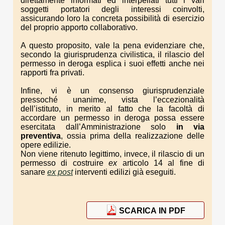
direttamente informati ed interpellati tutti i vari
soggetti portatori degli interessi coinvolti,
assicurando loro la concreta possibilità di esercizio
del proprio apporto collaborativo.
A questo proposito, vale la pena evidenziare che,
secondo la giurisprudenza civilistica, il rilascio del
permesso in deroga esplica i suoi effetti anche nei
rapporti fra privati.
Infine, vi è un consenso giurisprudenziale
pressoché unanime, vista l’eccezionalità
dell’istituto, in merito al fatto che la facoltà di
accordare un permesso in deroga possa essere
esercitata dall’Amministrazione solo
in via
preventiva
, ossia prima della realizzazione delle
opere edilizie.
Non viene ritenuto legittimo, invece, il rilascio di un
permesso di costruire
ex
articolo 14 al fine di
sanare
ex post
interventi edilizi già eseguiti.
SCARICA IN PDF