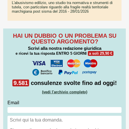
L'abusivismo edilizio, uno studio tra normativa e strumenti di
tutela, con particolare riguardo alla fragile realtà territoriale
marchigiana post sisma del 2016
- 28/01/2026
HAI UN DUBBIO O UN PROBLEMA SU
QUESTO ARGOMENTO?
Scrivi alla nostra redazione giuridica
e ricevi la tua risposta
ENTRO 5 GIORNI
a soli 29,90 €
9.581
consulenze svolte fino ad oggi!
(vedi l'archivio completo)
Email