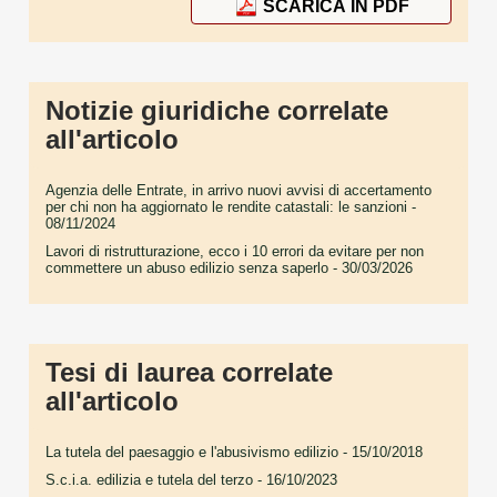
SCARICA IN PDF
Notizie giuridiche correlate
all'articolo
Agenzia delle Entrate, in arrivo nuovi avvisi di accertamento
per chi non ha aggiornato le rendite catastali: le sanzioni
-
08/11/2024
Lavori di ristrutturazione, ecco i 10 errori da evitare per non
commettere un abuso edilizio senza saperlo
- 30/03/2026
Tesi di laurea correlate
all'articolo
La tutela del paesaggio e l'abusivismo edilizio
- 15/10/2018
S.c.i.a. edilizia e tutela del terzo
- 16/10/2023