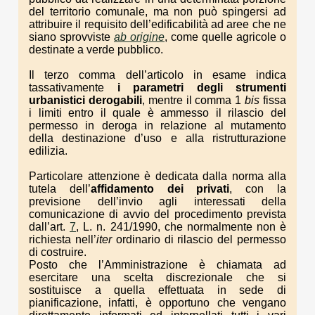
del territorio comunale, ma non può spingersi ad
attribuire il requisito dell’edificabilità ad aree che ne
siano sprovviste
ab origine
, come quelle agricole o
destinate a verde pubblico.
Il terzo comma dell’articolo in esame indica
tassativamente
i parametri degli strumenti
urbanistici derogabili
, mentre il comma 1
bis
fissa
i limiti entro il quale è ammesso il rilascio del
permesso in deroga in relazione al mutamento
della destinazione d’uso e alla ristrutturazione
edilizia.
Particolare attenzione è dedicata dalla norma alla
tutela dell’
affidamento dei privati
, con la
previsione dell’invio agli interessati della
comunicazione di avvio del procedimento prevista
dall’art.
7
, L. n. 241/1990, che normalmente non è
richiesta nell’
iter
ordinario di rilascio del permesso
di costruire.
Posto che l’Amministrazione è chiamata ad
esercitare una scelta discrezionale che si
sostituisce a quella effettuata in sede di
pianificazione, infatti, è opportuno che vengano