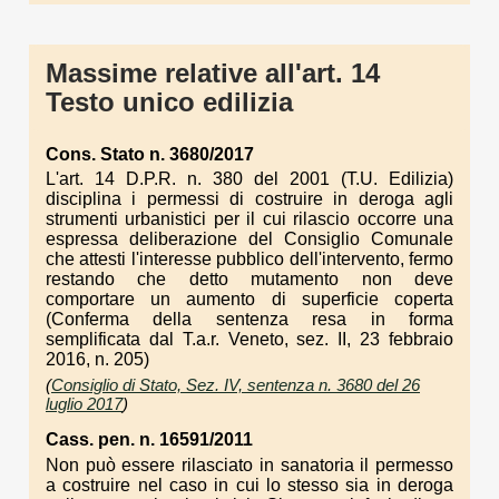
Massime relative all'art. 14
Testo unico edilizia
Cons. Stato n. 3680/2017
L'art. 14 D.P.R. n. 380 del 2001 (T.U. Edilizia)
disciplina i permessi di costruire in deroga agli
strumenti urbanistici per il cui rilascio occorre una
espressa deliberazione del Consiglio Comunale
che attesti l'interesse pubblico dell'intervento, fermo
restando che detto mutamento non deve
comportare un aumento di superficie coperta
(Conferma della sentenza resa in forma
semplificata dal T.a.r. Veneto, sez. II, 23 febbraio
2016, n. 205)
(
Consiglio di Stato, Sez. IV, sentenza n. 3680 del 26
luglio 2017
)
Cass. pen. n. 16591/2011
Non può essere rilasciato in sanatoria il permesso
a costruire nel caso in cui lo stesso sia in deroga