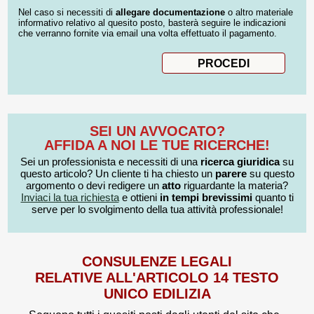
Nel caso si necessiti di
allegare documentazione
o altro materiale
informativo relativo al quesito posto, basterà seguire le indicazioni
che verranno fornite via email una volta effettuato il pagamento.
SEI UN AVVOCATO?
AFFIDA A NOI LE TUE RICERCHE!
Sei un professionista e necessiti di una
ricerca giuridica
su
questo articolo? Un cliente ti ha chiesto un
parere
su questo
argomento o devi redigere un
atto
riguardante la materia?
Inviaci la tua richiesta
e ottieni
in tempi brevissimi
quanto ti
serve per lo svolgimento della tua attività professionale!
CONSULENZE LEGALI
RELATIVE ALL'ARTICOLO 14 TESTO
UNICO EDILIZIA