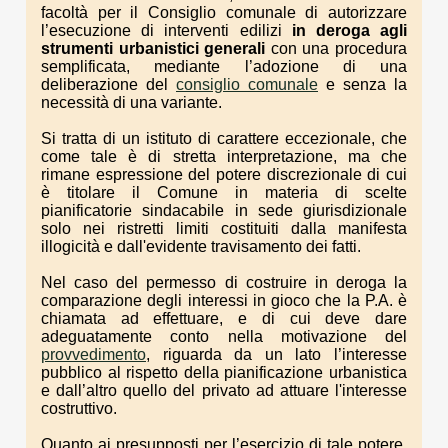
facoltà per il Consiglio comunale di autorizzare
l’esecuzione di interventi edilizi
in deroga agli
strumenti urbanistici generali
con una procedura
semplificata, mediante l’adozione di una
deliberazione del
consiglio comunale
e senza la
necessità di una variante.
Si tratta di un istituto di carattere eccezionale, che
come tale è di stretta interpretazione, ma che
rimane espressione del potere discrezionale di cui
è titolare il Comune in materia di scelte
pianificatorie sindacabile in sede giurisdizionale
solo nei ristretti limiti costituiti dalla manifesta
illogicità e dall'evidente travisamento dei fatti.
Nel caso del permesso di costruire in deroga la
comparazione degli interessi in gioco che la P.A. è
chiamata ad effettuare, e di cui deve dare
adeguatamente conto nella motivazione del
provvedimento
, riguarda da un lato l’interesse
pubblico al rispetto della pianificazione urbanistica
e dall’altro quello del privato ad attuare l'interesse
costruttivo.
Quanto ai presupposti per l’esercizio di tale potere,