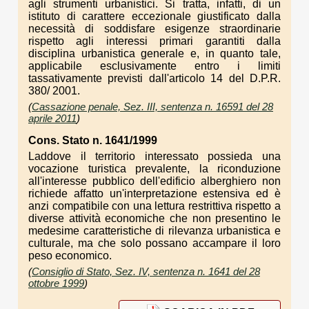
agli strumenti urbanistici. Si tratta, infatti, di un
istituto di carattere eccezionale giustificato dalla
necessità di soddisfare esigenze straordinarie
rispetto agli interessi primari garantiti dalla
disciplina urbanistica generale e, in quanto tale,
applicabile esclusivamente entro i limiti
tassativamente previsti dall'articolo 14 del D.P.R.
380/ 2001.
(
Cassazione penale, Sez. III, sentenza n. 16591 del 28
aprile 2011
)
Cons. Stato n. 1641/1999
Laddove il territorio interessato possieda una
vocazione turistica prevalente, la riconduzione
all'interesse pubblico dell'edificio alberghiero non
richiede affatto un'interpretazione estensiva ed è
anzi compatibile con una lettura restrittiva rispetto a
diverse attività economiche che non presentino le
medesime caratteristiche di rilevanza urbanistica e
culturale, ma che solo possano accampare il loro
peso economico.
(
Consiglio di Stato, Sez. IV, sentenza n. 1641 del 28
ottobre 1999
)