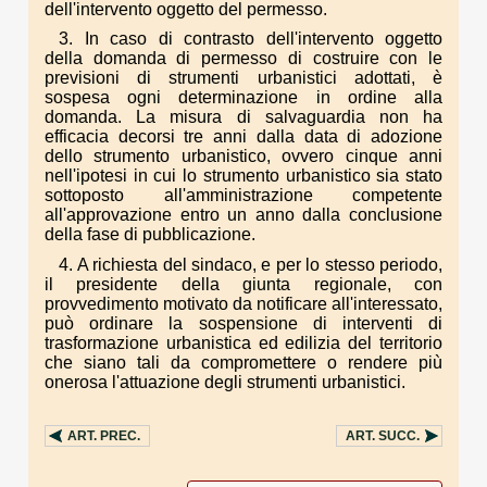
dell'intervento oggetto del permesso.
3. In caso di contrasto dell'intervento oggetto
della domanda di permesso di costruire con le
previsioni di strumenti urbanistici adottati, è
sospesa ogni determinazione in ordine alla
domanda. La misura di salvaguardia non ha
efficacia decorsi tre anni dalla data di adozione
dello strumento urbanistico, ovvero cinque anni
nell'ipotesi in cui lo strumento urbanistico sia stato
sottoposto all'amministrazione competente
all'approvazione entro un anno dalla conclusione
della fase di pubblicazione.
4. A richiesta del sindaco, e per lo stesso periodo,
il presidente della giunta regionale, con
provvedimento motivato da notificare all'interessato,
può ordinare la sospensione di interventi di
trasformazione urbanistica ed edilizia del territorio
che siano tali da compromettere o rendere più
onerosa l'attuazione degli strumenti urbanistici.
ART.
PREC.
ART.
SUCC.