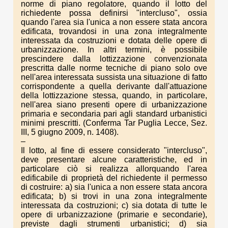
norme di piano regolatore, quando il lotto del
richiedente possa definirsi "intercluso", ossia
quando l'area sia l'unica a non essere stata ancora
edificata, trovandosi in una zona integralmente
interessata da costruzioni e dotata delle opere di
urbanizzazione. In altri termini, è possibile
prescindere dalla lottizzazione convenzionata
prescritta dalle norme tecniche di piano solo ove
nell'area interessata sussista una situazione di fatto
corrispondente a quella derivante dall'attuazione
della lottizzazione stessa, quando, in particolare,
nell'area siano presenti opere di urbanizzazione
primaria e secondaria pari agli standard urbanistici
minimi prescritti. (Conferma Tar Puglia Lecce, Sez.
III, 5 giugno 2009, n. 1408).
–
Il lotto, al fine di essere considerato "intercluso",
deve presentare alcune caratteristiche, ed in
particolare ciò si realizza allorquando l'area
edificabile di proprietà del richiedente il permesso
di costruire: a) sia l'unica a non essere stata ancora
edificata; b) si trovi in una zona integralmente
interessata da costruzioni; c) sia dotata di tutte le
opere di urbanizzazione (primarie e secondarie),
previste dagli strumenti urbanistici; d) sia