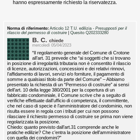
hanno espressamente richiesto la riservatezza.
Norma di riferimento:
Articolo 12 T.U. edilizia -
Presupposti per il
rilascio del permesso di costruire
|
Quesito Q202333280
B. C.
chiede
mercoledì 05/04/2023
“Il regolamento generale del Comune di Crotone
all’art. 31 prevede che “ai soggetti che si trovano
in posizione di irregolarità tributaria non è consentito il rilascio
di licenze, autorizzazioni, concessioni e dei relativi rinnovi,
l’affidamento di lavori, servizi e/o forniture, il pagamento di
somme a qualsiasi titolo da parte del Comune” – Abbiamo
presentato la richiesta di un “Permesso di costruire” ai sensi
dell’art. 10 della legge 380/2001 per la copertura di un
fabbricato condominiale, il Comune scrive che a seguito di
verifiche effettuate dall’ufficio di competenza, il committente,
che nel caso di specie è l’amministratore del condominio, non
risulta essere in regola con i tributi per cui non possono
rilasciare il richiesto permesso di costruire se prima non viene
regolarizzata la posizione.
Chiedo: quanto previsto dall’art.31 comprende anche le
pratiche edilizie? Che c’entra la posizione dell’amministratore
con quella dei condomini?”