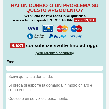
HAI UN DUBBIO O UN PROBLEMA SU
QUESTO ARGOMENTO?
Scrivi alla nostra redazione giuridica
e ricevi la tua risposta
ENTRO 5 GIORNI
a soli 29,90 €
9.581
consulenze svolte fino ad oggi!
(vedi l'archivio completo)
Email