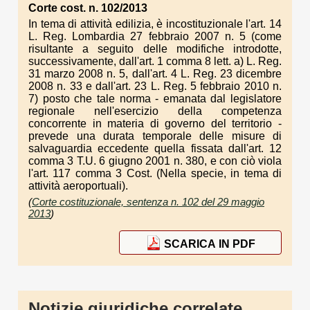
Corte cost. n. 102/2013
In tema di attività edilizia, è incostituzionale l'art. 14
L. Reg. Lombardia 27 febbraio 2007 n. 5 (come
risultante a seguito delle modifiche introdotte,
successivamente, dall'art. 1 comma 8 lett. a) L. Reg.
31 marzo 2008 n. 5, dall'art. 4 L. Reg. 23 dicembre
2008 n. 33 e dall'art. 23 L. Reg. 5 febbraio 2010 n.
7) posto che tale norma - emanata dal legislatore
regionale nell'esercizio della competenza
concorrente in materia di governo del territorio -
prevede una durata temporale delle misure di
salvaguardia eccedente quella fissata dall'art. 12
comma 3 T.U. 6 giugno 2001 n. 380, e con ciò viola
l'art. 117 comma 3 Cost. (Nella specie, in tema di
attività aeroportuali).
(
Corte costituzionale, sentenza n. 102 del 29 maggio
2013
)
SCARICA IN PDF
Notizie giuridiche correlate