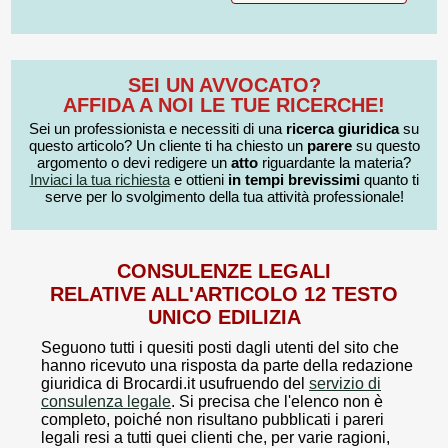
SEI UN AVVOCATO?
AFFIDA A NOI LE TUE RICERCHE!
Sei un professionista e necessiti di una
ricerca giuridica
su
questo articolo? Un cliente ti ha chiesto un
parere
su questo
argomento o devi redigere un
atto
riguardante la materia?
Inviaci la tua richiesta
e ottieni
in tempi brevissimi
quanto ti
serve per lo svolgimento della tua attività professionale!
CONSULENZE LEGALI
RELATIVE ALL'ARTICOLO 12 TESTO
UNICO EDILIZIA
Seguono tutti i quesiti posti dagli utenti del sito che
hanno ricevuto una risposta da parte della redazione
giuridica di Brocardi.it usufruendo del
servizio di
consulenza legale
. Si precisa che l'elenco non è
completo, poiché non risultano pubblicati i pareri
legali resi a tutti quei clienti che, per varie ragioni,