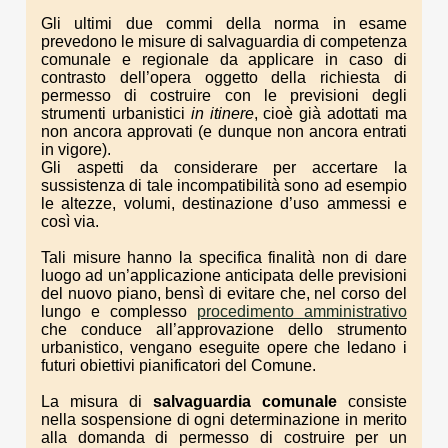
Gli ultimi due commi della norma in esame
prevedono le misure di salvaguardia di competenza
comunale e regionale da applicare in caso di
contrasto dell’opera oggetto della richiesta di
permesso di costruire con le previsioni degli
strumenti urbanistici
in itinere
, cioè già adottati ma
non ancora approvati (e dunque non ancora entrati
in vigore).
Gli aspetti da considerare per accertare la
sussistenza di tale incompatibilità sono ad esempio
le altezze, volumi, destinazione d’uso ammessi e
così via.
Tali misure hanno la specifica finalità non di dare
luogo ad un’applicazione anticipata delle previsioni
del nuovo piano, bensì di evitare che, nel corso del
lungo e complesso
procedimento amministrativo
che conduce all’approvazione dello strumento
urbanistico, vengano eseguite opere che ledano i
futuri obiettivi pianificatori del Comune.
La misura di
salvaguardia comunale
consiste
nella sospensione di ogni determinazione in merito
alla domanda di permesso di costruire per un