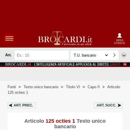
AREA
UTENTE
Art.
Fonti
>
Testo unico bancario
>
Titolo VI
>
Capo II
>
Articolo
125 octies 1
ART.
PREC.
ART.
SUCC.
Articolo
125 octies 1
Testo unico
bancario