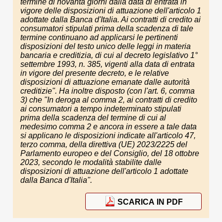
termine di novanta giorni dalla data di entrata in
vigore delle disposizioni di attuazione dell'articolo 1
adottate dalla Banca d'Italia. Ai contratti di credito ai
consumatori stipulati prima della scadenza di tale
termine continuano ad applicarsi le pertinenti
disposizioni del testo unico delle leggi in materia
bancaria e creditizia, di cui al decreto legislativo 1°
settembre 1993, n. 385, vigenti alla data di entrata
in vigore del presente decreto, e le relative
disposizioni di attuazione emanate dalle autorità
creditizie". Ha inoltre disposto (con l'art. 6, comma
3) che "In deroga al comma 2, ai contratti di credito
ai consumatori a tempo indeterminato stipulati
prima della scadenza del termine di cui al
medesimo comma 2 e ancora in essere a tale data
si applicano le disposizioni indicate all'articolo 47,
terzo comma, della direttiva (UE) 2023/2225 del
Parlamento europeo e del Consiglio, del 18 ottobre
2023, secondo le modalità stabilite dalle
disposizioni di attuazione dell'articolo 1 adottate
dalla Banca d'Italia".
SCARICA IN PDF