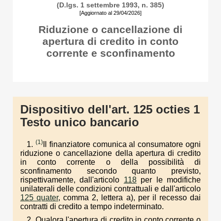
(D.lgs. 1 settembre 1993, n. 385)
[Aggiornato al 29/04/2026]
Riduzione o cancellazione di
apertura di credito in conto
corrente e sconfinamento
Dispositivo dell'art. 125 octies 1
Testo unico bancario
(1)
1.
Il finanziatore comunica al consumatore ogni
riduzione o cancellazione della apertura di credito
in conto corrente o della possibilità di
sconfinamento secondo quanto previsto,
rispettivamente, dall'articolo
118
per le modifiche
unilaterali delle condizioni contrattuali e dall'articolo
125 quater
, comma 2, lettera a), per il recesso dai
contratti di credito a tempo indeterminato.
2. Qualora l'apertura di credito in conto corrente o