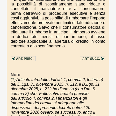
la possibilità di sconfinamento siano ridotte o
cancellate, il finanziatore offre al consumatore,
prima dell'avvio di procedure esecutive e senza
costi aggiuntivi, la possibilità di rimborsare l'importo
effettivamente prelevato nei limiti di tale riduzione o
cancellazione. Salvo che il consumatore decida di
effettuare il rimborso in anticipo, il rimborso avviene
in dodici rate mensili di pari importo, al tasso
debitore applicabile all'apertura di credito in conto
corrente o allo sconfinamento.
ART.
PREC.
ART.
SUCC.
Note
(1)
Articolo introdotto dall'art. 1, comma 2, lettera q)
del D.Lgs. 31 dicembre 2025, n. 212. Il D.Lgs. 31
dicembre 2025, n. 212 ha disposto (con l'art. 6,
comma 2) che "Fatto salvo quanto previsto
dall'articolo 4, comma 2, i finanziatori e gli
intermediari del credito si adeguano alle
disposizioni del presente decreto entro il 20
novembre 2026 ovvero, se successivo, entro il