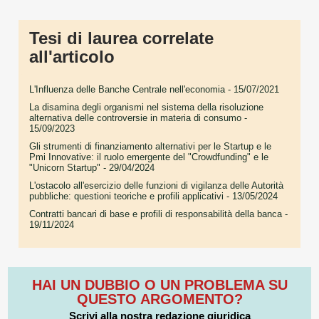
Tesi di laurea correlate
all'articolo
L'Influenza delle Banche Centrale nell'economia
- 15/07/2021
La disamina degli organismi nel sistema della risoluzione
alternativa delle controversie in materia di consumo
-
15/09/2023
Gli strumenti di finanziamento alternativi per le Startup e le
Pmi Innovative: il ruolo emergente del "Crowdfunding" e le
"Unicorn Startup"
- 29/04/2024
L'ostacolo all'esercizio delle funzioni di vigilanza delle Autorità
pubbliche: questioni teoriche e profili applicativi
- 13/05/2024
Contratti bancari di base e profili di responsabilità della banca
-
19/11/2024
HAI UN DUBBIO O UN PROBLEMA SU
QUESTO ARGOMENTO?
Scrivi alla nostra redazione giuridica