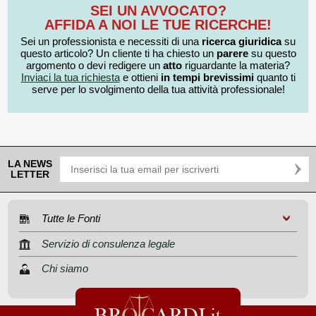
SEI UN AVVOCATO?
AFFIDA A NOI LE TUE RICERCHE!
Sei un professionista e necessiti di una
ricerca giuridica
su
questo articolo? Un cliente ti ha chiesto un
parere
su questo
argomento o devi redigere un
atto
riguardante la materia?
Inviaci la tua richiesta
e ottieni
in tempi brevissimi
quanto ti
serve per lo svolgimento della tua attività professionale!
LA NEWS
LETTER
Tutte le Fonti
Servizio di consulenza legale
Chi siamo