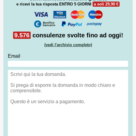
e ricevi la tua risposta
ENTRO 5 GIORNI
a soli 29,90 €
9.576
consulenze svolte fino ad oggi!
(vedi l'archivio completo)
Email