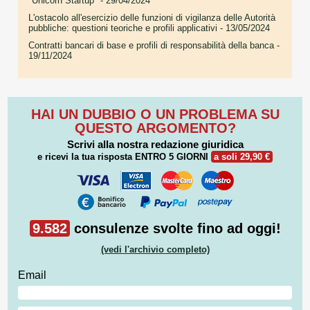
"Unicorn Startup"
- 29/04/2024
L'ostacolo all'esercizio delle funzioni di vigilanza delle Autorità
pubbliche: questioni teoriche e profili applicativi
- 13/05/2024
Contratti bancari di base e profili di responsabilità della banca
-
19/11/2024
HAI UN DUBBIO O UN PROBLEMA SU
QUESTO ARGOMENTO?
Scrivi alla nostra redazione giuridica
e ricevi la tua risposta
ENTRO 5 GIORNI
a soli 29,90 €
9.582
consulenze svolte fino ad oggi!
(vedi l'archivio completo)
Email