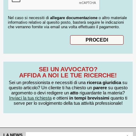
Nel caso si necessiti di
allegare documentazione
o altro materiale
informativo relativo al quesito posto, basterà seguire le indicazioni
che verranno fornite via email una volta effettuato il pagamento.
SEI UN AVVOCATO?
AFFIDA A NOI LE TUE RICERCHE!
Sei un professionista e necessiti di una
ricerca giuridica
su
questo articolo? Un cliente ti ha chiesto un
parere
su questo
argomento o devi redigere un
atto
riguardante la materia?
Inviaci la tua richiesta
e ottieni
in tempi brevissimi
quanto ti
serve per lo svolgimento della tua attività professionale!
LA NEWS