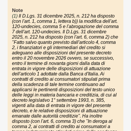
Note
(1)
Il D.Lgs. 31 dicembre 2025, n. 212 ha disposto
(con l'art. 1, comma 1, lettera b)) la modifica dell'art.
120-undecies, comma 5 e l'abrogazione del comma
7 dell'art. 120-undecies. Il D.Lgs. 31 dicembre
2025, n. 212 ha disposto (con l'art. 6, comma 2) che
"Fatto salvo quanto previsto dall'articolo 4, comma
2, i finanziatori e gli intermediari del credito si
adeguano alle disposizioni del presente decreto
entro il 20 novembre 2026 ovvero, se successivo,
entro il termine di novanta giorni dalla data di
entrata in vigore delle disposizioni di attuazione
dell'articolo 1 adottate dalla Banca d'Italia. Ai
contratti di credito ai consumatori stipulati prima
della scadenza di tale termine continuano ad
applicarsi le pertinenti disposizioni del testo unico
delle leggi in materia bancaria e creditizia, di cui al
decreto legislativo 1° settembre 1993, n. 385,
vigenti alla data di entrata in vigore del presente
decreto, e le relative disposizioni di attuazione
emanate dalle autorità creditizie". Ha inoltre
disposto (con l'art. 6, comma 3) che "In deroga al
comma 2, ai contratti di credito ai consumatori a