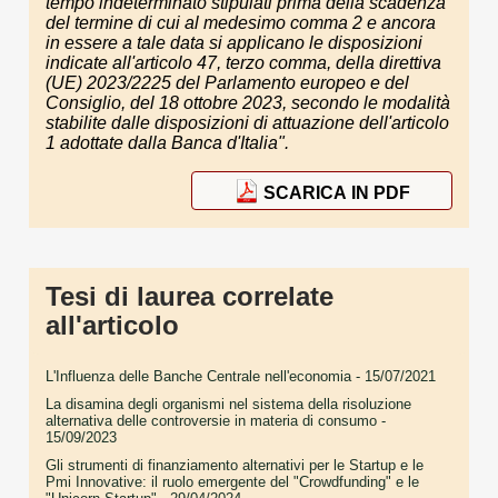
tempo indeterminato stipulati prima della scadenza
del termine di cui al medesimo comma 2 e ancora
in essere a tale data si applicano le disposizioni
indicate all'articolo 47, terzo comma, della direttiva
(UE) 2023/2225 del Parlamento europeo e del
Consiglio, del 18 ottobre 2023, secondo le modalità
stabilite dalle disposizioni di attuazione dell'articolo
1 adottate dalla Banca d'Italia".
SCARICA IN PDF
Tesi di laurea correlate
all'articolo
L'Influenza delle Banche Centrale nell'economia
- 15/07/2021
La disamina degli organismi nel sistema della risoluzione
alternativa delle controversie in materia di consumo
-
15/09/2023
Gli strumenti di finanziamento alternativi per le Startup e le
Pmi Innovative: il ruolo emergente del "Crowdfunding" e le