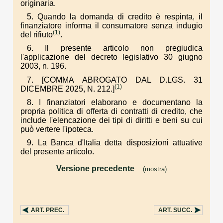
originaria.
5. Quando la domanda di credito è respinta, il
finanziatore informa il consumatore senza indugio
(1)
del rifiuto
.
6. Il presente articolo non pregiudica
l'applicazione del decreto legislativo 30 giugno
2003, n. 196.
7. [COMMA ABROGATO DAL D.LGS. 31
(1)
DICEMBRE 2025, N. 212.]
8. I finanziatori elaborano e documentano la
propria politica di offerta di contratti di credito, che
include l'elencazione dei tipi di diritti e beni su cui
può vertere l'ipoteca.
9. La Banca d'Italia detta disposizioni attuative
del presente articolo.
Versione precedente
(mostra)
. . .
ART.
PREC.
ART.
SUCC.