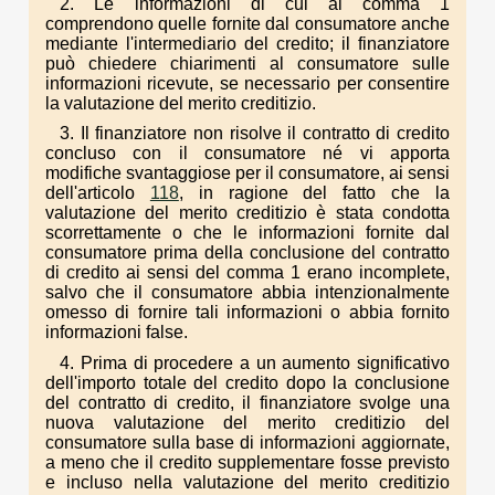
2. Le informazioni di cui al comma 1
comprendono quelle fornite dal consumatore anche
mediante l'intermediario del credito; il finanziatore
può chiedere chiarimenti al consumatore sulle
informazioni ricevute, se necessario per consentire
la valutazione del merito creditizio.
3. Il finanziatore non risolve il contratto di credito
concluso con il consumatore né vi apporta
modifiche svantaggiose per il consumatore, ai sensi
dell'articolo
118
, in ragione del fatto che la
valutazione del merito creditizio è stata condotta
scorrettamente o che le informazioni fornite dal
consumatore prima della conclusione del contratto
di credito ai sensi del comma 1 erano incomplete,
salvo che il consumatore abbia intenzionalmente
omesso di fornire tali informazioni o abbia fornito
informazioni false.
4. Prima di procedere a un aumento significativo
dell'importo totale del credito dopo la conclusione
del contratto di credito, il finanziatore svolge una
nuova valutazione del merito creditizio del
consumatore sulla base di informazioni aggiornate,
a meno che il credito supplementare fosse previsto
e incluso nella valutazione del merito creditizio