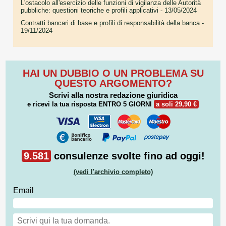
L'ostacolo all'esercizio delle funzioni di vigilanza delle Autorità
pubbliche: questioni teoriche e profili applicativi
- 13/05/2024
Contratti bancari di base e profili di responsabilità della banca
-
19/11/2024
HAI UN DUBBIO O UN PROBLEMA SU
QUESTO ARGOMENTO?
Scrivi alla nostra redazione giuridica
e ricevi la tua risposta
ENTRO 5 GIORNI
a soli 29,90 €
9.581
consulenze svolte fino ad oggi!
(vedi l'archivio completo)
Email