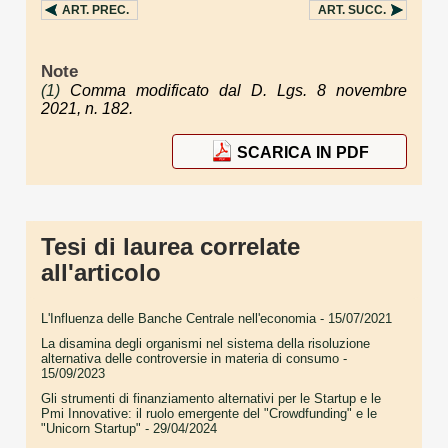
ART.
PREC.
ART.
SUCC.
Note
(1)
Comma modificato dal D. Lgs. 8 novembre
2021, n. 182.
SCARICA IN PDF
Tesi di laurea correlate
all'articolo
L'Influenza delle Banche Centrale nell'economia
- 15/07/2021
La disamina degli organismi nel sistema della risoluzione
alternativa delle controversie in materia di consumo
-
15/09/2023
Gli strumenti di finanziamento alternativi per le Startup e le
Pmi Innovative: il ruolo emergente del "Crowdfunding" e le
"Unicorn Startup"
- 29/04/2024