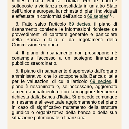
richiesto dalla Banca d'Italia. Per le banche
sottoposte a vigilanza consolidata in un altro Stato
dell'Unione europea, la richiesta di piani individuali
(1)
è effettuata in conformità dell'articolo
69 septies
.
3. Fatto salvo l'articolo
69 decies
, il piano di
risanamento contiene le informazioni richieste da
provvedimenti di carattere generale e particolare
della Banca d'Italia e da regolamenti della
Commissione europea.
4. Il piano di risanamento non presuppone né
contempla l'accesso a un sostegno finanziario
pubblico straordinario.
5. Il piano di risanamento è approvato dall'organo
amministrativo, che lo sottopone alla Banca d'Italia
per le valutazioni di cui all'articolo
69 sexies
. Il
piano è riesaminato e, se necessario, aggiornato
almeno annualmente o con la maggiore frequenza
richiesta dalla Banca d'Italia. Si procede comunque
al riesame e all'eventuale aggiornamento del piano
in caso di significativo mutamento della struttura
giuridica o organizzativa della banca o della sua
situazione patrimoniale o finanziaria.