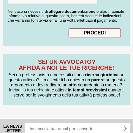
Nel caso si necessiti di
allegare documentazione
o altro materiale
informativo relativo al quesito posto, basterà seguire le indicazioni
che verranno fornite via email una volta effettuato il pagamento.
SEI UN AVVOCATO?
AFFIDA A NOI LE TUE RICERCHE!
Sei un professionista e necessiti di una
ricerca giuridica
su
questo articolo? Un cliente ti ha chiesto un
parere
su questo
argomento o devi redigere un
atto
riguardante la materia?
Inviaci la tua richiesta
e ottieni
in tempi brevissimi
quanto ti
serve per lo svolgimento della tua attività professionale!
LA NEWS
LETTER