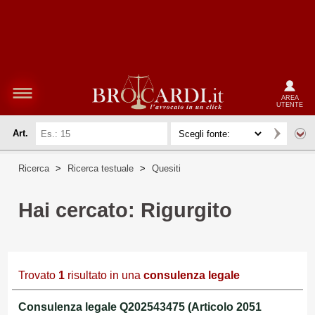
AREA
UTENTE
Art.
Ricerca
>
Ricerca testuale
>
Quesiti
Hai cercato: Rigurgito
Trovato
1
risultato in una
consulenza legale
Consulenza legale Q202543475 (Articolo 2051