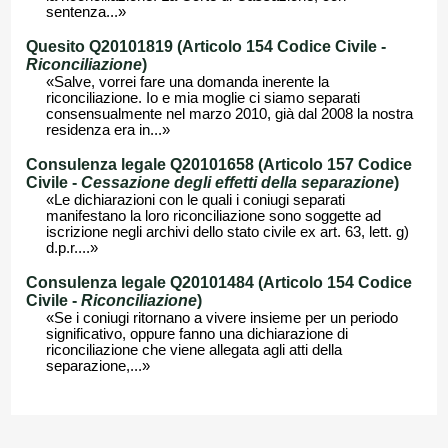
sentenza...»
Quesito Q20101819 (Articolo 154 Codice Civile -
Riconciliazione
)
«Salve, vorrei fare una domanda inerente la
riconciliazione. Io e mia moglie ci siamo separati
consensualmente nel marzo 2010, già dal 2008 la nostra
residenza era in...»
Consulenza legale Q20101658 (Articolo 157 Codice
Civile -
Cessazione degli effetti della separazione
)
«Le dichiarazioni con le quali i coniugi separati
manifestano la loro riconciliazione sono soggette ad
iscrizione negli archivi dello stato civile ex art. 63, lett. g)
d.p.r....»
Consulenza legale Q20101484 (Articolo 154 Codice
Civile -
Riconciliazione
)
«Se i coniugi ritornano a vivere insieme per un periodo
significativo, oppure fanno una dichiarazione di
riconciliazione che viene allegata agli atti della
separazione,...»