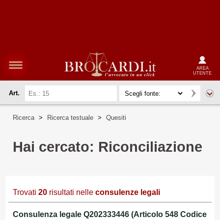
AREA
UTENTE
Art.
Ricerca
>
Ricerca testuale
>
Quesiti
Hai cercato: Riconciliazione
Trovati
20
risultati nelle
consulenze legali
Consulenza legale Q202333446 (Articolo 548 Codice