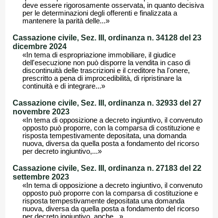
deve essere rigorosamente osservata, in quanto decisiva
per le determinazioni degli offerenti e finalizzata a
mantenere la parità delle...»
Cassazione civile, Sez. III, ordinanza n. 34128 del 23
dicembre 2024
«In tema di espropriazione immobiliare, il giudice
dell'esecuzione non può disporre la vendita in caso di
discontinuità delle trascrizioni e il creditore ha l'onere,
prescritto a pena di improcedibilità, di ripristinare la
continuità e di integrare...»
Cassazione civile, Sez. III, ordinanza n. 32933 del 27
novembre 2023
«In tema di opposizione a decreto ingiuntivo, il convenuto
opposto può proporre, con la comparsa di costituzione e
risposta tempestivamente depositata, una domanda
nuova, diversa da quella posta a fondamento del ricorso
per decreto ingiuntivo,...»
Cassazione civile, Sez. III, ordinanza n. 27183 del 22
settembre 2023
«In tema di opposizione a decreto ingiuntivo, il convenuto
opposto può proporre con la comparsa di costituzione e
risposta tempestivamente depositata una domanda
nuova, diversa da quella posta a fondamento del ricorso
per decreto ingiuntivo, anche...»