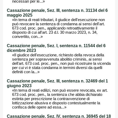
necessari per le...»
Cassazione penale, Sez. III, sentenza n. 31134 del 6
maggio 2025
«In tema di reati tributari, il giudice dell'esecuzione non
può revocare la sentenza di condanna ai sensi dell'art.
673 cod. proc. pen., applicando retroattivamente il
disposto di cui all'art. 23 d.l. 30 marzo 2023, n. 34,
convertito, con...»
Cassazione penale, Sez. I, sentenza n. 11544 del 6
dicembre 2023
«Il giudice dell'esecuzione, richiesto della revoca della
sentenza per sopravvenuta abolitio criminis, ai sensi
dell'art. 673 cod. proc. pen., non può ricostruire la vicenda
per cui vi è stata condanna in termini diversi da quelli
definiti con la...»
Cassazione penale, Sez. III, sentenza n. 32469 del 1
giugno 2023
«In tema di reati edilizi, non può essere revocata, ex art.
673 cod. proc. pen., la sentenza che abbia dichiarato
estinta per prescrizione la contravvenzione di
lottizzazione abusiva e disposto contestualmente la
confisca delle opere ad essa...»
Cassazione penale, Sez. IV, sentenza n. 36945 del 18