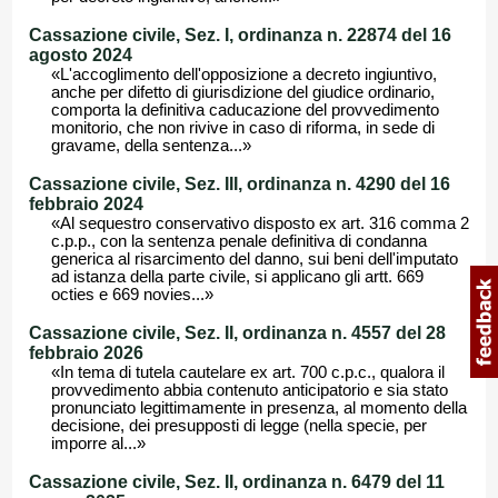
Cassazione civile, Sez. I, ordinanza n. 22874 del 16
agosto 2024
«L'accoglimento dell'opposizione a decreto ingiuntivo,
anche per difetto di giurisdizione del giudice ordinario,
comporta la definitiva caducazione del provvedimento
monitorio, che non rivive in caso di riforma, in sede di
gravame, della sentenza...»
Cassazione civile, Sez. III, ordinanza n. 4290 del 16
febbraio 2024
«Al sequestro conservativo disposto ex art. 316 comma 2
c.p.p., con la sentenza penale definitiva di condanna
generica al risarcimento del danno, sui beni dell'imputato
ad istanza della parte civile, si applicano gli artt. 669
octies e 669 novies...»
Cassazione civile, Sez. II, ordinanza n. 4557 del 28
febbraio 2026
«In tema di tutela cautelare ex art. 700 c.p.c., qualora il
provvedimento abbia contenuto anticipatorio e sia stato
pronunciato legittimamente in presenza, al momento della
decisione, dei presupposti di legge (nella specie, per
imporre al...»
Cassazione civile, Sez. II, ordinanza n. 6479 del 11