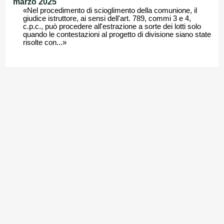
marzo 2025
«Nel procedimento di scioglimento della comunione, il
giudice istruttore, ai sensi dell'art. 789, commi 3 e 4,
c.p.c., può procedere all'estrazione a sorte dei lotti solo
quando le contestazioni al progetto di divisione siano state
risolte con...»