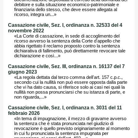
debitore e sulla situazione economico-patrimoniale e
finanziaria dello stesso, che deve essere allegata al
ricorso, integra un...»
Cassazione civile, Sez. I, ordinanza n. 32533 del 4
novembre 2022
«La Corte di cassazione, in sede di accoglimento del
ricorso avverso la sentenza della Corte d'appello che
abbia rigettato il reclamo proposto contro la sentenza
dichiarativa di fallimento, può direttamente revocare tale
dichiarazione e così...»
Cassazione civile, Sez. III, ordinanza n. 16137 del 7
giugno 2023
«La regola dettata dal terzo comma dell'art. 157 c.p.c.,
secondo cui la nullità non può essere opposta dalla parte
che vi ha dato causa, si riferisce solo ai casi nei quali la
nullità non possa pronunciarsi che su istanza di parte, e
non riguarda,...»
Cassazione civile, Sez. I, ordinanza n. 3031 del 11
febbraio 2026
«In tema di impugnazione, il mezzo di gravame avverso
la sentenza che è stata pronunciata nel giudizio di
revocazione è quello previsto originariamente al momento
in cui fu pronunciata la sentenza impugnata per