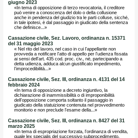
giugno 2023
«In tema di opposizione di terzo revocatoria, il creditore
può venire a conoscenza del dolo o della collusione
anche in pendenza del giudizio tra le parti colluse, sicché,
in tale ipotesi, è dal passaggio in giudicato della sentenza
che definisce...»
Cassazione civile, Sez. Lavoro, ordinanza n. 15371
del 31 maggio 2023
« Nel rito del lavoro, nel caso in cui l'appellante non
provveda a notificare l'atto di appello per l'udienza fissata
ai sensi dell'art. 435 cod. proc. civ., né, partecipando a
detta udienza, adduca alcun giustificato impedimento,
l'improcedibilità...»
Cassazione civile, Sez. III, ordinanza n. 4131 del 14
febbraio 2024
«In tema di opposizione a decreto ingiuntivo, la
dichiarazione di inammissibilità o di improponibilità
dell'opposizione comporta soltanto il passaggio in
giudicato della statuizione contenuta nel provvedimento
monitorio e non preclude l'esame della...»
Cassazione civile, Sez. III, ordinanza n. 8427 del 31
marzo 2025
«In tema di espropriazione forzata, l'ordinanza di vendita,
quale lex specialis del successivo subprocedimento,