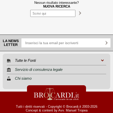
Nessun risultato interessante?
NUOVA RICERCA
LA NEWS
LETTER
Tutte le Fonti
Servizio di consulenza legale
Chi siamo
Tutti i diritti riservati - Copyright © Brocardi.it 2003-2026
Concept & content by
Avv. Manuel Tropea