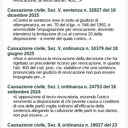
revocazione, ai sensi dell'art. 403,...»
Cassazione civile, Sez. V, sentenza n. 32827 del 16
dicembre 2025
«Contro le sentenze rese in esito al giudizio di
ottemperanza, ex art. 70 del d.lgs. n. 546 del 1992, è
ammissibile l'impugnazione per revocazione, dovendo
intendersi la limitazione di cui al comma 10 della
disposizione - a mente del quale contro...»
Cassazione civile, Sez. V, ordinanza n. 16379 del 18
giugno 2025
«Non è ammessa la revocazione della decisione che ha
rigettato un precedente ricorso per revocazione, in quanto
l'art. 403 del cod. proc. civ. stabilisce che una sentenza
pronunciata nel giudizio di revocazione non può essere
impugnata per...»
Cassazione civile, Sez. I, ordinanza n. 24753 del 16
settembre 2024
«L'opposizione di terzo revocatoria, essendo l'unico
strumento a disposizione di chi (avente causa o creditore
di una delle parti) voglia sottrarsi all'efficacia della
sentenza allegando la collusione delle parti in suo danno,
non può essere...»
Cassazione civile, Sez. II, ordinanza n. 18027 del 23