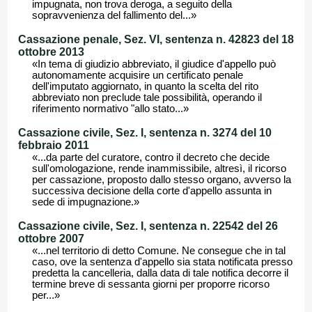
impugnata, non trova deroga, a seguito della
sopravvenienza del fallimento del...»
Cassazione penale, Sez. VI, sentenza n. 42823 del 18
ottobre 2013
«In tema di giudizio abbreviato, il giudice d'appello può
autonomamente acquisire un certificato penale
dell'imputato aggiornato, in quanto la scelta del rito
abbreviato non preclude tale possibilità, operando il
riferimento normativo "allo stato...»
Cassazione civile, Sez. I, sentenza n. 3274 del 10
febbraio 2011
«...da parte del curatore, contro il decreto che decide
sull'omologazione, rende inammissibile, altresì, il ricorso
per cassazione, proposto dallo stesso organo, avverso la
successiva decisione della corte d'appello assunta in
sede di impugnazione.»
Cassazione civile, Sez. I, sentenza n. 22542 del 26
ottobre 2007
«...nel territorio di detto Comune. Ne consegue che in tal
caso, ove la sentenza d'appello sia stata notificata presso
predetta la cancelleria, dalla data di tale notifica decorre il
termine breve di sessanta giorni per proporre ricorso
per...»