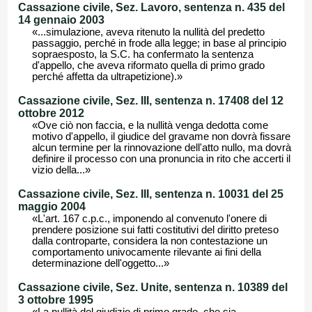
Cassazione civile, Sez. Lavoro, sentenza n. 435 del
14 gennaio 2003
«...simulazione, aveva ritenuto la nullità del predetto
passaggio, perché in frode alla legge; in base al principio
sopraesposto, la S.C. ha confermato la sentenza
d'appello, che aveva riformato quella di primo grado
perché affetta da ultrapetizione).»
Cassazione civile, Sez. III, sentenza n. 17408 del 12
ottobre 2012
«Ove ciò non faccia, e la nullità venga dedotta come
motivo d'appello, il giudice del gravame non dovrà fissare
alcun termine per la rinnovazione dell'atto nullo, ma dovrà
definire il processo con una pronuncia in rito che accerti il
vizio della...»
Cassazione civile, Sez. III, sentenza n. 10031 del 25
maggio 2004
«L'art. 167 c.p.c., imponendo al convenuto l'onere di
prendere posizione sui fatti costitutivi del diritto preteso
dalla controparte, considera la non contestazione un
comportamento univocamente rilevante ai fini della
determinazione dell'oggetto...»
Cassazione civile, Sez. Unite, sentenza n. 10389 del
3 ottobre 1995