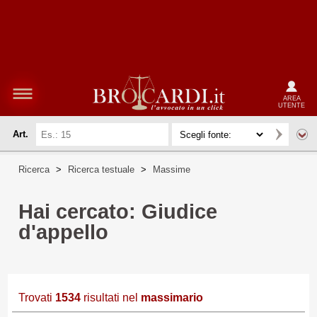
AREA
UTENTE
Art.
Ricerca
>
Ricerca testuale
>
Massime
Hai cercato: Giudice
d'appello
Trovati
1534
risultati nel
massimario