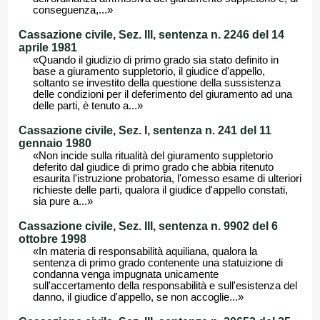
conseguenza,...»
Cassazione civile, Sez. III, sentenza n. 2246 del 14
aprile 1981
«Quando il giudizio di primo grado sia stato definito in
base a giuramento suppletorio, il giudice d'appello,
soltanto se investito della questione della sussistenza
delle condizioni per il deferimento del giuramento ad una
delle parti, è tenuto a...»
Cassazione civile, Sez. I, sentenza n. 241 del 11
gennaio 1980
«Non incide sulla ritualità del giuramento suppletorio
deferito dal giudice di primo grado che abbia ritenuto
esaurita l'istruzione probatoria, l'omesso esame di ulteriori
richieste delle parti, qualora il giudice d'appello constati,
sia pure a...»
Cassazione civile, Sez. III, sentenza n. 9902 del 6
ottobre 1998
«In materia di responsabilità aquiliana, qualora la
sentenza di primo grado contenente una statuizione di
condanna venga impugnata unicamente
sull'accertamento della responsabilità e sull'esistenza del
danno, il giudice d'appello, se non accoglie...»