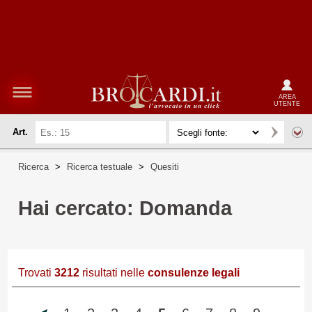
AREA
UTENTE
Art.
Ricerca
>
Ricerca testuale
>
Quesiti
Hai cercato: Domanda
Trovati
3212
risultati nelle
consulenze legali