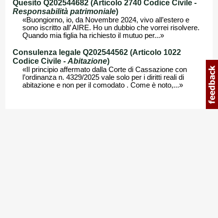
Quesito Q202544682 (Articolo 2740 Codice Civile -
Responsabilità patrimoniale
)
«Buongiorno, io, da Novembre 2024, vivo all’estero e
sono iscritto all’ AIRE. Ho un dubbio che vorrei risolvere.
Quando mia figlia ha richiesto il mutuo per...»
Consulenza legale Q202544562 (Articolo 1022
Codice Civile -
Abitazione
)
«Il principio affermato dalla Corte di Cassazione con
l’ordinanza n. 4329/2025 vale solo per i diritti reali di
abitazione e non per il comodato . Come è noto,...»