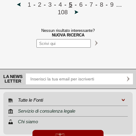
1
-
2
-
3
-
4
-
5
-
6
-
7
-
8
-
9
…
108
Nessun risultato interessante?
NUOVA RICERCA
LA NEWS
LETTER
Tutte le Fonti
Servizio di consulenza legale
Chi siamo