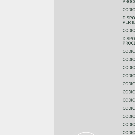
PROCE
CODIC
DISPO
PER I
CODIC
DISPO
PROC
CODIC
CODIC
CODIC
CODIC
CODI
CODIC
CODIC
CODIC
CODIC
CODIC
CODIC