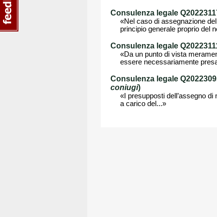
Consulenza legale Q202231171
«Nel caso di assegnazione della 
principio generale proprio del n
Consulenza legale Q202231111
«Da un punto di vista merament
essere necessariamente presa 
Consulenza legale Q202230957
coniugi
)
«I presupposti dell’assegno di 
a carico del...»