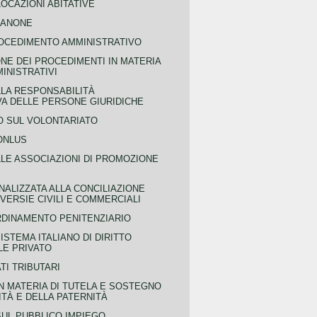
OCAZIONI ABITATIVE
CANONE
OCEDIMENTO AMMINISTRATIVO
NE DEI PROCEDIMENTI IN MATERIA
MINISTRATIVI
LLA RESPONSABILITÀ
VA DELLE PERSONE GIURIDICHE
 SUL VOLONTARIATO
ONLUS
LLE ASSOCIAZIONI DI PROMOZIONE
NALIZZATA ALLA CONCILIAZIONE
ERSIE CIVILI E COMMERCIALI
RDINAMENTO PENITENZIARIO
ISTEMA ITALIANO DI DIRITTO
LE PRIVATO
TI TRIBUTARI
N MATERIA DI TUTELA E SOSTEGNO
TÀ E DELLA PATERNITÀ
SUL PUBBLICO IMPIEGO