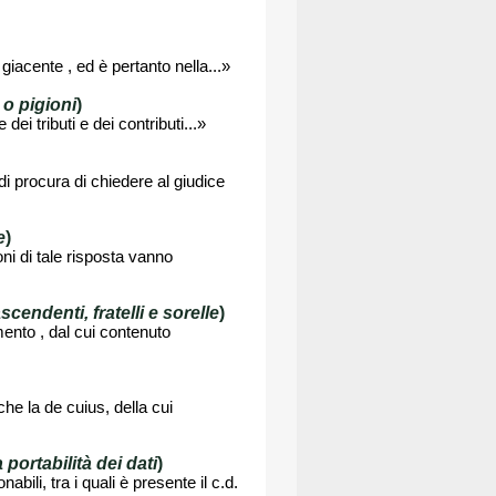
 giacente , ed è pertanto nella...»
 o pigioni
)
ei tributi e dei contributi...»
 di procura di chiedere al giudice
e
)
oni di tale risposta vanno
endenti, fratelli e sorelle
)
ento , dal cui contenuto
he la de cuius, della cui
a portabilità dei dati
)
abili, tra i quali è presente il c.d.