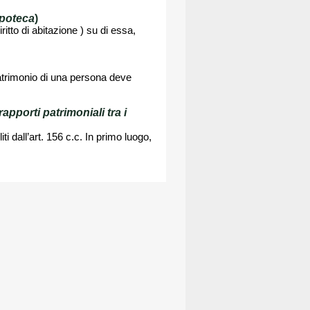
'ipoteca
)
itto di abitazione ) su di essa,
patrimonio di una persona deve
rapporti patrimoniali tra i
 dall’art. 156 c.c. In primo luogo,