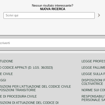
Nessun risultato interessante?
NUOVA RICERCA
TUZIONE
LEGGE PROFE
 CODICE APPALTI (D. LGS. 36/2023)
LEGGE FALLIM
E CIVILE
LEGGE SULLA 
EGGI
DISPOSIZIONI 
COLTIVATRICE
SIZIONI PER L'ATTUAZIONE DEL CODICE CIVILE
POSIZIONI TRANSITORIE
NORME SUI CO
E DI PROCEDURA CIVILE
RESPONSABILI
PERSONALE SA
SIZIONI DI ATTUAZIONE DEL CODICE DI