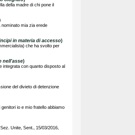
lla della madre di chi pone il
)
ha nominato mia zia erede
incipi in materia di accesso
)
ommercialista) che ha svolto per
 nell'asse
)
re integrata con quanto disposto al
ssione del divieto di detenzione
genitori io e mio fratello abbiamo
 Sez. Unite, Sent., 15/03/2016,