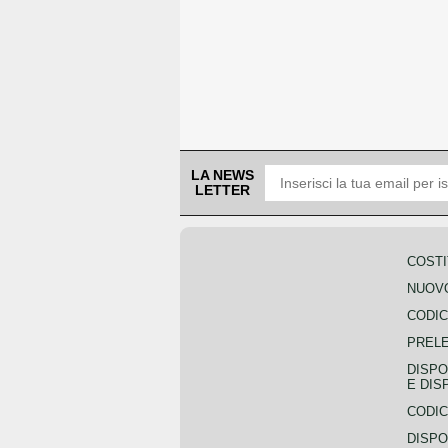
LA NEWS
LETTER
COSTI
NUOVO
CODIC
PREL
DISPO
E DIS
CODIC
DISPO