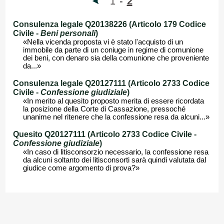
1
-
2
Consulenza legale Q20138226 (Articolo 179 Codice
Civile -
Beni personali
)
«Nella vicenda proposta vi è stato l'acquisto di un
immobile da parte di un coniuge in regime di comunione
dei beni, con denaro sia della comunione che proveniente
da...»
Consulenza legale Q20127111 (Articolo 2733 Codice
Civile -
Confessione giudiziale
)
«In merito al quesito proposto merita di essere ricordata
la posizione della Corte di Cassazione, pressoché
unanime nel ritenere che la confessione resa da alcuni...»
Quesito Q20127111 (Articolo 2733 Codice Civile -
Confessione giudiziale
)
«In caso di litisconsorzio necessario, la confessione resa
da alcuni soltanto dei litisconsorti sarà quindi valutata dal
giudice come argomento di prova?»