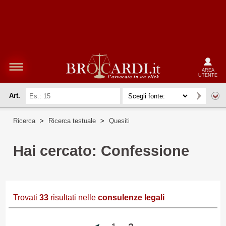
AREA
UTENTE
Art.
Ricerca
>
Ricerca testuale
>
Quesiti
Hai cercato: Confessione
Trovati
33
risultati nelle
consulenze legali