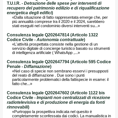
T.U.I.R. -
Detrazione delle spese per interventi di
recupero del patrimonio edilizio e di riqualificazione
energetica degli edifici
)
«Dalla situazione di fatto rappresentata emerge che, per
più annualità comprese tra il 2020 e il 2024, sarebbero
stati eseguiti nel condominio diversi interventi su...»
Consulenza legale Q202647814 (Articolo 1322
Codice Civile -
Autonomia contrattuale
)
«L'attività prospettata consiste nella gestione di un
servizio digitale di concierge turistico basato su strumenti
di intelligenza artificiale ( WhatsApp ,...»
Consulenza legale Q202647794 (Articolo 595 Codice
Penale -
Diffamazione
)
«Nel caso di specie non sembrano esservi i presupposti
del reato di diffamazione . Due sono i punti
particolarmente problematici della fattispecie in esame: il
fatto che...»
Consulenza legale Q202647602 (Articolo 1122 bis
Codice Civile -
Impianti non centralizzati di ricezione
radiotelevisiva e di produzione di energia da fonti
rinnovabili
)
«Purtroppo la prospettiva indicata nel quesito è
completamente sconfessata dai codici. La manualistica in