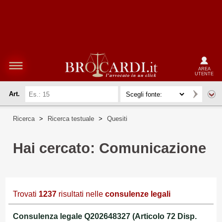
AREA
UTENTE
Art.
Ricerca
>
Ricerca testuale
>
Quesiti
Hai cercato: Comunicazione
Trovati
1237
risultati nelle
consulenze legali
Consulenza legale Q202648327 (Articolo 72 Disp.