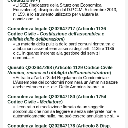
Costituzione -
)
«L’ISEE (Indicatore della Situazione Economica
Equivalente), disciplinato dal D.P.C.M. 5 dicembre 2013,
n. 159, è lo strumento utilizzato per valutare la
condizione...»
Consulenza legale Q202647217 (Articolo 1136
Codice Civile -
Costituzione dell'assemblea e
validità delle deliberazioni
)
«La materia della pulizia delle parti comuni rientra tra le
attribuzioni assembleari ai sensi degli artt. 1135 e 1136
c.c., in quanto inerente alla gestione dei servizi
comuni....»
Quesito Q202647298 (Articolo 1129 Codice Civile -
Nomina, revoca ed obblighi dell'amministratore
)
«Estratto all’art. n°8 del Regolamento Condominiale -
L’Assemblea dei condomini nominerà un Amministratore
anche estraneo etc. etc. Detto Amministratore...»
Consulenza legale Q202647180 (Articolo 1754
Codice Civile -
Mediatore
)
«Il contratto di mediazione firmato da un soggetto
sordomuto che non sa leggere e senza interprete non è
automaticamente nullo, ma può essere annullato se si...»
Consulenza legale Q202647178 (Articolo 8 Disp.