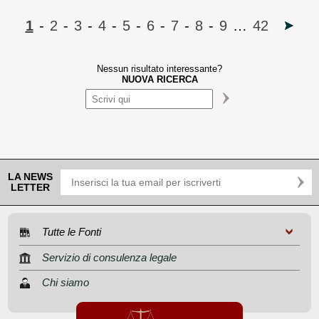
1
-
2
-
3
-
4
-
5
-
6
-
7
-
8
-
9
…
42
Nessun risultato interessante?
NUOVA RICERCA
LA NEWS
LETTER
Tutte le Fonti
Servizio di consulenza legale
Chi siamo