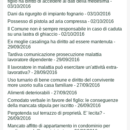
figlio ha diritto di accedere ai dati della medesima -
03/10/2016
Dani da rigurgito di impianto fognario - 03/10/2016
Possesso di pistola ad aria compressa - 02/10/2016
Il Comune non è sempre responsabile in caso di caduta
su una lastra di ghiaccio - 02/10/2016
Ex moglie casalinga ha diritto ad essere mantenuta -
29/09/2016
Tardiva comunicazione prosecuzione malattia
lavoratore dipendente - 29/09/2016
Il lavoratore in malattia può esercitare un'attività extra-
lavorativa? - 28/09/2016
Uso turnario di bene comune e diritto del convivente
more uxorio sulla casa familiare - 27/09/2016
Alimenti deteriorabili - 27/09/2016
Comodato verbale in favore del figlio: le conseguenze
della mancata stipula per iscritto - 26/09/2016
Pergotenda sul terrazzo di proprietà. E' lecita? -
26/09/2016
Mancato affitto di appartamento in condominio per