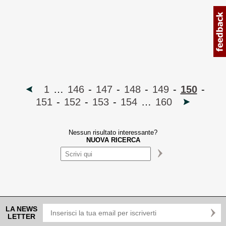
1
…
146
-
147
-
148
-
149
-
150
-
151
-
152
-
153
-
154
…
160
Nessun risultato interessante?
NUOVA RICERCA
LA NEWS
LETTER