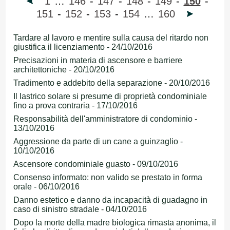
1
…
146
-
147
-
148
-
149
-
150
-
151
-
152
-
153
-
154
…
160
Tardare al lavoro e mentire sulla causa del ritardo non
giustifica il licenziamento - 24/10/2016
Precisazioni in materia di ascensore e barriere
architettoniche - 20/10/2016
Tradimento e addebito della separazione - 20/10/2016
Il lastrico solare si presume di proprietà condominiale
fino a prova contraria - 17/10/2016
Responsabilità dell'amministratore di condominio -
13/10/2016
Aggressione da parte di un cane a guinzaglio -
10/10/2016
Ascensore condominiale guasto - 09/10/2016
Consenso informato: non valido se prestato in forma
orale - 06/10/2016
Danno estetico e danno da incapacità di guadagno in
caso di sinistro stradale - 04/10/2016
Dopo la morte della madre biologica rimasta anonima, il