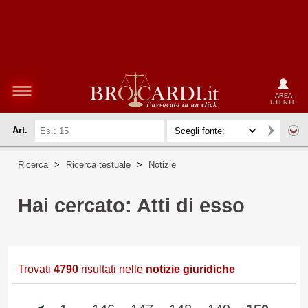
AREA
UTENTE
Art.
Ricerca
>
Ricerca testuale
>
Notizie
Hai cercato: Atti di esso
Trovati
4790
risultati nelle
notizie giuridiche