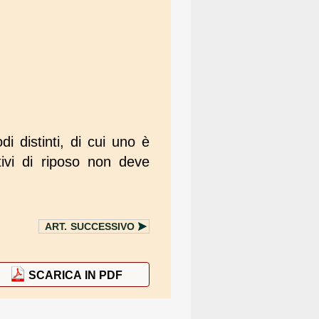
i distinti, di cui uno è
tivi di riposo non deve
ART.
SUCCESSIVO
SCARICA IN PDF