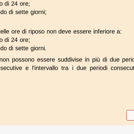
o di 24 ore;
do di sette giorni;
lle ore di riposo non deve essere inferiore a:
o di 24 ore;
do di sette giorni.
non possono essere suddivise in più di due period
ecutive e l'intervallo tra i due periodi consecu