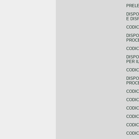
PREL
DISPO
E DIS
CODIC
DISPO
PROCE
CODIC
DISPO
PER I
CODIC
DISPO
PROC
CODIC
CODIC
CODIC
CODIC
CODI
CODIC