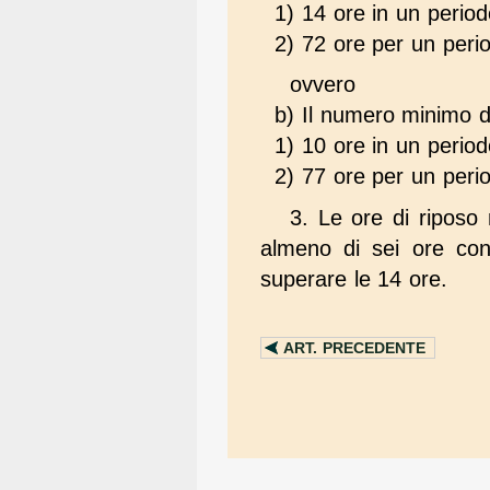
1) 14 ore in un period
2) 72 ore per un perio
ovvero
b) Il numero minimo de
1) 10 ore in un period
2) 77 ore per un perio
3. Le ore di riposo 
almeno di sei ore cons
superare le 14 ore.
ART.
PRECEDENTE