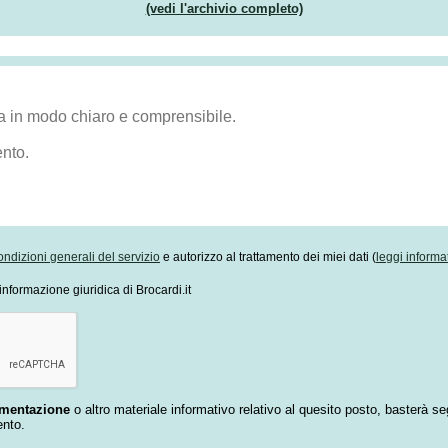
(vedi l'archivio completo)
ondizioni generali del servizio
e autorizzo al trattamento dei miei dati (
leggi informa
informazione giuridica di Brocardi.it
umentazione
o altro materiale informativo relativo al quesito posto, basterà se
ento.