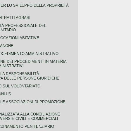
PER LO SVILUPPO DELLA PROPRIETÀ
NTRATTI AGRARI
TÀ PROFESSIONALE DEL
NITARIO
OCAZIONI ABITATIVE
CANONE
OCEDIMENTO AMMINISTRATIVO
NE DEI PROCEDIMENTI IN MATERIA
MINISTRATIVI
LLA RESPONSABILITÀ
VA DELLE PERSONE GIURIDICHE
 SUL VOLONTARIATO
ONLUS
LLE ASSOCIAZIONI DI PROMOZIONE
NALIZZATA ALLA CONCILIAZIONE
ERSIE CIVILI E COMMERCIALI
RDINAMENTO PENITENZIARIO