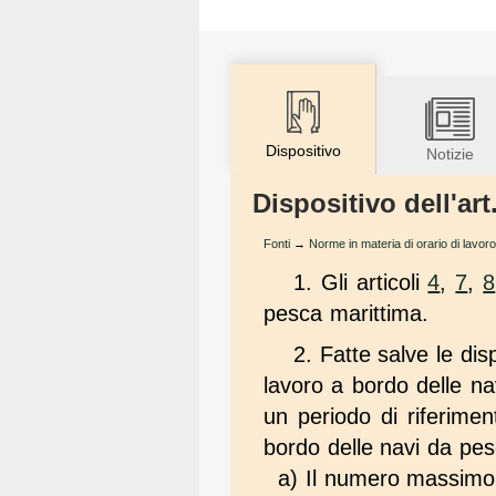
Dispositivo
Notizie
Dispositivo dell'art
Fonti
→
Norme in materia di orario di lavoro
1. Gli articoli
4
,
7
,
8
pesca marittima.
2. Fatte salve le disp
lavoro a bordo delle na
un periodo di riferimen
bordo delle navi da pesc
a) Il numero massimo 