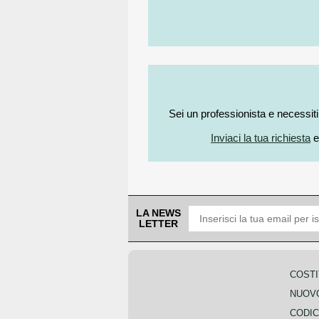
Sei un professionista e necessit
Inviaci la tua richiesta
e
LA NEWS
LETTER
COSTI
NUOVO
CODIC