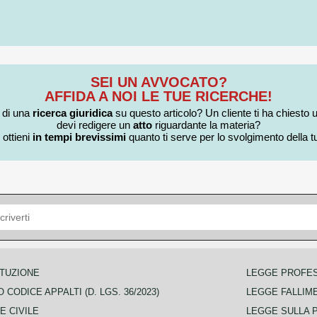
SEI UN AVVOCATO?
AFFIDA A NOI LE TUE RICERCHE!
i di una
ricerca giuridica
su questo articolo? Un cliente ti ha chiesto 
devi redigere un
atto
riguardante la materia?
 ottieni
in tempi brevissimi
quanto ti serve per lo svolgimento della tu
TUZIONE
LEGGE PROFE
 CODICE APPALTI (D. LGS. 36/2023)
LEGGE FALLIM
E CIVILE
LEGGE SULLA 