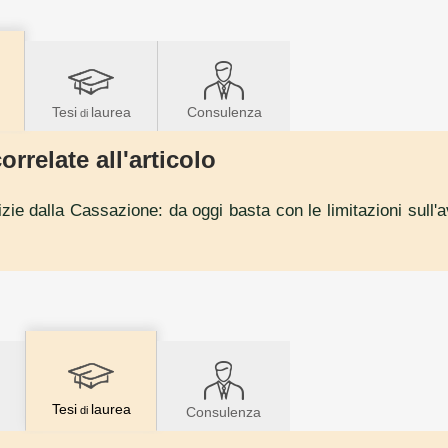
Tesi
laurea
Consulenza
di
orrelate all'articolo
zie dalla Cassazione: da oggi basta con le limitazioni sull'
Tesi
laurea
di
Consulenza