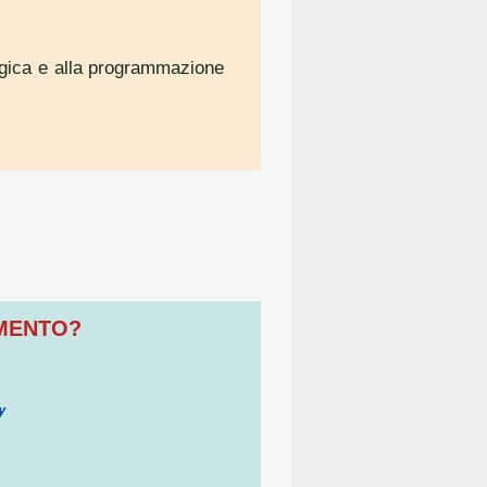
tegica e alla programmazione
OMENTO?