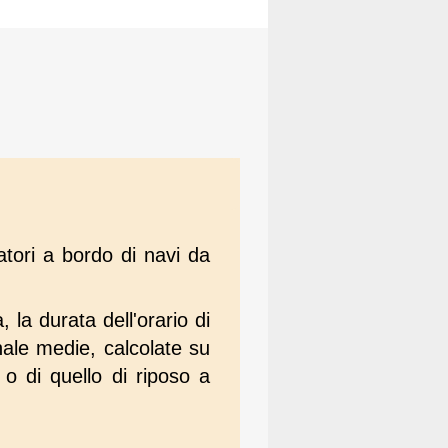
o
atori a bordo di navi da
, la durata dell'orario di
nale medie, calcolate su
 o di quello di riposo a