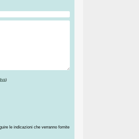
tiva
)
guire le indicazioni che verranno fornite