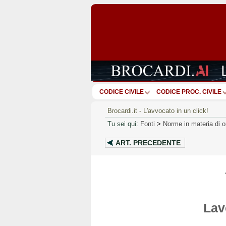
CODICE CIVILE
CODICE PROC. CIVILE
Brocardi.it - L'avvocato in un click!
Tu sei qui:
Fonti
>
Norme in materia di or
ART.
PRECEDENTE
Lav