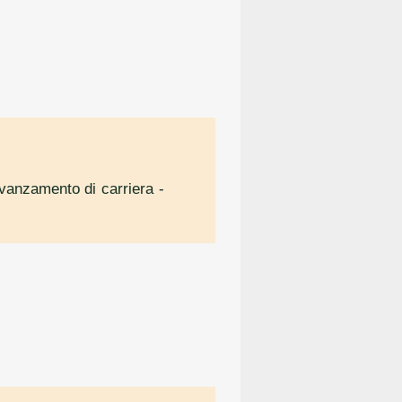
avanzamento di carriera
-