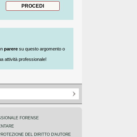
un
parere
su questo argomento o
a attività professionale!
SSIONALE FORENSE
ENTARE
PROTEZIONE DEL DIRITTO D'AUTORE