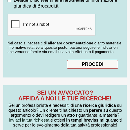
Desidero iscrivermi alla newsletter di informazione
giuridica di Brocardi.it
Nel caso si necessiti di
allegare documentazione
o altro materiale
informativo relativo al quesito posto, basterà seguire le indicazioni
che verranno fornite via email una volta effettuato il pagamento.
SEI UN AVVOCATO?
AFFIDA A NOI LE TUE RICERCHE!
Sei un professionista e necessiti di una
ricerca giuridica
su
questo articolo? Un cliente ti ha chiesto un
parere
su questo
argomento o devi redigere un
atto
riguardante la materia?
Inviaci la tua richiesta
e ottieni
in tempi brevissimi
quanto ti
serve per lo svolgimento della tua attività professionale!