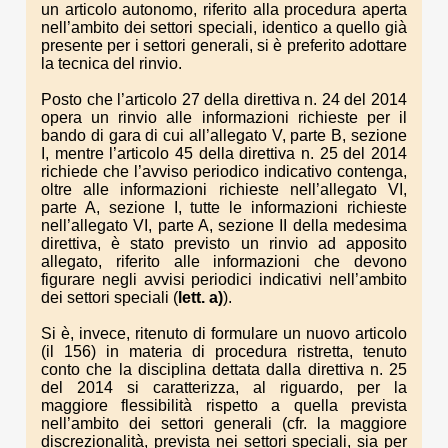
un articolo autonomo, riferito alla procedura aperta
nell’ambito dei settori speciali, identico a quello già
presente per i settori generali, si è preferito adottare
la tecnica del rinvio.
Posto che l’articolo 27 della direttiva n. 24 del 2014
opera un rinvio alle informazioni richieste per il
bando di gara di cui all’allegato V, parte B, sezione
I, mentre l’articolo 45 della direttiva n. 25 del 2014
richiede che l’avviso periodico indicativo contenga,
oltre alle informazioni richieste nell’allegato VI,
parte A, sezione I, tutte le informazioni richieste
nell’allegato VI, parte A, sezione II della medesima
direttiva, è stato previsto un rinvio ad apposito
allegato, riferito alle informazioni che devono
figurare negli avvisi periodici indicativi nell’ambito
dei settori speciali (
lett. a)
).
Si è, invece, ritenuto di formulare un nuovo articolo
(il 156) in materia di procedura ristretta, tenuto
conto che la disciplina dettata dalla direttiva n. 25
del 2014 si caratterizza, al riguardo, per la
maggiore flessibilità rispetto a quella prevista
nell’ambito dei settori generali (cfr. la maggiore
discrezionalità, prevista nei settori speciali, sia per