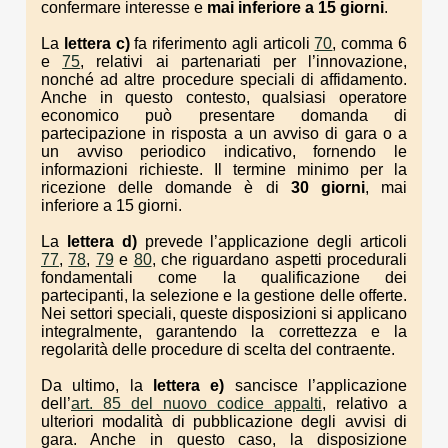
confermare interesse e
mai inferiore a 15 giorni
.
La
lettera c)
fa riferimento agli articoli
70
, comma 6
e
75
, relativi ai partenariati per l’innovazione,
nonché ad altre procedure speciali di affidamento.
Anche in questo contesto, qualsiasi operatore
economico può presentare domanda di
partecipazione in risposta a un avviso di gara o a
un avviso periodico indicativo, fornendo le
informazioni richieste. Il termine minimo per la
ricezione delle domande è di
30 giorni
, mai
inferiore a 15 giorni.
La
lettera d)
prevede l’applicazione degli articoli
77
,
78
,
79
e
80
, che riguardano aspetti procedurali
fondamentali come la qualificazione dei
partecipanti, la selezione e la gestione delle offerte.
Nei settori speciali, queste disposizioni si applicano
integralmente, garantendo la correttezza e la
regolarità delle procedure di scelta del contraente.
Da ultimo, la
lettera e)
sancisce l’applicazione
dell’
art. 85 del nuovo codice appalti
, relativo a
ulteriori modalità di pubblicazione degli avvisi di
gara. Anche in questo caso, la disposizione