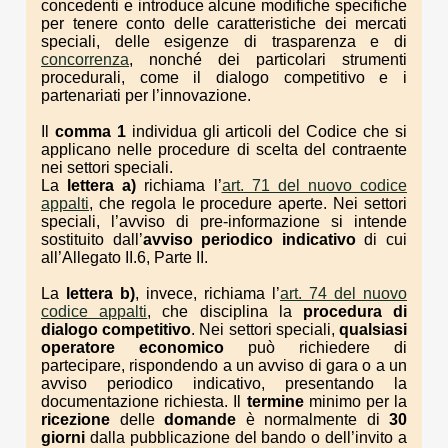
concedenti e introduce alcune modifiche specifiche
per tenere conto delle caratteristiche dei mercati
speciali, delle esigenze di trasparenza e di
concorrenza
, nonché dei particolari strumenti
procedurali, come il dialogo competitivo e i
partenariati per l’innovazione.
Il
comma 1
individua gli articoli del Codice che si
applicano nelle procedure di scelta del contraente
nei settori speciali.
La
lettera a)
richiama l’
art. 71 del nuovo codice
appalti
, che regola le procedure aperte. Nei settori
speciali, l’avviso di pre-informazione si intende
sostituito dall’
avviso periodico indicativo
di cui
all’Allegato II.6, Parte II.
La
lettera b)
, invece, richiama l’
art. 74 del nuovo
codice appalti
, che disciplina la
procedura di
dialogo competitivo
. Nei settori speciali,
qualsiasi
operatore economico
può richiedere di
partecipare, rispondendo a un avviso di gara o a un
avviso periodico indicativo, presentando la
documentazione richiesta. Il
termine
minimo per la
ricezione
delle
domande
è normalmente di
30
giorni
dalla pubblicazione del bando o dell’invito a