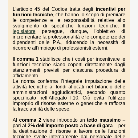
L'articolo 45 del Codice tratta degli
incentivi per
funzioni tecniche
, che hanno lo scopo di premiare
le competenze e le responsabilità relative allo
svolgimento di specifiche funzioni tecniche. Il
legislatore
persegue, dunque, l'obiettivo di
incrementare la professionalità e le competenze dei
dipendenti delle P.A., riducendo la necessità di
ricorrere all'impiego di professionisti esterni.
Il
comma 1
stabilisce che i costi per incentivare le
funzioni tecniche siano coperti direttamente dagli
stanziamenti previsti per ciascuna procedura di
affidamento.
La norma conferma l’integrale imputazione delle
attività tecniche ai fondi allocati nel bilancio delle
amministrazioni aggiudicatrici, secondo quanto
specificato nell’Allegato I.10. Ciò evita l’utilizzo
improprio di risorse esterne o generiche e rafforza
la tracciabilità delle spese.
Al
comma 2
viene introdotto un
tetto massimo
–
pari al
2% dell’importo posto a base di gara
– per
la destinazione di risorse a favore delle funzioni
tecniche svolte internamente dal personale delle