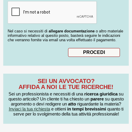
Nel caso si necessiti di
allegare documentazione
o altro materiale
informativo relativo al quesito posto, basterà seguire le indicazioni
che verranno fornite via email una volta effettuato il pagamento.
SEI UN AVVOCATO?
AFFIDA A NOI LE TUE RICERCHE!
Sei un professionista e necessiti di una
ricerca giuridica
su
questo articolo? Un cliente ti ha chiesto un
parere
su questo
argomento o devi redigere un
atto
riguardante la materia?
Inviaci la tua richiesta
e ottieni
in tempi brevissimi
quanto ti
serve per lo svolgimento della tua attività professionale!