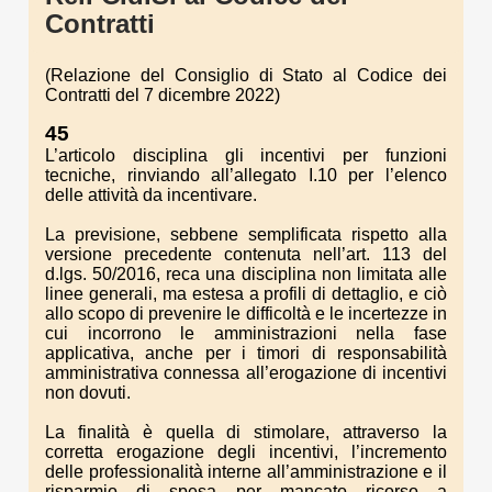
Contratti
(Relazione del Consiglio di Stato al Codice dei
Contratti del 7 dicembre 2022)
45
L’articolo disciplina gli incentivi per funzioni
tecniche, rinviando all’allegato I.10 per l’elenco
delle attività da incentivare.
La previsione, sebbene semplificata rispetto alla
versione precedente contenuta nell’art. 113 del
d.lgs. 50/2016, reca una disciplina non limitata alle
linee generali, ma estesa a profili di dettaglio, e ciò
allo scopo di prevenire le difficoltà e le incertezze in
cui incorrono le amministrazioni nella fase
applicativa, anche per i timori di responsabilità
amministrativa connessa all’erogazione di incentivi
non dovuti.
La finalità è quella di stimolare, attraverso la
corretta erogazione degli incentivi, l’incremento
delle professionalità interne all’amministrazione e il
risparmio di spesa per mancato ricorso a