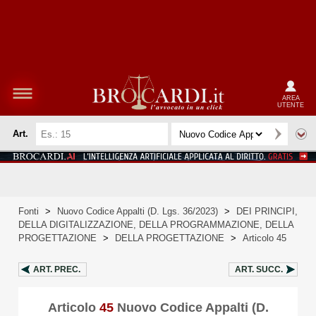
AREA
UTENTE
Art.
Fonti
>
Nuovo Codice Appalti (D. Lgs. 36/2023)
>
DEI PRINCIPI,
DELLA DIGITALIZZAZIONE, DELLA PROGRAMMAZIONE, DELLA
PROGETTAZIONE
>
DELLA PROGETTAZIONE
>
Articolo 45
ART.
PREC.
ART.
SUCC.
Articolo
45
Nuovo Codice Appalti (D.