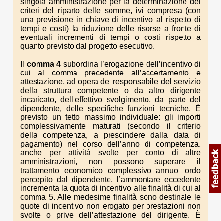
singola amministrazione per la determinazione dei
criteri del riparto delle somme, ivi compresa (con
una previsione in chiave di incentivo al rispetto di
tempi e costi) la riduzione delle risorse a fronte di
eventuali incrementi di tempi o costi rispetto a
quanto previsto dal progetto esecutivo.
Il
comma 4
subordina l’erogazione dell’incentivo di
cui al comma precedente all’accertamento e
attestazione, ad opera del responsabile del servizio
della struttura competente o da altro dirigente
incaricato, dell’effettivo svolgimento, da parte del
dipendente, delle specifiche funzioni tecniche. È
previsto un tetto massimo individuale: gli importi
complessivamente maturati (secondo il criterio
della competenza, a prescindere dalla data di
pagamento) nel corso dell’anno di competenza,
anche per attività svolte per conto di altre
amministrazioni, non possono superare il
trattamento economico complessivo annuo lordo
percepito dal dipendente, l’ammontare eccedente
incrementa la quota di incentivo alle finalità di cui al
comma 5. Alle medesime finalità sono destinale le
quote di incentivo non erogato per prestazioni non
svolte o prive dell’attestazione del dirigente. È