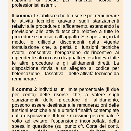
professionisti esterni.
Il
comma 1
stabilisce che le risorse per remunerare
le attività tecniche gravano sugli stanziamenti
relativi alle procedure di affidamento, estendendo la
previsione alle attività tecniche relative a tutte le
procedure e non solo all’appalto. Si superano, in tal
modo, le difficoltà discendenti dalla vigente
formulazione che, a parità di funzioni tecniche
svolte, consentiva l’erogazione dell’incentivo ai
dipendenti solo in caso di appalti ed escludeva tutte
le altre procedure e gli affidamenti diretti. La
disposizione rinvia a un allegato al codice per
l’elencazione – tassativa – delle attività tecniche da
remunerare.
Il
comma 2
individua un limite percentuale (il due
per cento) delle risorse che, a valere sugli
stanziamenti delle procedure di affidamento,
possono essere destinate alle remunerazioni delle
funzioni tecniche e alle ulteriori finalità contemplate
dalla disposizione. Il limite massimo percentuale è
volto ad evitare l’espansione incontrollata della
spesa in questione (sul punto cfr. Corte dei conti,