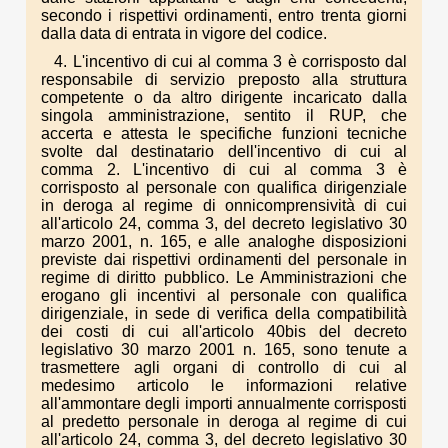
secondo i rispettivi ordinamenti, entro trenta giorni
dalla data di entrata in vigore del codice.
4. L'incentivo di cui al comma 3 è corrisposto dal
responsabile di servizio preposto alla struttura
competente o da altro dirigente incaricato dalla
singola amministrazione, sentito il RUP, che
accerta e attesta le specifiche funzioni tecniche
svolte dal destinatario dell'incentivo di cui al
comma 2. L'incentivo di cui al comma 3 è
corrisposto al personale con qualifica dirigenziale
in deroga al regime di onnicomprensività di cui
all'articolo 24, comma 3, del decreto legislativo 30
marzo 2001, n. 165, e alle analoghe disposizioni
previste dai rispettivi ordinamenti del personale in
regime di diritto pubblico. Le Amministrazioni che
erogano gli incentivi al personale con qualifica
dirigenziale, in sede di verifica della compatibilità
dei costi di cui all'articolo 40bis del decreto
legislativo 30 marzo 2001 n. 165, sono tenute a
trasmettere agli organi di controllo di cui al
medesimo articolo le informazioni relative
all'ammontare degli importi annualmente corrisposti
al predetto personale in deroga al regime di cui
all'articolo 24, comma 3, del decreto legislativo 30