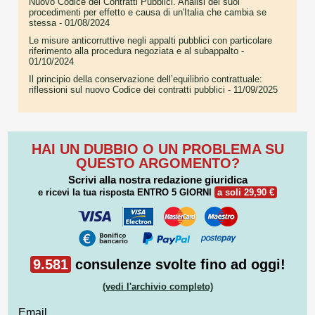
Nuovo Codice dei Contratti Pubblici. Analisi dei suoi
procedimenti per effetto e causa di un'Italia che cambia se
stessa
- 01/08/2024
Le misure anticorruttive negli appalti pubblici con particolare
riferimento alla procedura negoziata e al subappalto
-
01/10/2024
Il principio della conservazione dell’equilibrio contrattuale:
riflessioni sul nuovo Codice dei contratti pubblici
- 11/09/2025
HAI UN DUBBIO O UN PROBLEMA SU
QUESTO ARGOMENTO?
Scrivi alla nostra redazione giuridica
e ricevi la tua risposta
ENTRO 5 GIORNI
a soli 29,90 €
9.581
consulenze svolte fino ad oggi!
(vedi l'archivio completo)
Email