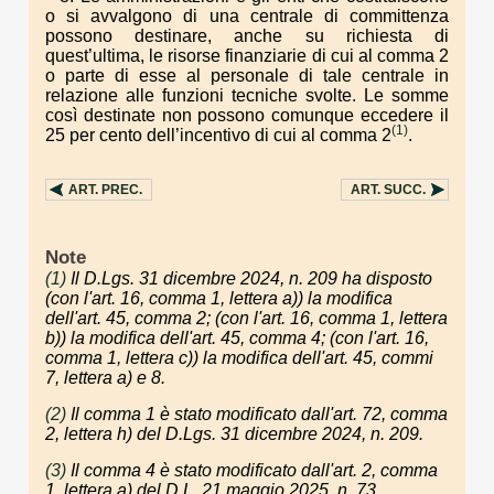
o si avvalgono di una centrale di committenza
possono destinare, anche su richiesta di
quest’ultima, le risorse finanziarie di cui al comma 2
o parte di esse al personale di tale centrale in
relazione alle funzioni tecniche svolte. Le somme
così destinate non possono comunque eccedere il
(1)
25 per cento dell’incentivo di cui al comma 2
.
ART.
PREC.
ART.
SUCC.
Note
(1)
Il D.Lgs. 31 dicembre 2024, n. 209 ha disposto
(con l'art. 16, comma 1, lettera a)) la modifica
dell'art. 45, comma 2; (con l'art. 16, comma 1, lettera
b)) la modifica dell'art. 45, comma 4; (con l'art. 16,
comma 1, lettera c)) la modifica dell'art. 45, commi
7, lettera a) e 8.
(2)
Il comma 1 è stato modificato dall'art. 72, comma
2, lettera h) del D.Lgs. 31 dicembre 2024, n. 209.
(3)
Il comma 4 è stato modificato dall'art. 2, comma
1, lettera a) del D.L. 21 maggio 2025, n. 73,