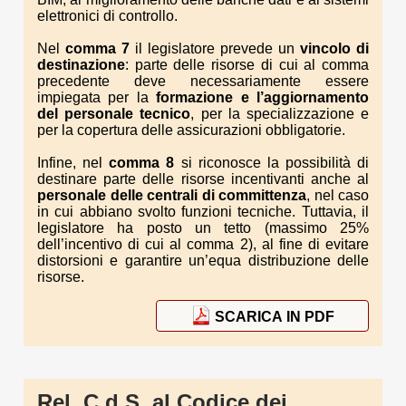
elettronici di controllo.
Nel
comma 7
il legislatore prevede un
vincolo di
destinazione
: parte delle risorse di cui al comma
precedente deve necessariamente essere
impiegata per la
formazione e l’aggiornamento
del personale tecnico
, per la specializzazione e
per la copertura delle assicurazioni obbligatorie.
Infine, nel
comma 8
si riconosce la possibilità di
destinare parte delle risorse incentivanti anche al
personale delle centrali di committenza
, nel caso
in cui abbiano svolto funzioni tecniche. Tuttavia, il
legislatore ha posto un tetto (massimo 25%
dell’incentivo di cui al comma 2), al fine di evitare
distorsioni e garantire un’equa distribuzione delle
risorse.
SCARICA IN PDF
Rel. C.d.S. al Codice dei