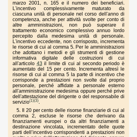
marzo 2001, n. 165 e il numero dei beneficiari.
L'incentivo complessivamente maturato da
ciascuna unità di personale nel corso dell'anno di
competenza, anche per attività svolte per conto di
altre amministrazioni, non può superare il
trattamento economico complessivo annuo lordo
percepito dalla medesima unità di personale.
L'incentivo eccedente, non corrisposto, incrementa
le risorse di cui al comma 5. Per le amministrazioni
che adottano i metodi e gli strumenti di gestione
informativa digitale delle costruzioni di cui
all'articolo
43
il limite di cui al secondo periodo è
aumentato del 15 per cento. Incrementa altresì le
risorse di cui al comma 5 la parte di incentivo che
corrisponde a prestazioni non svolte dal proprio
personale, perché affidate a personale esterno
all'amministrazione medesima oppure perché prive
dell'attestazione del dirigente o del responsabile di
(1)
(3)
servizio
.
5. Il 20 per cento delle risorse finanziarie di cui al
comma 2, escluse le risorse che derivano da
finanziamenti europei o da altri finanziamenti a
destinazione vincolata, incrementato delle quote
parti dell’incentivo corrispondenti a prestazioni non