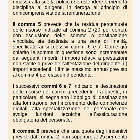
rimessa alla scelta politica se estendere o meno la
disciplina ai dirigenti, in deroga al principio di
onnicomprensività della remunerazione.
Il
comma 5
prevede che la residua percentuale
delle risorse indicate al comma 2 (20 per cento),
con esclusione delle somme a destinazione
vincolata, sia destinata a una serie di finalità,
specificate ai successivi commi 6 e 7. Come già
chiarito le somme in questione sono incrementate
dai seguenti importi: i) importi relativi a prestazioni
non svolte o prive dell’attestazione del dirigente; ii)
importi eccedenti il limite massimo annuo previsto
al comma 4 per ciascun dipendente.
I successivi
commi 6 e 7
indicano le destinazioni
delle risorse dei commi precedenti. Tra queste, in
particolare, si segnalano l’obbligo di destinazione
alla formazione per l’incremento delle competenze
digitali, alla specializzazione del personale che
svolge funzioni tecniche, all’assicurazione
obbligatoria del personale.
Il
comma 8
prevede che una quota degli incentivi
previsti dal comma 2, non superiore al 25 per cento