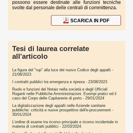
possono essere destinate alle funzioni tecniche
svolte dal personale delle centrali di committenza.
SCARICA IN PDF
Tesi di laurea correlate
all'articolo
La figura del "rup" alla luce del nuovo Codice degli appalti
-
21/08/2023
I contratti pubblici tra emergenza e ripresa
- 23/08/2023
Ruolo e funzioni del Notaio nella società e degli Ufficiali
Roganti nelle Pubbliche Amministrazioni. Esempi pratici ed il
caso del Corpo delle Capitanerie di porto
- 29/01/2024
La digitalizzazione degli appalti nelle Aziende sanitarie
pubbliche: criticità e nuove prospettive dell'e-procurement
-
30/01/2024
L'ordine di esame tra ricorso principale e ricorso incidentale in
materia di contratti pubblici
- 22/03/2024