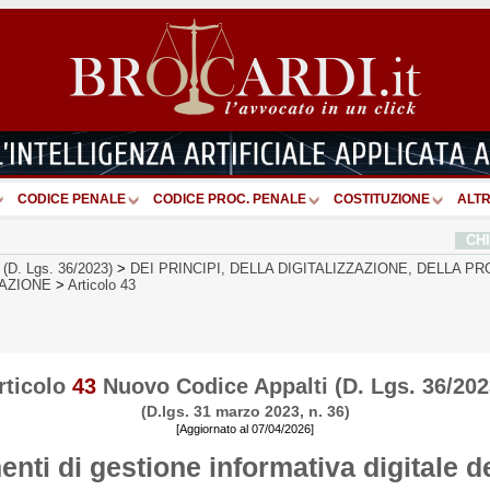
CODICE PENALE
CODICE PROC. PENALE
COSTITUZIONE
ALTR
CH
 (D. Lgs. 36/2023)
>
DEI PRINCIPI, DELLA DIGITALIZZAZIONE, DELLA 
AZIONE
>
Articolo 43
rticolo
43
Nuovo Codice Appalti (D. Lgs. 36/202
(D.lgs. 31 marzo 2023, n. 36)
[Aggiornato al 07/04/2026]
nti di gestione informativa digitale d