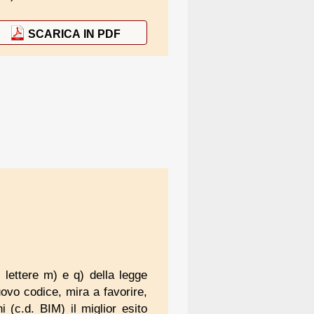
SCARICA IN PDF
, lettere m) e q) della legge
nuovo codice, mira a favorire,
i (c.d. BIM) il miglior esito