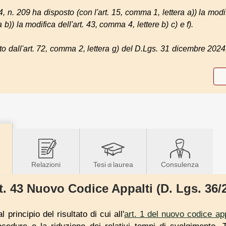
, n. 209 ha disposto (con l'art. 15, comma 1, lettera a)) la modi
 b)) la modifica dell'art. 43, comma 4, lettere b) c) e f).
o dall'art. 72, comma 2, lettera g) del D.Lgs. 31 dicembre 2024
Relazioni
Tesi
laurea
Consulenza
di
t. 43 Nuovo Codice Appalti (D. Lgs. 36/
l principio del risultato di cui all'
art. 1 del nuovo codice app