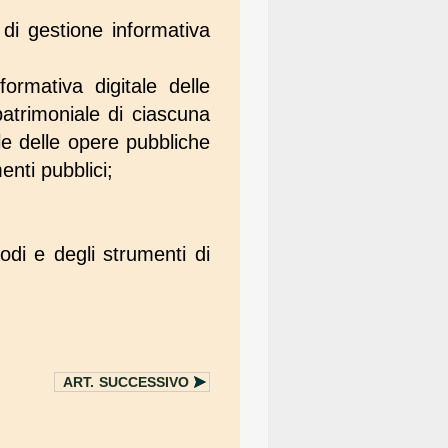
 di gestione informativa
ormativa digitale delle
 patrimoniale di ciascuna
le delle opere pubbliche
enti pubblici;
odi e degli strumenti di
ART.
SUCCESSIVO