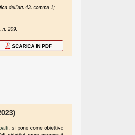
fica dell'art. 43, comma 1;
, n. 209.
SCARICA IN PDF
2023)
alti
, si pone come obiettivo