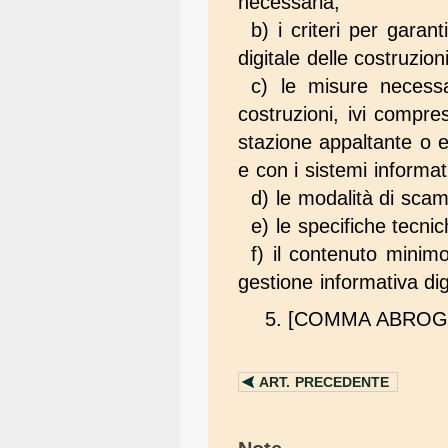
necessaria;
b) i criteri per garan
digitale delle costruzioni
c) le misure necessar
costruzioni, ivi compres
stazione appaltante o e
e con i sistemi informati
d) le modalità di scamb
e) le specifiche tecnic
f) il contenuto minimo
gestione informativa dig
5. [COMMA ABROGA
ART.
PRECEDENTE