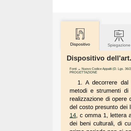
Dispositivo
Spiegazione
Dispositivo dell'ar
Fonti
→
Nuovo Codice Appalti (D. Lgs. 36/
PROGETTAZIONE
1. A decorrere dal 
metodi e strumenti di 
realizzazione di opere 
del costo presunto dei l
14
, c omma 1, lettera a)
dei beni culturali, di 