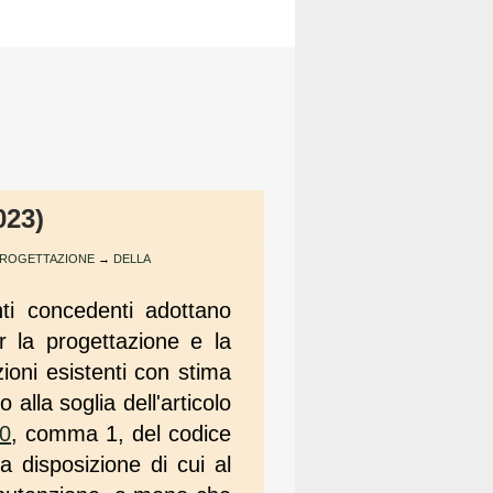
023)
 PROGETTAZIONE
→
DELLA
nti concedenti adottano
r la progettazione e la
ioni esistenti con stima
alla soglia dell'articolo
0
, comma 1, del codice
a disposizione di cui al