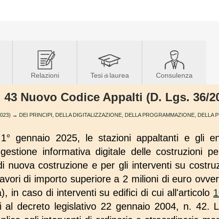
Relazioni
Tesi
laurea
Consulenza
di
t. 43 Nuovo Codice Appalti (D. Lgs. 36/2
2023)
→
DEI PRINCIPI, DELLA DIGITALIZZAZIONE, DELLA PROGRAMMAZIONE, DELLA
1° gennaio 2025, le stazioni appaltanti e gli e
gestione informativa digitale delle costruzioni pe
di nuova costruzione e per gli interventi su costruz
avori di importo superiore a 2 milioni di euro ovvero 
, in caso di interventi su edifici di cui all'articolo
1
cui al decreto legislativo 22 gennaio 2004, n. 42. L