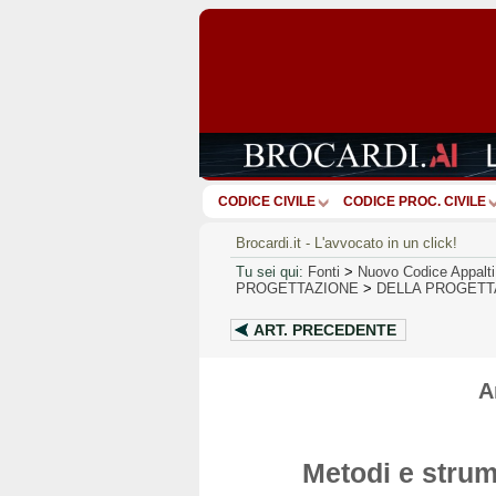
CODICE CIVILE
CODICE PROC. CIVILE
Brocardi.it - L'avvocato in un click!
Tu sei qui:
Fonti
>
Nuovo Codice Appalti
PROGETTAZIONE
>
DELLA PROGETT
ART.
PRECEDENTE
A
Metodi e strume