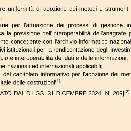
tire uniformità di adozione dei metodi e strumenti
;
ie per l'attuazione dei processi di gestione inf
a la previsione dell'interoperabilità dell'anagrafe
nte concedente con l'archivio informatico naziona
vi istituzionali per la rendicontazione degli investim
io e interoperabilità dei dati e delle informazioni;
he nazionali ed internazionali applicabili;
 del capitolato informativo per l'adozione dei met
(1)
itale delle costruzioni
.
(2)
TO DAL D.LGS. 31 DICEMBRE 2024, N. 209]