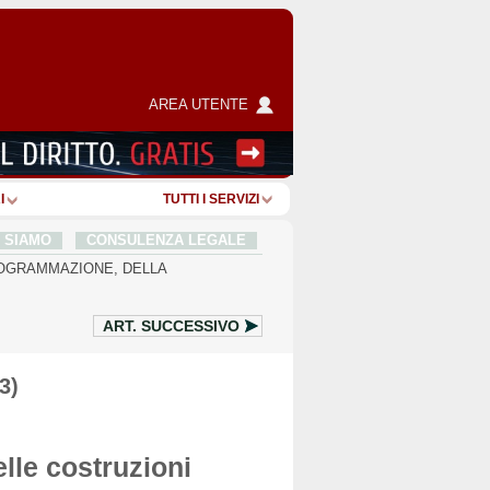
AREA UTENTE
I
TUTTI I SERVIZI
I SIAMO
CONSULENZA LEGALE
PROGRAMMAZIONE, DELLA
ART.
SUCCESSIVO
3)
elle costruzioni