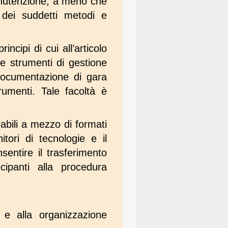
manutenzione, a meno che
 dei suddetti metodi e
ncipi di cui all’articolo
 e strumenti di gestione
 documentazione di gara
rumenti. Tale facoltà è
rabili a mezzo di formati
itori di tecnologie e il
sentire il trasferimento
cipanti alla procedura
 e alla organizzazione