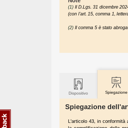
Note
(1)
Il D.Lgs. 31 dicembre 2024
(con l'art. 15, comma 1, lettera
(2)
Il comma 5 è stato abrogat
Spiegazione
Dispositivo
Spiegazione dell'ar
L'articolo 43, in conformità a