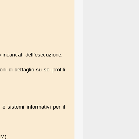
 incaricati dell’esecuzione.
ni di dettaglio su sei profili
e sistemi informativi per il
IM).