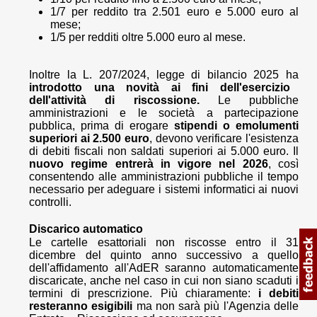
1/7 per reddito tra 2.501 euro e 5.000 euro al
mese;
1/5 per redditi oltre 5.000 euro al mese.
Inoltre la L. 207/2024, legge di bilancio 2025 ha
introdotto una novità ai fini dell'esercizio
dell'attività di riscossione.
Le pubbliche
amministrazioni e le società a partecipazione
pubblica, prima di erogare
stipendi o emolumenti
superiori ai 2.500 euro
, devono verificare l'esistenza
di debiti fiscali non saldati superiori ai 5.000 euro. Il
nuovo regime entrerà in vigore nel 2026
, così
consentendo alle amministrazioni pubbliche il tempo
necessario per adeguare i sistemi informatici ai nuovi
controlli.
Discarico automatico
Le cartelle esattoriali non riscosse entro il 31
dicembre del quinto anno successivo a quello
dell'affidamento all'AdER saranno automaticamente
discaricate, anche nel caso in cui non siano scaduti i
termini di prescrizione. Più chiaramente:
i debiti
resteranno esigibili
ma non sarà più l'Agenzia delle