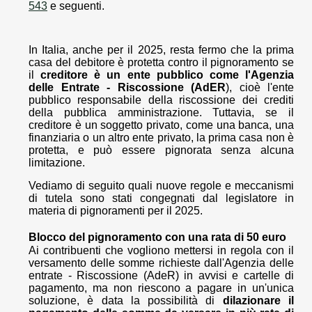
543
e seguenti.
In Italia, anche per il 2025, resta fermo che la prima
casa del debitore è protetta contro il pignoramento se
il
creditore è un ente pubblico come l'Agenzia
delle Entrate - Riscossione (AdER
), cioè l'ente
pubblico responsabile della riscossione dei crediti
della pubblica amministrazione. Tuttavia, se il
creditore è un soggetto privato, come una banca, una
finanziaria o un altro ente privato, la prima casa non è
protetta, e può essere pignorata senza alcuna
limitazione.
Vediamo di seguito quali nuove regole e meccanismi
di tutela sono stati congegnati dal legislatore in
materia di pignoramenti per il 2025.
Blocco del pignoramento con una rata di 50 euro
Ai contribuenti che vogliono mettersi in regola con il
versamento delle somme richieste dall'Agenzia delle
entrate - Riscossione (AdeR) in avvisi e cartelle di
pagamento, ma non riescono a pagare in un'unica
soluzione, è data la possibilità di
dilazionare il