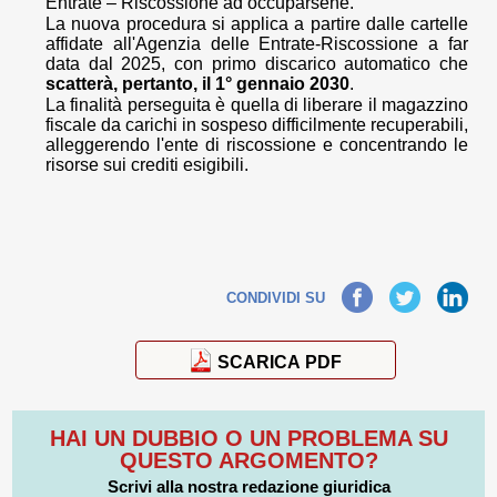
Entrate – Riscossione ad occuparsene.
La nuova procedura si applica a partire dalle cartelle
affidate all'Agenzia delle Entrate-Riscossione a far
data dal 2025, con primo discarico automatico che
scatterà, pertanto, il 1° gennaio 2030
.
La finalità perseguita è quella di liberare il magazzino
fiscale da carichi in sospeso difficilmente recuperabili,
alleggerendo l'ente di riscossione e concentrando le
risorse sui crediti esigibili.
Facebook
Twitter
LinkedIn
CONDIVIDI SU
SCARICA PDF
HAI UN DUBBIO O UN PROBLEMA SU
QUESTO ARGOMENTO?
Scrivi alla nostra redazione giuridica