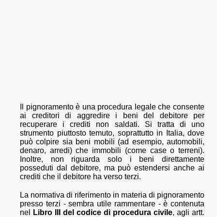
Il pignoramento è una procedura legale che consente
ai creditori di aggredire i beni del debitore per
recuperare i crediti non saldati. Si tratta di uno
strumento piuttosto temuto, soprattutto in Italia, dove
può colpire sia beni mobili (ad esempio, automobili,
denaro, arredi) che immobili (come case o terreni).
Inoltre, non riguarda solo i beni direttamente
posseduti dal debitore, ma può estendersi anche ai
crediti che il debitore ha verso terzi.
La normativa di riferimento in materia di pignoramento
presso terzi - sembra utile rammentare - è contenuta
nel
Libro III del codice di procedura civile
, agli artt.