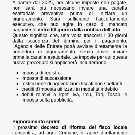
A partire dal 2025, per alcune imposte non pagate,
non sarà più necessario inviare una cartella
esattoriale preventiva prima di iniziare un
pignoramento. Sarà sufficiente l'accertamento
esecutivo, che può agire in caso di mancato
pagamento
entro 60 giorni dalla notifica dell'atto
.
Questo significa che, una volta trascorsi i 30 giorni
dalla scadenza del termine per il pagamento,
l'Agenzia delle Entrate potrà avviare direttamente la
procedura di pignoramento, senza dover inviare
prima la cartella esattoriale. Le imposte per cui questa
nuova procedura si applicherà includeranno:
imposta di registro
imposta di successione
restituzione di agevolazioni fiscali non spettanti
crediti d'imposta utilizzati in modalità indebito
debiti relativi a Irpef, Iva, Imu, Tari, Tosap, e
imposta sulla pubblicità.
Pignoramento
sprint
Il prossimo
decreto di riforma del fisco locale
consentirà, ad ogni Comune, di agire direttamente