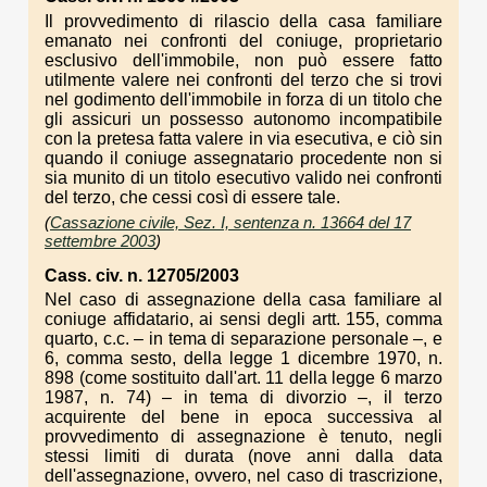
Il provvedimento di rilascio della casa familiare
emanato nei confronti del coniuge, proprietario
esclusivo dell'immobile, non può essere fatto
utilmente valere nei confronti del terzo che si trovi
nel godimento dell'immobile in forza di un titolo che
gli assicuri un possesso autonomo incompatibile
con la pretesa fatta valere in via esecutiva, e ciò sin
quando il coniuge assegnatario procedente non si
sia munito di un titolo esecutivo valido nei confronti
del terzo, che cessi così di essere tale.
(
Cassazione civile, Sez. I, sentenza n. 13664 del 17
settembre 2003
)
Cass. civ. n. 12705/2003
Nel caso di assegnazione della casa familiare al
coniuge affidatario, ai sensi degli artt. 155, comma
quarto, c.c. – in tema di separazione personale –, e
6, comma sesto, della legge 1 dicembre 1970, n.
898 (come sostituito dall'art. 11 della legge 6 marzo
1987, n. 74) – in tema di divorzio –, il terzo
acquirente del bene in epoca successiva al
provvedimento di assegnazione è tenuto, negli
stessi limiti di durata (nove anni dalla data
dell'assegnazione, ovvero, nel caso di trascrizione,