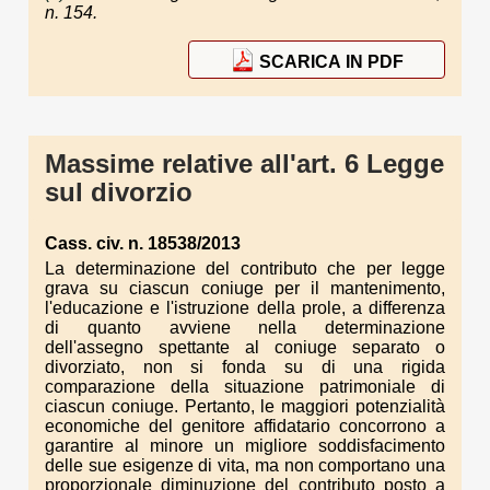
n. 154.
SCARICA IN PDF
Massime relative all'art. 6 Legge
sul divorzio
Cass. civ. n. 18538/2013
La determinazione del contributo che per legge
grava su ciascun coniuge per il mantenimento,
l'educazione e l'istruzione della prole, a differenza
di quanto avviene nella determinazione
dell'assegno spettante al coniuge separato o
divorziato, non si fonda su di una rigida
comparazione della situazione patrimoniale di
ciascun coniuge. Pertanto, le maggiori potenzialità
economiche del genitore affidatario concorrono a
garantire al minore un migliore soddisfacimento
delle sue esigenze di vita, ma non comportano una
proporzionale diminuzione del contributo posto a