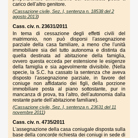
carico dell'altro genitore.
(
Cassazione civile, Sez. I, sentenza n. 18538 del 2
agosto 2013
)
Cass. civ. n. 23631/2011
In tema di cessazione degli effetti civili del
matrimonio, non può disporsi l'assegnazione
parziale della casa familiare, a meno che l'unità
immobiliare sia del tutto autonoma e distinta da
quella destinata ad abitazione della famiglia,
ovvero questa ecceda per estensione le esigenze
della famiglia e sia agevolmente divisibile. (Nella
specie, la S.C. ha cassato la sentenza che aveva
disposto l'assegnazione parziale, in favore del
coniuge non affidatario dei figli, della porzione
immobiliare posta al piano sottostante, pur in
mancanza di prova, tra l'altro, dell'autonomia dalla
restante parte dell'abitazione familiare).
(
Cassazione civile, Sez. I, sentenza n. 23631 del 11
novembre 2011
)
Cass. civ. n. 4735/2011
L'assegnazione della casa coniugale disposta sulla
base della concorde richiesta dei coniugi in sede di