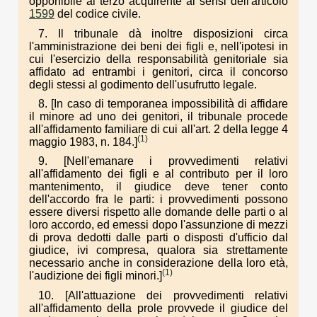
opponibile al terzo acquirente ai sensi dell'articolo
1599
del codice civile.
7. Il tribunale dà inoltre disposizioni circa
l'amministrazione dei beni dei figli e, nell'ipotesi in
cui l'esercizio della responsabilità genitoriale sia
affidato ad entrambi i genitori, circa il concorso
degli stessi al godimento dell'usufrutto legale.
8. [In caso di temporanea impossibilità di affidare
il minore ad uno dei genitori, il tribunale procede
all'affidamento familiare di cui all'art. 2 della legge 4
(1)
maggio 1983, n. 184.]
9. [Nell'emanare i provvedimenti relativi
all'affidamento dei figli e al contributo per il loro
mantenimento, il giudice deve tener conto
dell'accordo fra le parti: i provvedimenti possono
essere diversi rispetto alle domande delle parti o al
loro accordo, ed emessi dopo l'assunzione di mezzi
di prova dedotti dalle parti o disposti d'ufficio dal
giudice, ivi compresa, qualora sia strettamente
necessario anche in considerazione della loro età,
(1)
l'audizione dei figli minori.]
10. [All'attuazione dei provvedimenti relativi
all'affidamento della prole provvede il giudice del