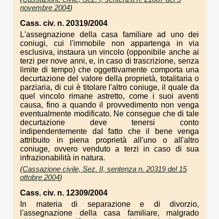
novembre 2004
)
Cass. civ. n. 20319/2004
L'assegnazione della casa familiare ad uno dei
coniugi, cui l'immobile non appartenga in via
esclusiva, instaura un vincolo (opponibile anche ai
terzi per nove anni, e, in caso di trascrizione, senza
limite di tempo) che oggettivamente comporta una
decurtazione del valore della proprietà, totalitaria o
parziaria, di cui è titolare l'altro coniuge, il quale da
quel vincolo rimane astretto, come i suoi aventi
causa, fino a quando il provvedimento non venga
eventualmente modificato. Ne consegue che di tale
decurtazione deve tenersi conto
indipendentemente dal fatto che il bene venga
attribuito in piena proprietà all'uno o all'altro
coniuge, ovvero venduto a terzi in caso di sua
infrazionabilità in natura.
(
Cassazione civile, Sez. II, sentenza n. 20319 del 15
ottobre 2004
)
Cass. civ. n. 12309/2004
In materia di separazione e di divorzio,
l'assegnazione della casa familiare, malgrado