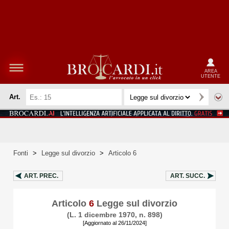
AREA
UTENTE
Art.
Fonti
>
Legge sul divorzio
>
Articolo 6
ART.
PREC.
ART.
SUCC.
Articolo
6
Legge sul divorzio
(L. 1 dicembre 1970, n. 898)
[Aggiornato al 26/11/2024]