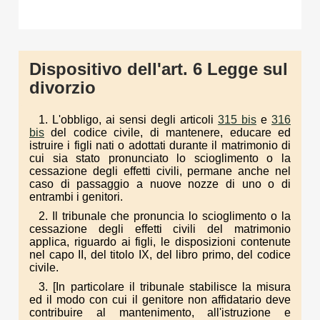
Dispositivo dell'art. 6 Legge sul
divorzio
1. L'obbligo, ai sensi degli articoli
315 bis
e
316
bis
del codice civile, di mantenere, educare ed
istruire i figli nati o adottati durante il matrimonio di
cui sia stato pronunciato lo scioglimento o la
cessazione degli effetti civili, permane anche nel
caso di passaggio a nuove nozze di uno o di
entrambi i genitori.
2. Il tribunale che pronuncia lo scioglimento o la
cessazione degli effetti civili del matrimonio
applica, riguardo ai figli, le disposizioni contenute
nel capo II, del titolo IX, del libro primo, del codice
civile.
3. [In particolare il tribunale stabilisce la misura
ed il modo con cui il genitore non affidatario deve
contribuire al mantenimento, all'istruzione e