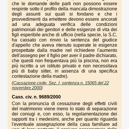
che le domande delle parti non possono essere
respinte sotto il profilo della mancata dimostrazione
degli assunti sui quali si fondano e che i
provvedimenti da emettere devono essere ancorati
ad una adeguata verifica delle condizioni
patrimoniali dei genitori e delle esigenze di vita dei
figli esperibile anche di ufficio (nella specie, la S.C.
ha cassato con rinvio la sentenza del giudice
d'appello che aveva ritenuto superate le esigenze
prospettate dalla madre nel richiedere l'aumento
dell'assegno per il figlio per aver il padre dichiarato,
che questi non frequentava più la piscina, non era
più iscritto a un istituto privato e non necessitava
più di baby sitter, in assenza di una specifica
contestazione della madre).
(
Cassazione civile, Sez. I, sentenza n. 15065 del 22
novembre 2000
)
Cass. civ. n. 9689/2000
Con la pronuncia di cessazione degli effetti civili
del matrimonio viene meno lo stato di separazione
dei coniugi e, con esso, la regolamentazione dei
rapporti tra i medesimi, anche per quanto riguarda
l'eventuale assegnazione della casa familiare ad