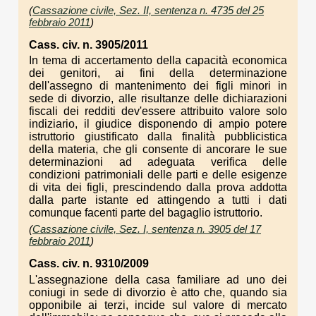
(
Cassazione civile, Sez. II, sentenza n. 4735 del 25
febbraio 2011
)
Cass. civ. n. 3905/2011
In tema di accertamento della capacità economica
dei genitori, ai fini della determinazione
dell'assegno di mantenimento dei figli minori in
sede di divorzio, alle risultanze delle dichiarazioni
fiscali dei redditi dev'essere attribuito valore solo
indiziario, il giudice disponendo di ampio potere
istruttorio giustificato dalla finalità pubblicistica
della materia, che gli consente di ancorare le sue
determinazioni ad adeguata verifica delle
condizioni patrimoniali delle parti e delle esigenze
di vita dei figli, prescindendo dalla prova addotta
dalla parte istante ed attingendo a tutti i dati
comunque facenti parte del bagaglio istruttorio.
(
Cassazione civile, Sez. I, sentenza n. 3905 del 17
febbraio 2011
)
Cass. civ. n. 9310/2009
L'assegnazione della casa familiare ad uno dei
coniugi in sede di divorzio è atto che, quando sia
opponibile ai terzi, incide sul valore di mercato